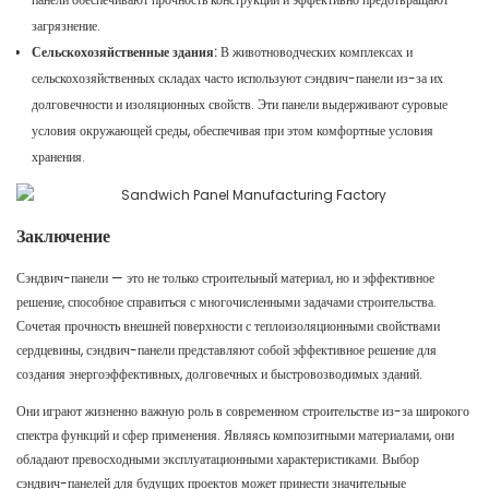
загрязнение.
Сельскохозяйственные здания:
В животноводческих комплексах и
сельскохозяйственных складах часто используют сэндвич-панели из-за их
долговечности и изоляционных свойств. Эти панели выдерживают суровые
условия окружающей среды, обеспечивая при этом комфортные условия
хранения.
Заключение
Сэндвич-панели — это не только строительный материал, но и эффективное
решение, способное справиться с многочисленными задачами строительства.
Сочетая прочность внешней поверхности с теплоизоляционными свойствами
сердцевины, сэндвич-панели представляют собой эффективное решение для
создания энергоэффективных, долговечных и быстровозводимых зданий.
Они играют жизненно важную роль в современном строительстве из-за широкого
спектра функций и сфер применения. Являясь композитными материалами, они
обладают превосходными эксплуатационными характеристиками. Выбор
сэндвич-панелей для будущих проектов может принести значительные