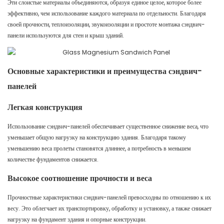
Эти слоистые материалы объединяются, образуя единое целое, которое более
эффективно, чем использование каждого материала по отдельности. Благодаря
своей прочности, теплоизоляции, звукоизоляции и простоте монтажа сэндвич-
панели используются для стен и крыш зданий.
Основные характеристики и преимущества сэндвич-
панелей
Легкая конструкция
Использование сэндвич-панелей обеспечивает существенное снижение веса, что
уменьшает общую нагрузку на конструкцию здания. Благодаря такому
уменьшению веса пролеты становятся длиннее, а потребность в меньшем
количестве фундаментов снижается.
Высокое соотношение прочности и веса
Прочностные характеристики сэндвич-панелей превосходны по отношению к их
весу. Это облегчает их транспортировку, обработку и установку, а также снижает
нагрузку на фундамент здания и опорные конструкции.