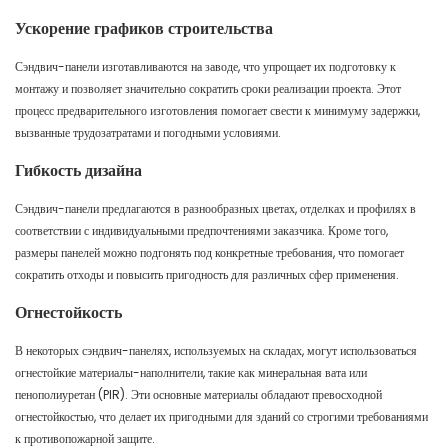
Ускорение графиков строительства
Сэндвич-панели изготавливаются на заводе, что упрощает их подготовку к
монтажу и позволяет значительно сократить сроки реализации проекта. Этот
процесс предварительного изготовления помогает свести к минимуму задержки,
вызванные трудозатратами и погодными условиями.
Гибкость дизайна
Сэндвич-панели предлагаются в разнообразных цветах, отделках и профилях в
соответствии с индивидуальными предпочтениями заказчика. Кроме того,
размеры панелей можно подгонять под конкретные требования, что помогает
сократить отходы и повысить пригодность для различных сфер применения.
Огнестойкость
В некоторых сэндвич-панелях, используемых на складах, могут использоваться
огнестойкие материалы-наполнители, такие как минеральная вата или
пенополиуретан (PIR). Эти основные материалы обладают превосходной
огнестойкостью, что делает их пригодными для зданий со строгими требованиями
к противопожарной защите.