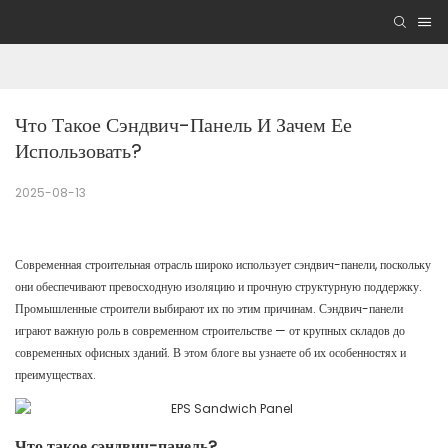
Что Такое Сэндвич-Панель И Зачем Ее 
Использовать?
2025-08-13
Современная строительная отрасль широко использует сэндвич-панели, поскольку
они обеспечивают превосходную изоляцию и прочную структурную поддержку.
Промышленные строители выбирают их по этим причинам. Сэндвич-панели
играют важную роль в современном строительстве — от крупных складов до
современных офисных зданий. В этом блоге вы узнаете об их особенностях и
преимуществах.
Что такое сэндвич-панель?