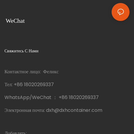
WeChat
Свяжитесь С Нами
Контактное лицо: Феликс
Тел:
+86 18020269337
WhatsApp/WeChat ：
+86 18020269337
Электронная почта:
dxh@dxhcontainer.com
Добавлять: