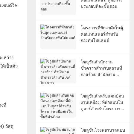
งแซนด์วิช
ประกอบทีละขั้นตอน
โครงการที่พักอาศัยในตู้
คอนเทนเนอร์สำหรับ
กองทัพโปแลนด์
ระหว่าง
โซลูชันสำนักงาน
ห้เป็นตัว
ชั่วคราวสำหรับสถานที่
ก่อสร้าง: สำนักงาน
ชั่วคราวสำหรับไซต์
โครงการ
โซลูชันสำหรับแคมป์คน
งานเหมือง: ที่พักแบบโม
งที่
ดูลาร์สำหรับโครงการ
เหมืองแร่ในพื้นที่ห่างไกล
) วัสดุ
โซลูชันโรงพยาบาลแบบ