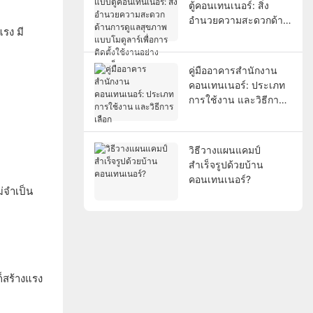
ตู้คอนเทนเนอร์: สิ่ง
อำนวยความสะดวกด้าน
รง มี
การดูแลสุขภาพแบบโม
ดูลาร์เพื่อการติดตั้งใช้
งานอย่างรวดเร็ว
คู่มืออาคารสำนักงาน
คอนเทนเนอร์: ประเภท
การใช้งาน และวิธีการ
เลือก
วิธีวางแผนแคมป์
สำเร็จรูปด้วยบ้าน
คอนเทนเนอร์?
่จำเป็น
็สร้างแรง