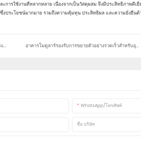
และการใช้งานที่หลากหลาย เนื่องจากเป็นวัสดุผสม จึงมีประสิทธิภาพดีเยี
่งประโยชน์มากมาย รวมถึงความคุ้มทุน ประสิทธิผล และความยั่งยืนด้า
ข้อได้เปรียบด้านการเคลื่อนที่ของบ้านคอนเทนเนอร์แบบพับได้
อาคารโมดูลาร์รองรับการขยายตัวอย่างรวดเร็วสำหรับอุตสาหกรรมที่กำลังเติบโตได้อย่างไร
WhatsApp/โทรศัพท์
ชื่อ บริษัท