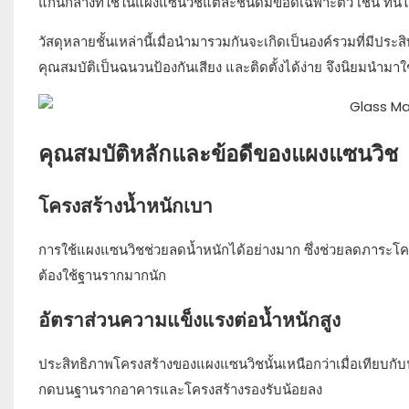
แกนกลางที่ใช้ในแผงแซนวิชแต่ละชนิดมีข้อดีเฉพาะตัว เช่น ทน
วัสดุหลายชั้นเหล่านี้เมื่อนำมารวมกันจะเกิดเป็นองค์รวมที่มีป
คุณสมบัติเป็นฉนวนป้องกันเสียง และติดตั้งได้ง่าย จึงนิยมนำม
คุณสมบัติหลักและข้อดีของแผงแซนวิช
โครงสร้างน้ำหนักเบา
การใช้แผงแซนวิชช่วยลดน้ำหนักได้อย่างมาก ซึ่งช่วยลดภาระโคร
ต้องใช้ฐานรากมากนัก
อัตราส่วนความแข็งแรงต่อน้ำหนักสูง
ประสิทธิภาพโครงสร้างของแผงแซนวิชนั้นเหนือกว่าเมื่อเทียบกับน
กดบนฐานรากอาคารและโครงสร้างรองรับน้อยลง