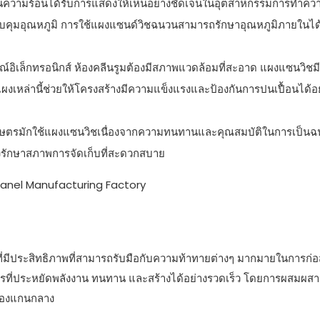
ันความร้อนได้รับการแสดงให้เห็นอย่างชัดเจนในอุตสาหกรรมการทำควา
บคุมอุณหภูมิ การใช้แผงแซนด์วิชฉนวนสามารถรักษาอุณหภูมิภายในได
อิเล็กทรอนิกส์ ห้องคลีนรูมต้องมีสภาพแวดล้อมที่สะอาด แผงแซนวิชมีพ
ผงเหล่านี้ช่วยให้โครงสร้างมีความแข็งแรงและป้องกันการปนเปื้อนได้อย
าเกษตรมักใช้แผงแซนวิชเนื่องจากความทนทานและคุณสมบัติในการเป็น
คงรักษาสภาพการจัดเก็บที่สะดวกสบาย
ชันที่มีประสิทธิภาพที่สามารถรับมือกับความท้าทายต่างๆ มากมายในการก่อ
คารที่ประหยัดพลังงาน ทนทาน และสร้างได้อย่างรวดเร็ว โดยการผสมผ
นของแกนกลาง