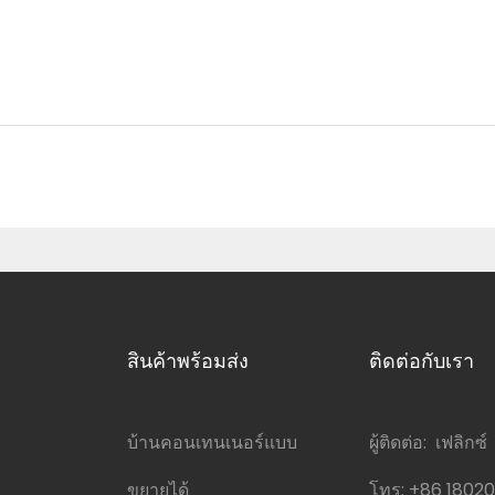
สินค้าพร้อมส่ง
ติดต่อกับเรา
บ้านคอนเทนเนอร์แบบ
ผู้ติดต่อ: เฟลิกซ์
ขยายได้
โทร:
+86 1802