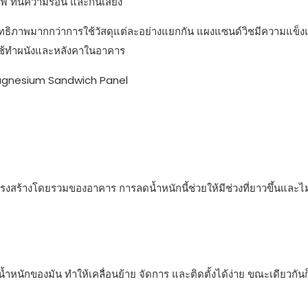
ไฟ ทนความร้อน และกันเสียง
ระสิทธิภาพมากกว่าการใช้วัสดุแต่ละอย่างแยกกัน แผงแซนด์วิชมีความแข็งแ
าใช้ทำผนังและหลังคาในอาคาร
งสร้างโดยรวมของอาคาร การลดน้ำหนักนี้ช่วยให้มีช่วงที่ยาวขึ้นและไม
้ำหนักของมัน ทำให้เคลื่อนย้าย จัดการ และติดตั้งได้ง่าย ขณะเดียวกันก