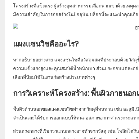
โครงสร้างที่แข็งแรง ผู้สร้างอุตสาหกรรมเลือกพวกเขาด้วยเหตุผ
มีความสำคัญในการก่อสร้างในปัจจุบัน บล็อกนี้จะแนะนำคุณเกี
แผงแซนวิชคืออะไร?
หากอธิบายอย่างง่าย แผงแซนวิชคือวัสดุผสมที่ประกอบด้วยวัสดุชั
ความแข็งแรงสูงและคุณสมบัติน้ำหนักเบา ส่วนประกอบแต่ละอย่าง
เลือกที่นิยมใช้ในงานก่อสร้างประเภทต่างๆ
การวิเคราะห์โครงสร้าง: พื้นผิวภายนอ
พื้นผิวด้านนอกของแผงแซนวิชทำจากวัสดุที่ทนทาน เช่น อะลูมิเนี
จำเป็นและได้รับการออกแบบให้ทนต่อสภาพอากาศ แรงกระแท
ส่วนตรงกลางที่เรียกว่าแกนกลางอาจทำจากวัสดุ เช่น โพลิสไตรีน