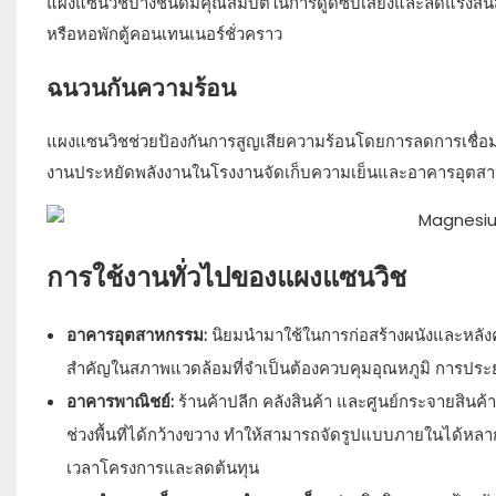
แผงแซนวิชบางชนิดมีคุณสมบัติในการดูดซับเสียงและลดแรงสั่นสะ
หรือหอพักตู้คอนเทนเนอร์ชั่วคราว
ฉนวนกันความร้อน
แผงแซนวิชช่วยป้องกันการสูญเสียความร้อนโดยการลดการเชื่อมโ
งานประหยัดพลังงานในโรงงานจัดเก็บความเย็นและอาคารอุตส
การใช้งานทั่วไปของแผงแซนวิช
อาคารอุตสาหกรรม:
นิยมนำมาใช้ในการก่อสร้างผนังและหลังคา 
สำคัญในสภาพแวดล้อมที่จำเป็นต้องควบคุมอุณหภูมิ การประยุ
อาคารพาณิชย์:
ร้านค้าปลีก คลังสินค้า และศูนย์กระจายสิน
ช่วงพื้นที่ได้กว้างขวาง ทำให้สามารถจัดรูปแบบภายในได้หล
เวลาโครงการและลดต้นทุน