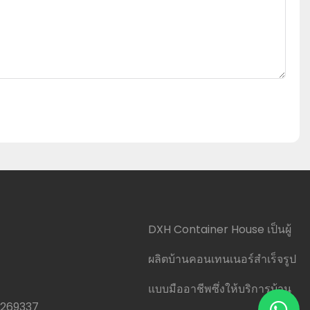
DXH Container House เป็นผู้
ผลิตบ้านคอนเทนเนอร์สำเร็จรูป
แบบมืออาชีพซึ่งให้บริการบ้าน
0269337