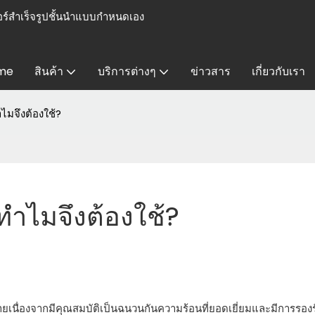
ร์สำเร็จรูปชั้นนำแบบกำหนดเอง
me
สินค้า
บริการต่างๆ
ข่าวสาร
เกี่ยวกับเรา
มจึงต้องใช้?
ำไมจึงต้องใช้?
เนื่องจากมีคุณสมบัติเป็นฉนวนกันความร้อนที่ยอดเยี่ยมและมีการรองร