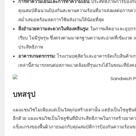
การทำความเย็นและการทำความเย็น:
ประสิทธิภาพการป้องก
คุณสมบัติฉนวนป้องกันสะพานความร้อนที่อาจส่งผลต่อการคว
สม่ำเสมอพร้อมลดการใช้พลังงานให้น้อยที่สุด
สิ่งอำนวยความสะดวกในห้องคลีนรูม:
ในการผลิตยาและอุปกรณ์
เรียบ ไม่มีรูพรุน ซึ่งตรงตามมาตรฐานความสะอาดที่เข้มงวด แ
ประสิทธิภาพ
อาคารเกษตรกรรม:
โรงงานปศุสัตว์และอาคารจัดเก็บสินค้
เหล่านี้สามารถทนต่อสภาพแวดล้อมที่รุนแรงได้ในขณะที่ยัง
บทสรุป
แผงแซนวิชไม่เพียงแต่เป็นวัสดุก่อสร้างเท่านั้น แต่ยังเป็นโซลู
อีกด้วย แผงแซนวิชเป็นโซลูชันที่มีประสิทธิภาพในการสร้างอา
แข็งแกร่งของพื้นผิวภายนอกกับคุณสมบัติการป้องกันความร้อ