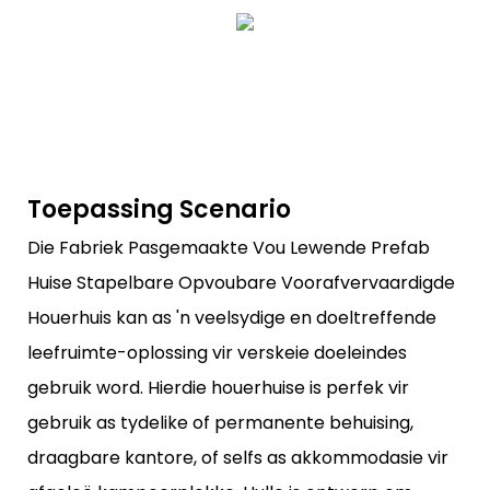
Toepassing Scenario
Die Fabriek Pasgemaakte Vou Lewende Prefab
Huise Stapelbare Opvoubare Voorafvervaardigde
Houerhuis kan as 'n veelsydige en doeltreffende
leefruimte-oplossing vir verskeie doeleindes
gebruik word. Hierdie houerhuise is perfek vir
gebruik as tydelike of permanente behuising,
draagbare kantore, of selfs as akkommodasie vir