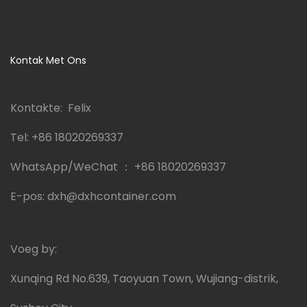
Kontak Met Ons
Kontakte: Felix
Tel:
+86 18020269337
WhatsApp/WeChat ：
+86 18020269337
E-pos:
dxh@dxhcontainer.com
Voeg by:
Xunqing Rd No.639, Taoyuan Town, Wujiang-distrik,