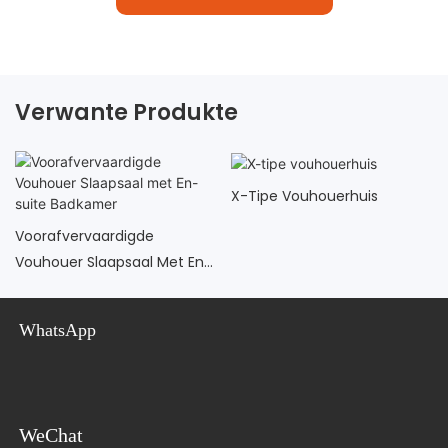
Verwante Produkte
X-Tipe Vouhouerhuis
Voorafvervaardigde
Vouhouer Slaapsaal Met En-
Suite Badkamer
WhatsApp
WeChat