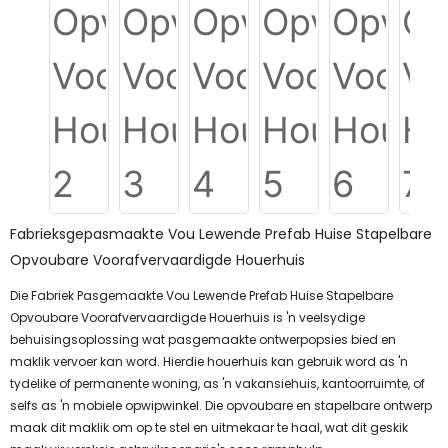
Fabrieksgepasmaakte Vou Lewende Prefab Huise Stapelbare
Opvoubare Voorafvervaardigde Houerhuis
Die Fabriek Pasgemaakte Vou Lewende Prefab Huise Stapelbare
Opvoubare Voorafvervaardigde Houerhuis is 'n veelsydige
behuisingsoplossing wat pasgemaakte ontwerpopsies bied en
maklik vervoer kan word. Hierdie houerhuis kan gebruik word as 'n
tydelike of permanente woning, as 'n vakansiehuis, kantoorruimte, of
selfs as 'n mobiele opwipwinkel. Die opvoubare en stapelbare ontwerp
maak dit maklik om op te stel en uitmekaar te haal, wat dit geskik