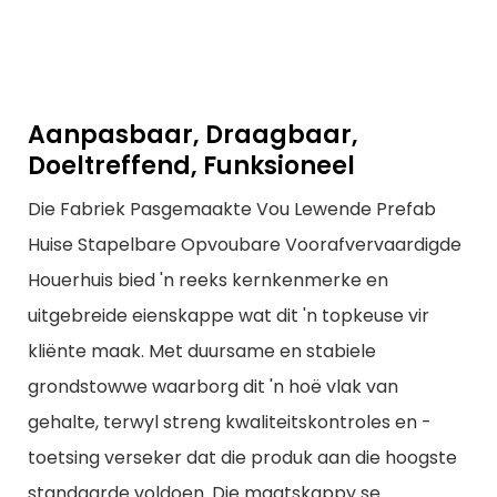
Aanpasbaar, Draagbaar,
Doeltreffend, Funksioneel
Die Fabriek Pasgemaakte Vou Lewende Prefab
Huise Stapelbare Opvoubare Voorafvervaardigde
Houerhuis bied 'n reeks kernkenmerke en
uitgebreide eienskappe wat dit 'n topkeuse vir
kliënte maak. Met duursame en stabiele
grondstowwe waarborg dit 'n hoë vlak van
gehalte, terwyl streng kwaliteitskontroles en -
toetsing verseker dat die produk aan die hoogste
standaarde voldoen. Die maatskappy se