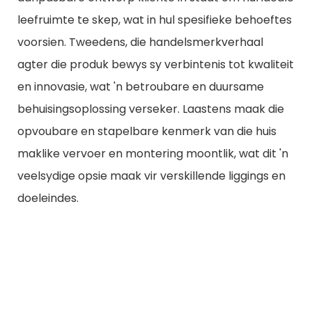
leefruimte te skep, wat in hul spesifieke behoeftes
voorsien. Tweedens, die handelsmerkverhaal
agter die produk bewys sy verbintenis tot kwaliteit
en innovasie, wat 'n betroubare en duursame
behuisingsoplossing verseker. Laastens maak die
opvoubare en stapelbare kenmerk van die huis
maklike vervoer en montering moontlik, wat dit 'n
veelsydige opsie maak vir verskillende liggings en
doeleindes.