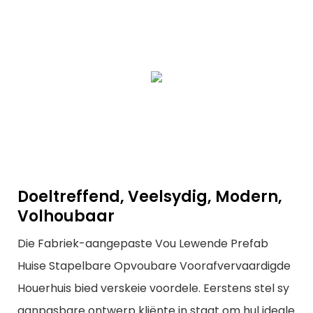
Doeltreffend, Veelsydig, Modern,
Volhoubaar
Die Fabriek-aangepaste Vou Lewende Prefab
Huise Stapelbare Opvoubare Voorafvervaardigde
Houerhuis bied verskeie voordele. Eerstens stel sy
aanpasbare ontwerp kliënte in staat om hul ideale