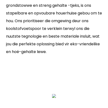
grondstowwe en streng gehalte -tjeks, is ons
stapelbare en opvoubare houerhuise gebou om te
hou. Ons prioritiseer die omgewing deur ons
koolstofvoetspoor te verklein terwyl ons die
nuutste tegnologie en beste materiale insluit, wat
jou die perfekte oplossing bied vir eko-vriendelike
en hoë-gehalte lewe.