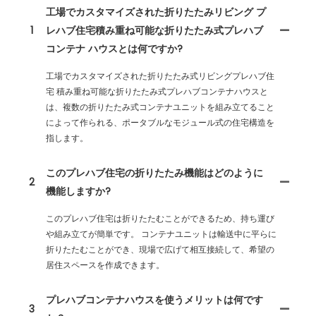
工場でカスタマイズされた折りたたみリビング プ
1
レハブ住宅積み重ね可能な折りたたみ式プレハブ
コンテナ ハウスとは何ですか?
工場でカスタマイズされた折りたたみ式リビングプレハブ住
宅 積み重ね可能な折りたたみ式プレハブコンテナハウスと
は、複数の折りたたみ式コンテナユニットを組み立てること
によって作られる、ポータブルなモジュール式の住宅構造を
指します。
このプレハブ住宅の折りたたみ機能はどのように
2
機能しますか?
このプレハブ住宅は折りたたむことができるため、持ち運び
や組み立てが簡単です。 コンテナユニットは輸送中に平らに
折りたたむことができ、現場で広げて相互接続して、希望の
居住スペースを作成できます。
プレハブコンテナハウスを使うメリットは何です
3