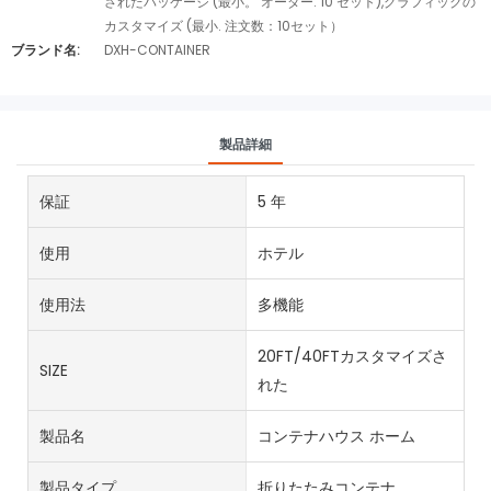
されたパッケージ (最小。 オーダー: 10 セット),グラフィックの
カスタマイズ (最小. 注文数：10セット）
ブランド名:
DXH-CONTAINER
製品詳細
保証
5 年
使用
ホテル
使用法
多機能
20FT/40FTカスタマイズさ
SIZE
れた
製品名
コンテナハウス ホーム
製品タイプ
折りたたみコンテナ