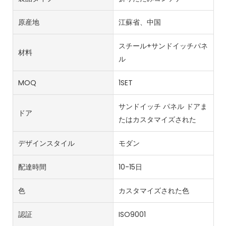
原産地
江蘇省、中国
スチール+サンドイッチパネ
材料
ル
MOQ
1SET
サンドイッチ パネル ドアま
ドア
たはカスタマイズされた
デザインスタイル
モダン
配達時間
10-15日
色
カスタマイズされた色
認証
ISO9001