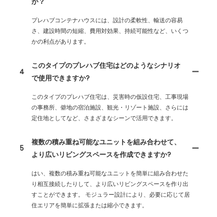
か？
プレハブコンテナハウスには、設計の柔軟性、輸送の容易
さ、建設時間の短縮、費用対効果、持続可能性など、いくつ
かの利点があります。
このタイプのプレハブ住宅はどのようなシナリオ
4
で使用できますか?
このタイプのプレハブ住宅は、災害時の仮設住宅、工事現場
の事務所、僻地の宿泊施設、観光・リゾート施設、さらには
定住地としてなど、さまざまなシーンで活用できます。
複数の積み重ね可能なユニットを組み合わせて、
5
より広いリビングスペースを作成できますか?
はい、複数の積み重ね可能なユニットを簡単に組み合わせた
り相互接続したりして、より広いリビングスペースを作り出
すことができます。 モジュラー設計により、必要に応じて居
住エリアを簡単に拡張または縮小できます。