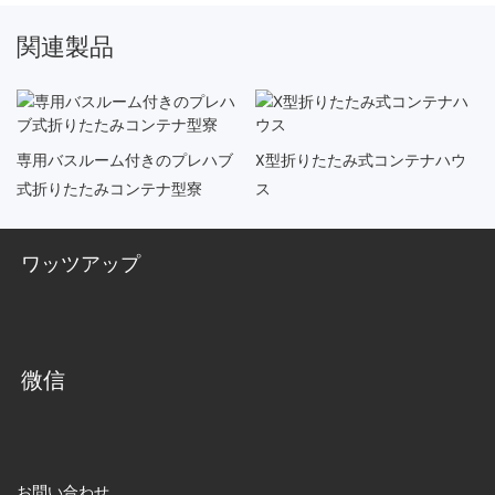
関連製品
専用バスルーム付きのプレハブ
X型折りたたみ式コンテナハウ
式折りたたみコンテナ型寮
ス
ワッツアップ
微信
お問い合わせ