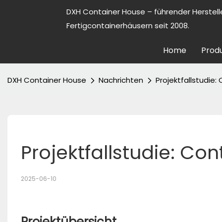
DXH Container House – führender Herstell
Fertigcontainerhäusern seit 2008.
Home
Prod
DXH Container House
Nachrichten
Projektfallstudie:
Projektfallstudie: Co
2025-06-10
Projektübersicht