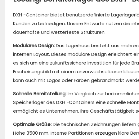
DXH -Container bietet benutzerdefinierte Lagerlagerl
Kunden zu befriedigen. Unsere Entwürfe nutzen die inh
dauerhafte und wetterfeste Strukturen.
Modulares Design:
Das Lagerhaus besteht aus mehrere
internen Layout. Dieses modulare Design erleichtert ei
es sich um eine zukunftssichere Investition für jede B
Erscheinungsbild mit einem unverwechselbaren blauen 
kann auch mit Logos oder Farben gebrandmarkt werden
Schnelle Bereitstellung:
Im Vergleich zur herkömmliche
Speicherlager des DXH -Containers eine schnelle Mon
ermöglicht es Unternehmen, ihre Geschäftstätigkeit sc
Optimale Größe:
Die technischen Zeichnungen liefe
Höhe 3500 mm. Interne Partitionen erzeugen klare Bere