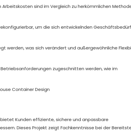
n Arbeitskosten sind im Vergleich zu herkömmlichen Method
rekonfigurierbar, um die sich entwickelnden Geschäftsbedürf
egt werden, was sich verändert und außergewöhnliche Flexibi
 Betriebsanforderungen zugeschnitten werden, wie im
ietet Kunden effiziente, sichere und anpassbare
essern. Dieses Projekt zeigt Fachkenntnisse bei der Bereitst