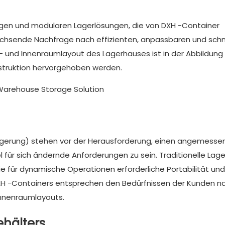
itigen und modularen Lagerlösungen, die von DXH -Container
wachsende Nachfrage nach effizienten, anpassbaren und schn
- und Innenraumlayout des Lagerhauses ist in der Abbildung
nstruktion hervorgehoben werden.
l, Lagerung) stehen vor der Herausforderung, einen angemess
el für sich ändernde Anforderungen zu sein. Traditionelle Lag
ie für dynamische Operationen erforderliche Portabilität und
 DXH -Containers entsprechen den Bedürfnissen der Kunden n
Innenraumlayouts.
ehälters