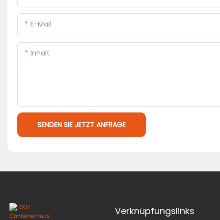
E-Mail
Inhalt
SENDEN SIE JETZT ANFRAGE
Verknüpfungslinks