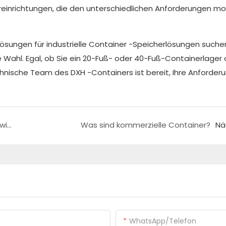
einrichtungen, die den unterschiedlichen Anforderungen m
 Lösungen für industrielle Container -Speicherlösungen suchen
 Wahl. Egal, ob Sie ein 20-Fuß- oder 40-Fuß-Containerlager 
hnische Team des DXH -Containers ist bereit, Ihre Anforder
Sicherheit des Containerhauses: Was Sie wissen müssen
Was sind kommerzielle Container?
Nä
WhatsApp/Telefon