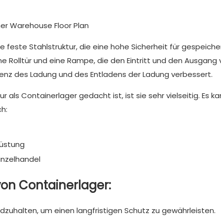
e feste Stahlstruktur, die eine hohe Sicherheit für gespeiche
e Rolltür und eine Rampe, die den Eintritt und den Ausgang 
zienz des Ladung und des Entladens der Ladung verbessert.
als Containerlager gedacht ist, ist sie sehr vielseitig. Es k
h:
rüstung
inzelhandel
on Containerlager:
zuhalten, um einen langfristigen Schutz zu gewährleisten.