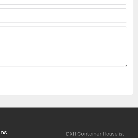
Uns
DXH Container House ist