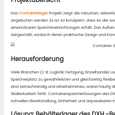
Das
Containerlager
Projekt zeigt die robusten, vielse
angeboten werden. Es ist so konzipiert, dass es die 
einsetzbaren Speichereinrichtungen erfüllt. Das Außen
dargestellt, wodurch deren praktische Design und Ko
Herausforderung
Viele Branchen (z. B. Logistik, Fertigung, Einzelhande
Speicherplatz zu gewährleisten und gleichzeitig flexib
sind zeitaufwändig und arbeitsintensiv, wobei häufig d
Skalierbarkeit fehlt. Containerspeicherlösungen des
schnellen Bereitstellung, Sicherheit und anpassbaren 
Lösung: Behälterlager des DXH -B