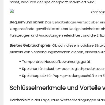
misst, wodurch der Speicherplatz maximiert wird.
Bequem und sicher:
Das Behälterlager verfügt über ein
Gegenstände gewährleistet. Das Design beinhaltet ein
Fahrzeugen und Ausrüstungen erleichtert und die Effi
Breites Gebrauchspreis:
Obwohl diese modulare Struktur 
Vielzahl von Verwendungszwecken dienen, einschließlic
- Temporäres Hausaufbewahrungsgerät
- Speicher für Industrie- oder Logistikproduktaus
- Speicherplatz für Pop-up-Ladengeschäfte im E
Schlüsselmerkmale und Vorteile v
Haltbarkeit:
In der Lage, raue Wetterbedingungen stand