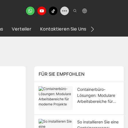
ns
Verteiler
Kontaktieren Sie Uns
VR Showroom
FÜR SIE EMPFOHLEN
Containerbüro-
Lösungen: Modulare
Arbeitsbereiche für
moderne Projekte
So installieren Sie eine
Containergarage: