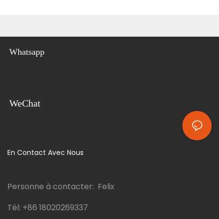
Whatsapp
WeChat
En Contact Avec Nous
Personne à contacter: Felix
Tél:
+86 18020269337