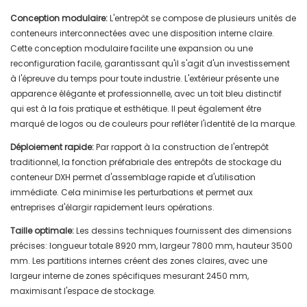
Conception modulaire:
L'entrepôt se compose de plusieurs unités de
conteneurs interconnectées avec une disposition interne claire.
Cette conception modulaire facilite une expansion ou une
reconfiguration facile, garantissant qu'il s'agit d'un investissement
à l'épreuve du temps pour toute industrie. L'extérieur présente une
apparence élégante et professionnelle, avec un toit bleu distinctif
qui est à la fois pratique et esthétique. Il peut également être
marqué de logos ou de couleurs pour refléter l'identité de la marque.
Déploiement rapide:
Par rapport à la construction de l'entrepôt
traditionnel, la fonction préfabriale des entrepôts de stockage du
conteneur DXH permet d'assemblage rapide et d'utilisation
immédiate. Cela minimise les perturbations et permet aux
entreprises d'élargir rapidement leurs opérations.
Taille optimale:
Les dessins techniques fournissent des dimensions
précises: longueur totale 8920 mm, largeur 7800 mm, hauteur 3500
mm. Les partitions internes créent des zones claires, avec une
largeur interne de zones spécifiques mesurant 2450 mm,
maximisant l'espace de stockage.