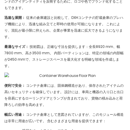
ンドのアイデンティティを反映するために、ロゴや色でブランド化すること
もできます。
迅速な展開：
従来の倉庫建設と比較して、DXHコンテナの貯蔵倉庫のプレハ
ブ機能により、迅速な組み立てと即時の使用が可能になります。 これによ
り、混乱が最小限に抑えられ、企業が事業を迅速に拡大できるようになりま
す。
最適なサイズ：
技術図は、正確な寸法を提供します：全長8920 mm、幅
7800 mm、高さ3500 mm。 内部パーティションは、特定の領域の内部幅
が2450 mmで、ストレージスペースを最大化する明確な領域を作成しま
す。
便利で安全：
コンテナ倉庫には、固体鋼構造があり、保存されたアイテムの
高いセキュリティを確保しています。 設計には、車両と機器の入り口と出口
を容易にするローリングドアとランプが含まれており、貨物の積み込みと荷
降ろしの効率を高めます。
幅広い用途：
コンテナ倉庫として意図されていますが、このモジュール構造
は非常に用途が広いです。 含むさまざまな用途を提供できます：