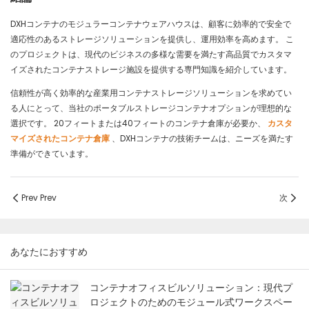
DXHコンテナのモジュラーコンテナウェアハウスは、顧客に効率的で安全で
適応性のあるストレージソリューションを提供し、運用効率を高めます。 こ
のプロジェクトは、現代のビジネスの多様な需要を満たす高品質でカスタマ
イズされたコンテナストレージ施設を提供する専門知識を紹介しています。
信頼性が高く効率的な産業用コンテナストレージソリューションを求めてい
る人にとって、当社のポータブルストレージコンテナオプションが理想的な
選択です。 20フィートまたは40フィートのコンテナ倉庫が必要か、
カスタ
マイズされたコンテナ倉庫
、DXHコンテナの技術チームは、ニーズを満たす
準備ができています。
Prev Prev
次
あなたにおすすめ
コンテナオフィスビルソリューション：現代プ
ロジェクトのためのモジュール式ワークスペー