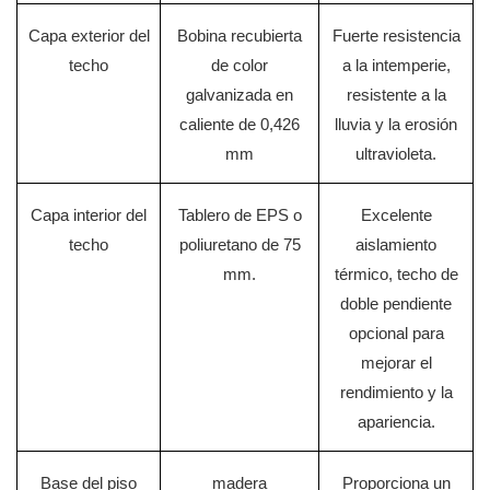
Capa exterior del
Bobina recubierta
Fuerte resistencia
techo
de color
a la intemperie,
galvanizada en
resistente a la
caliente de 0,426
lluvia y la erosión
mm
ultravioleta.
Capa interior del
Tablero de EPS o
Excelente
techo
poliuretano de 75
aislamiento
mm.
térmico, techo de
doble pendiente
opcional para
mejorar el
rendimiento y la
apariencia.
Base del piso
madera
Proporciona un