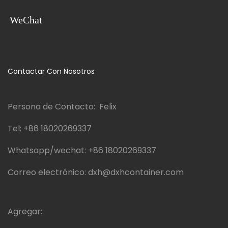
WeChat
Contactar Con Nosotros
Persona de Contacto: Felix
Tel:
+86 18020269337
Whatsapp/wechat:
+86 18020269337
Correo electrónico:
dxh@dxhcontainer.com
Agregar: