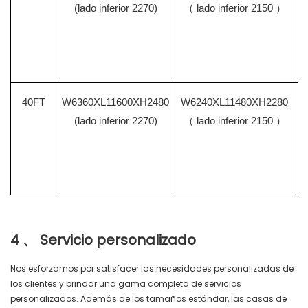
(lado inferior 2270)
（
lado inferior 2150
）
40FT
W6360XL11600XH2480
W6240XL11480XH2280
W
(lado inferior 2270)
（
lado inferior 2150
）
4 、 Servicio personalizado
Nos esforzamos por satisfacer las necesidades personalizadas de
los clientes y brindar una gama completa de servicios
personalizados. Además de los tamaños estándar, las casas de