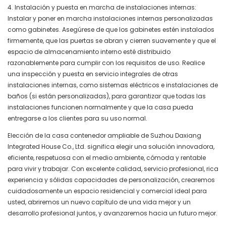
4. Instalación y puesta en marcha de instalaciones internas:
Instalar y poner en marcha instalaciones internas personalizadas
como gabinetes. Asegúrese de que los gabinetes estén instalados
firmemente, que las puertas se abran y cierren suavemente y que el
espacio de almacenamiento interno esté distribuido
razonablemente para cumplir con los requisitos de uso. Realice
una inspección y puesta en servicio integrales de otras
instalaciones internas, como sistemas eléctricos e instalaciones de
baños (si están personalizadas), para garantizar que todas las
instalaciones funcionen normalmente y que la casa pueda
entregarse a los clientes para su uso normal.
Elección de la casa contenedor ampliable de Suzhou Daxiang
Integrated House Co., Ltd. significa elegir una solución innovadora,
eficiente, respetuosa con el medio ambiente, cómoda y rentable
para vivir y trabajar. Con excelente calidad, servicio profesional, rica
experiencia y sólidas capacidades de personalización, crearemos
cuidadosamente un espacio residencial y comercial ideal para
usted, abriremos un nuevo capítulo de una vida mejor y un
desarrollo profesional juntos, y avanzaremos hacia un futuro mejor.