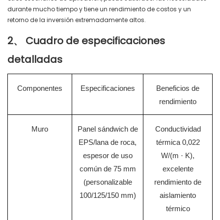
durante mucho tiempo y tiene un rendimiento de costos y un
retorno de la inversión extremadamente altos.
2、
Cuadro de especificaciones
detalladas
Componentes
Especificaciones
Beneficios de
rendimiento
Muro
Panel sándwich de
Conductividad
EPS/lana de roca,
térmica 0,022
espesor de uso
W/(m
·
K),
común de 75 mm
excelente
(personalizable
rendimiento de
100/125/150 mm)
aislamiento
térmico