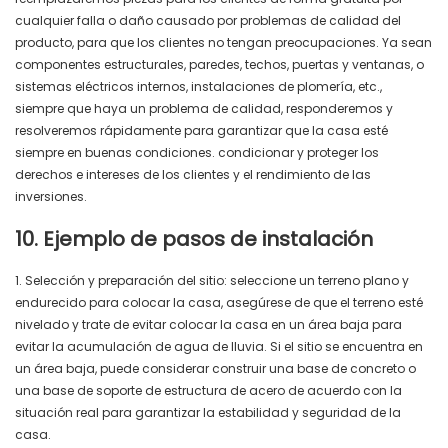
cualquier falla o daño causado por problemas de calidad del
producto, para que los clientes no tengan preocupaciones. Ya sean
componentes estructurales, paredes, techos, puertas y ventanas, o
sistemas eléctricos internos, instalaciones de plomería, etc.,
siempre que haya un problema de calidad, responderemos y
resolveremos rápidamente para garantizar que la casa esté
siempre en buenas condiciones. condicionar y proteger los
derechos e intereses de los clientes y el rendimiento de las
inversiones.
10. Ejemplo de pasos de instalación
1. Selección y preparación del sitio: seleccione un terreno plano y
endurecido para colocar la casa, asegúrese de que el terreno esté
nivelado y trate de evitar colocar la casa en un área baja para
evitar la acumulación de agua de lluvia. Si el sitio se encuentra en
un área baja, puede considerar construir una base de concreto o
una base de soporte de estructura de acero de acuerdo con la
situación real para garantizar la estabilidad y seguridad de la
casa.