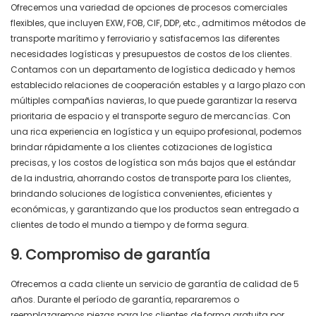
Ofrecemos una variedad de opciones de procesos comerciales
flexibles, que incluyen EXW, FOB, CIF, DDP, etc., admitimos métodos de
transporte marítimo y ferroviario y satisfacemos las diferentes
necesidades logísticas y presupuestos de costos de los clientes.
Contamos con un departamento de logística dedicado y hemos
establecido relaciones de cooperación estables y a largo plazo con
múltiples compañías navieras, lo que puede garantizar la reserva
prioritaria de espacio y el transporte seguro de mercancías. Con
una rica experiencia en logística y un equipo profesional, podemos
brindar rápidamente a los clientes cotizaciones de logística
precisas, y los costos de logística son más bajos que el estándar
de la industria, ahorrando costos de transporte para los clientes,
brindando soluciones de logística convenientes, eficientes y
económicas, y garantizando que los productos sean entregado a
clientes de todo el mundo a tiempo y de forma segura.
9. Compromiso de garantía
Ofrecemos a cada cliente un servicio de garantía de calidad de 5
años. Durante el período de garantía, repararemos o
reemplazaremos piezas para los clientes de forma gratuita por