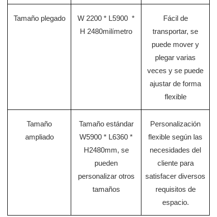
Tamaño plegado
W
2200 *
L5900
*
Fácil de
H
2480milímetro
transportar, se
puede mover y
plegar varias
veces y se puede
ajustar de forma
flexible
Tamaño
Tamaño estándar
Personalización
ampliado
W5900 * L6360 *
flexible según las
H2480mm, se
necesidades del
pueden
cliente para
personalizar otros
satisfacer diversos
tamaños
requisitos de
espacio.