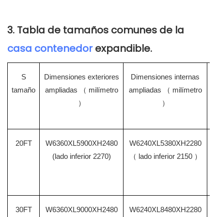
3. Tabla de tamaños comunes de la
casa contenedor
expandible.
S
Dimensiones exteriores
Dimensiones internas
tamaño
ampliadas
（
milímetro
ampliadas
（
milímetro
）
）
20FT
W6360XL5900XH2480
W6240XL5380XH2280
(lado inferior 2270)
（
lado inferior 2150
）
30FT
W6360XL9000XH2480
W6240XL8480XH2280