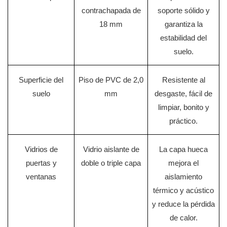
contrachapada de
soporte sólido y
18 mm
garantiza la
estabilidad del
suelo.
Superficie del
Piso de PVC de 2,0
Resistente al
suelo
mm
desgaste, fácil de
limpiar, bonito y
práctico.
Vidrios de
Vidrio aislante de
La capa hueca
puertas y
doble o triple capa
mejora el
ventanas
aislamiento
térmico y acústico
y reduce la pérdida
de calor.