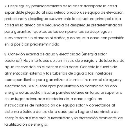
2. Despliegue y posicionamiento de la casa: transporte la casa
expandible plegada al sitio seleccionado, use equipo de elevación
profesional y despliegue suavemente la estructura principal de la
casa en la dirección y secuencia de despliegue predeterminadas
para garantizar que todos los componentes se desplieguen
suavemente sin atascos ni daños, y coloque la casa con precisión
en la posición predeterminada.
3. Conexión externa de agua y electricidad (energía solar
opcional): Hay interfaces de suministro de energía y de tuberías de
agua reservadas en el exterior de la casa. Conecte la fuente de
alimentación externa y las tuberías de agua a las interfaces
correspondientes para garantizar el suministro normal de agua y
electricidad. Si el cliente opta por utilizarlo en combinación con
energía solar, podrá instalar paneles solares en la parte superior o
en un lugar adecuado alrededor de la casa según las
instrucciones de instalación del equipo solar, y conectarlos al
sistema eléctrico dentro de la casa para Lograr el suministro de
energía solar y mejorar la flexibilidad y la protección ambiental de
la utilización de energía.