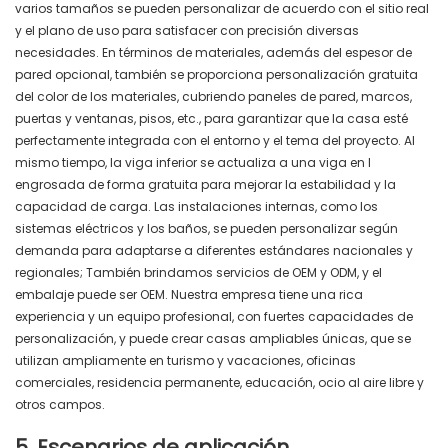
varios tamaños se pueden personalizar de acuerdo con el sitio real
y el plano de uso para satisfacer con precisión diversas
necesidades. En términos de materiales, además del espesor de
pared opcional, también se proporciona personalización gratuita
del color de los materiales, cubriendo paneles de pared, marcos,
puertas y ventanas, pisos, etc., para garantizar que la casa esté
perfectamente integrada con el entorno y el tema del proyecto. Al
mismo tiempo, la viga inferior se actualiza a una viga en I
engrosada de forma gratuita para mejorar la estabilidad y la
capacidad de carga. Las instalaciones internas, como los
sistemas eléctricos y los baños, se pueden personalizar según
demanda para adaptarse a diferentes estándares nacionales y
regionales; También brindamos servicios de OEM y ODM, y el
embalaje puede ser OEM. Nuestra empresa tiene una rica
experiencia y un equipo profesional, con fuertes capacidades de
personalización, y puede crear casas ampliables únicas, que se
utilizan ampliamente en turismo y vacaciones, oficinas
comerciales, residencia permanente, educación, ocio al aire libre y
otros campos.
5. Escenarios de aplicación