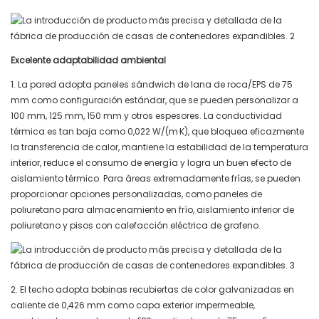
Excelente adaptabilidad ambiental
1. La pared adopta paneles sándwich de lana de roca/EPS de 75
mm como configuración estándar, que se pueden personalizar a
100 mm, 125 mm, 150 mm y otros espesores. La conductividad
térmica es tan baja como 0,022 W/(m·K), que bloquea eficazmente
la transferencia de calor, mantiene la estabilidad de la temperatura
interior, reduce el consumo de energía y logra un buen efecto de
aislamiento térmico. Para áreas extremadamente frías, se pueden
proporcionar opciones personalizadas, como paneles de
poliuretano para almacenamiento en frío, aislamiento inferior de
poliuretano y pisos con calefacción eléctrica de grafeno.
2. El techo adopta bobinas recubiertas de color galvanizadas en
caliente de 0,426 mm como capa exterior impermeable,