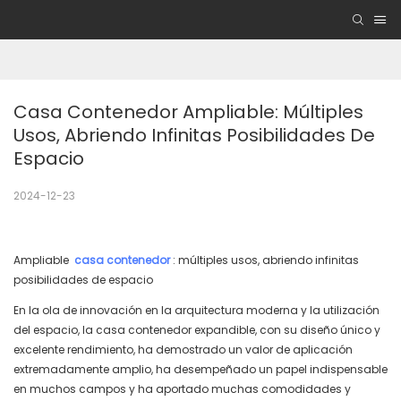
Casa Contenedor Ampliable: Múltiples 
Usos, Abriendo Infinitas Posibilidades De 
Espacio
2024-12-23
Ampliable
casa contenedor
: múltiples usos, abriendo infinitas
posibilidades de espacio
En la ola de innovación en la arquitectura moderna y la utilización
del espacio, la casa contenedor expandible, con su diseño único y
excelente rendimiento, ha demostrado un valor de aplicación
extremadamente amplio, ha desempeñado un papel indispensable
en muchos campos y ha aportado muchas comodidades y