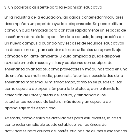
3. Un poderoso asistente para la expansión educativa
En la industria de la educación, las casas contenedor modulares
desempeñan un papel de ayuda indispensable. Se puede utilizar
como un aula temporal para construir rápidamente un espacio de
enseñanza durante la expansión de la escuela, la preparación de
un nuevo campus o cuando hay escasez de recursos educativos
en áreas remotas, para brindar a los estudiantes un aprendizaje
cómodo y brillante. ambiente. El aula ampliada puede disponer
razonablemente mesas y sillas y equiparse con equipos de
enseñanza avanzados, como proyectores y máquinas todo en uno
de enseñanza multimedia, para satisfacer las necesidades de la
enseñanza moderna. Al mismo tiempo, también se puede utilizar
como espacio de expansión para la biblioteca, aumentando la
colección de libros y áreas de lectura, y brindando a los
estudiantes recursos de lectura más ricos y un espacio de
aprendizaje más espacioso.
Además, como centro de actividades para estudiantes, la casa
contenedor ampliable puede establecer varias áreas de
actividades para grupos de interés, oficinas de clubes y escenarios