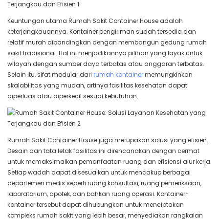
Keuntungan utama Rumah Sakit Container House adalah
keterjangkauannya. Kontainer pengiriman sudah tersedia dan
relatif murah dibandingkan dengan membangun gedung rumah
sakit tradisional. Hal ini menjadikannya pilihan yang layak untuk
wilayah dengan sumber daya terbatas atau anggaran terbatas.
Selain itu, sifat modular dari
rumah kontainer
memungkinkan
skalabilitas yang mudah, artinya fasilitas kesehatan dapat
diperluas atau diperkecil sesuai kebutuhan.
Rumah Sakit Container House juga merupakan solusi yang efisien.
Desain dan tata letak fasilitas ini direncanakan dengan cermat
untuk memaksimalkan pemanfaatan ruang dan efisiensi alur kerja.
Setiap wadah dapat disesuaikan untuk mencakup berbagai
departemen medis seperti ruang konsultasi, ruang pemeriksaan,
laboratorium, apotek, dan bahkan ruang operasi. Kontainer-
kontainer tersebut dapat dihubungkan untuk menciptakan
kompleks rumah sakit yang lebih besar, menyediakan rangkaian