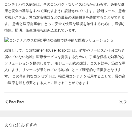
コンテナハウス病院は、そのコンパクトなサイズにもかかわらず、必要な健
康と安全の基準をすべて満たすように設計されています。 診断ツール、患者
監視システム、緊急対応機器などの最新の医療機器を装備することができま
す。 患者と医療従事者にとって安全で快適な環境を確保するために、適切な
換気、照明、衛生設備も組み込まれています。
結論として、Container House Hospital は、僻地やサービスが十分に行き
届いていない地域に医療サービスを提供するための、手頃な価格で効率的な
ソリューションを提供します。 モジュール式の設計、コスト効率、迅速な導
入により、リソースが限られている地域にとって理想的な選択肢となりま
す。 この革新的なコンセプトは、輸送用コンテナを活用することで、質の高
い医療を最も必要とする人々に届けることができます。
Prev Prev
次
あなたにおすすめ