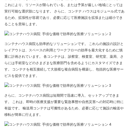
これにより、リソースが限られている、または予算が厳しい地域にとっては
実行可能な選択肢になります。 さらに、コンテナ ハウスはモジュール式であ
るため、拡張性が容易であり、必要に応じて医療施設を拡張または縮小でき
ることを意味します。
コンテナハウス病院も効率的なソリューションです。 これらの施設の設計と
レイアウトは、スペースの利用とワークフローの効率を最大化するために慎
重に計画されています。 各コンテナは、診察室、検査室、研究室、薬局、さ
らには手術室などのさまざまな医療部門を含めるようにカスタマイズできま
す。 コンテナを相互接続して大規模な複合病院を構築し、包括的な医療サー
ビスを提供できます。
さらに、コンテナハウス病院は短期間で迅速に導入、セットアップできま
す。 これは、即時の医療支援が重要な緊急事態や自然災害への対応時に特に
有益です。 輸送用コンテナは可搬性があるため、必要に応じて施設の輸送や
移転が簡単に行えます。