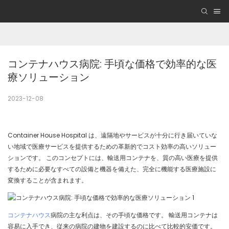
コンテナハウス病院: 手頃な価格で効率的な医
療ソリューション
2023-12-08
Container House Hospital は、遠隔地やサービスが十分に行き届いていな
い地域で医療サービスを提供するための革新的でコスト効率の高いソリュー
ションです。 このコンセプトには、輸送用コンテナを、質の高い医療を提供
するために必要なすべての設備と機器を備えた、完全に機能する医療施設に
変換することが含まれます。
コンテナハウス
病院の主な利点は、その手頃な価格です。 輸送用コンテナは
容易に入手でき、従来の病院の建物を建設するのに比べて比較的安価です。