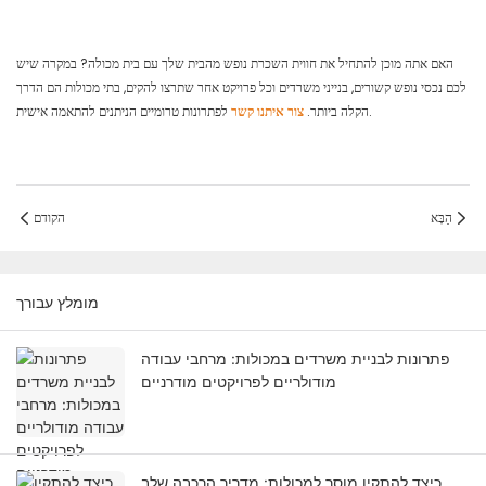
האם אתה מוכן להתחיל את חווית השכרת נופש מהבית שלך עם בית מכולה? במקרה שיש
לכם נכסי נופש קשורים, בנייני משרדים וכל פרויקט אחר שתרצו להקים, בתי מכולות הם הדרך
לפתרונות טרומיים הניתנים להתאמה אישית.
הקלה ביותר.
צור איתנו קשר
הַבָּא
הקודם
מומלץ עבורך
פתרונות לבניית משרדים במכולות: מרחבי עבודה
מודולריים לפרויקטים מודרניים
כיצד להתקין מוסך למכולות: מדריך הרכבה שלב