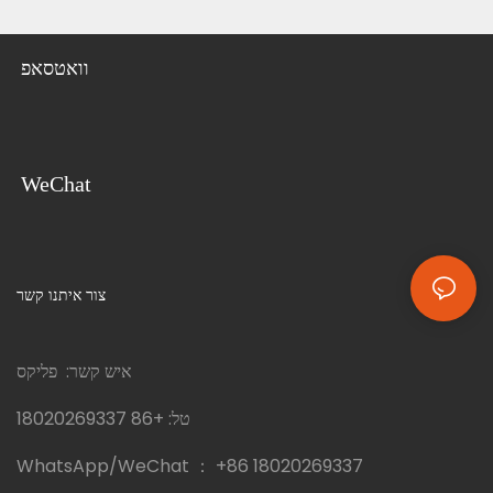
וואטסאפ
WeChat
צור איתנו קשר
איש קשר: פליקס
טל:
+86 18020269337
WhatsApp/WeChat ：
+86 18020269337