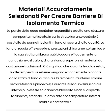
Materiali Accuratamente
Selezionati Per Creare Barriere Di
Isolamento Termico
La parete della
casa container espandibile
adotta una struttura
composita multistrato, in cui lo strato isolante centrale è
costituito da pannelli isolanti in lana di roccia di alta qualità. La
lana di roccia offre eccellenti prestazioni di isolamento termico e
la sua struttura fibrosa può bloccare efficacemente la
conduzione del calore, di gran lunga superiore ai materiali da
costruzione tradizionali. Ciò significa che, durante le calde estati,
le alte temperature esterne vengono efficacemente bloccate
dallo strato di lana di roccia e la temperatura interna rimane
sempre fresca e piacevole; e durante i freddi inverni, il calore
interno può essere saldamente bloccato e non si disperde
facilmente, creando un ambiente con temperatura interna
stabile e confortevole.