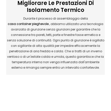
Migliorare Le Prestazioni Di
Isolamento Termico
Durante il processo di assemblaggio della
casa container pieghevole
, abbiamo utilizzato una tecnologia
avanzata di giunzione senza giunzioni per garantire che la
connessione tra pareti, tetti, porte e finestre fosse ermetica e
senza soluzione di continuità. Ogni punto di giunzione è sigillato
con sigillante di alta qualità per impedire efficacemente la
penetrazione di aria fredda e calda. Che si tratti di un inverno
ventoso o di un'estate calda e umida, questo garantisce che la
temperatura interna non venga influenzata dall'ambiente
esterno e rimanga sempre entro un intervallo confortevole.