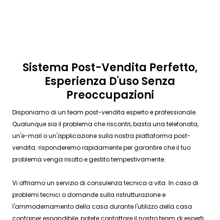
Sistema Post-Vendita Perfetto,
Esperienza D'uso Senza
Preoccupazioni
Disponiamo di un team post-vendita esperto e professionale.
Qualunque sia il problema che riscontri, basta una telefonata,
un'e-mail o un'applicazione sulla nostra piattaforma post-
vendita: risponderemo rapidamente per garantire che il tuo
problema venga risolto e gestito tempestivamente.
Vi offriamo un servizio di consulenza tecnica a vita. In caso di
problemi tecnici o domande sulla ristrutturazione e
l'ammodernamento della casa durante l'utilizzo della casa
container espandibile, potete contattare il nostro team di esperti