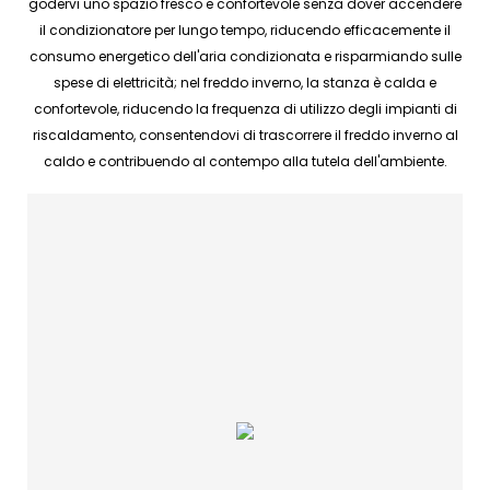
godervi uno spazio fresco e confortevole senza dover accendere
il condizionatore per lungo tempo, riducendo efficacemente il
consumo energetico dell'aria condizionata e risparmiando sulle
spese di elettricità; nel freddo inverno, la stanza è calda e
confortevole, riducendo la frequenza di utilizzo degli impianti di
riscaldamento, consentendovi di trascorrere il freddo inverno al
caldo e contribuendo al contempo alla tutela dell'ambiente.