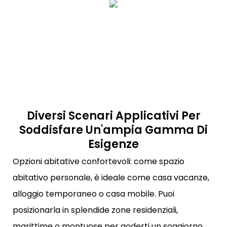
Diversi Scenari Applicativi Per
Soddisfare Un'ampia Gamma Di
Esigenze
Opzioni abitative confortevoli: come spazio
abitativo personale, è ideale come casa vacanze,
alloggio temporaneo o casa mobile. Puoi
posizionarla in splendide zone residenziali,
marittime o montuose per goderti un soggiorno