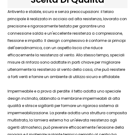
Antivento e stabile, sicuro e senza preoccupazioni: il telaio
principale è realizzato in acciaio ad alta resistenza, lavorato con
precisione e rigorosamente testato per garantire una
connessione salda e un'eccellente resistenza a compressione,
flessione e impatto. Il design complessivo è conforme ai principi
dell'aerodinamica, con un aspetto liscio che riduce
efficacemente la resistenza al vento. Allo stesso tempo, speciali
misure di rinforzo sono adottate in parti chiave per migliorare
ulteriormente la resistenza al vento della casa, che può resistere
a forti venti e fornire un ambiente di utilizzo sicuro e affidabile.
Impermeabile e a prova di perdite: il tetto adotta uno speciale
design inclinato, abbinato a membrane impermeabili di alta
qualità e strisce sigillanti per formare un rigoroso sistema di
impermeabilizzazione. La parete adotta una struttura composita
multistrato, la lamiera esterna ha un'elevata resistenza agli
agenti atmosferici, può prevenire efficacemente l'erosione della
pioggia e il materiale isolante termico riempito al centro ha