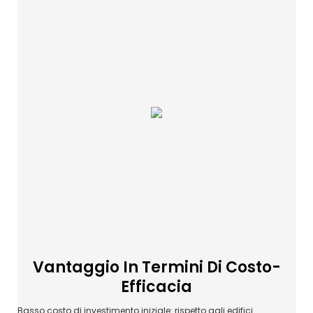
Vantaggio In Termini Di Costo-
Efficacia
Basso costo di investimento iniziale: rispetto agli edifici