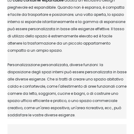
La
casa container espandibile
adotta un esclusivo design
pieghevole ed espandibile. Quando non è espansa, è compatta
e facile da trasportare e posizionare; una volta aperta, lo spazio
interno si espande istantaneamente e la gamma di espansione
può essere personalizzata in base alle esigenze effettive. Il tasso
di utilizzo dello spazio è estremamente elevato ed è facile
ottenere la trasformazione da un piccolo appartamento
compatto a un ampio spazio.
Personalizzazione personalizzata, diverse funzioni: la
disposizione degli spazi interni può essere personalizzata in base
alle diverse esigenze. Che si tratti di creare uno spazio abitativo
caldo e confortevole, come l'allestimento di aree funzionali come
camere da letto, soggiorni, cucine e bagni, o di costruire uno
spazio ufficio efficiente e pratico, o uno spazio commerciale
creativo, come un'area espositiva, un'area ricreativa, ecc., può
soddisfare le vostre diverse esigenze.