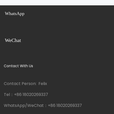
WhatsApp
WeChat
Contact With Us
Contact Person: Felix
Tel：
+86 18020269337
WhatsApp/WeChat：
+86 18020269337