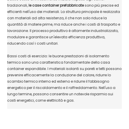
tradizionali,
le case container prefabbricate
sono più precise ed
efficienti nell'uso dei materiali. La struttura principale è realizzata
con materiali ad alta resistenza, il che non solo riduce la
quantità di materie prime, ma riduce anche i costi di trasporto e
lavorazione. Il processo produttivo è altamente industrializzato,
modulare e garantisce un'elevata efficienza produttiva,
riducendo così i costi unitari.
Bassi costi di esercizio: le buone prestazioni di isolamento
termico sono una caratteristica fondamentale della casa
container espandibile. I materiali isolanti su pareti e tetti possono
prevenire efficacemente la conduzione del calore, ridurre lo
scambio termico interno ed esterno e ridurre il fabbisogno
energetico per il riscaldamento e il raffreddamento. Nell'uso a
lungo termine, possono consentire un notevole risparmio sui
costi energetici, come elettricità e gas.