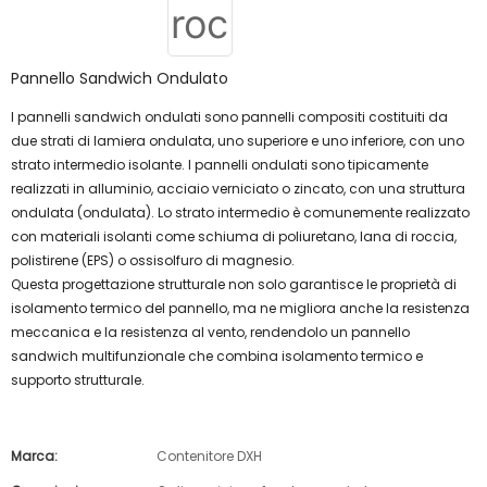
Pannello Sandwich Ondulato
I pannelli sandwich ondulati sono pannelli compositi costituiti da
due strati di lamiera ondulata, uno superiore e uno inferiore, con uno
strato intermedio isolante. I pannelli ondulati sono tipicamente
realizzati in alluminio, acciaio verniciato o zincato, con una struttura
ondulata (ondulata). Lo strato intermedio è comunemente realizzato
con materiali isolanti come schiuma di poliuretano, lana di roccia,
polistirene (EPS) o ossisolfuro di magnesio.
Questa progettazione strutturale non solo garantisce le proprietà di
isolamento termico del pannello, ma ne migliora anche la resistenza
meccanica e la resistenza al vento, rendendolo un pannello
sandwich multifunzionale che combina isolamento termico e
supporto strutturale.
Marca:
Contenitore DXH