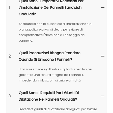
Quali Sono I Preparativi Necessari Per
1
L'installazione Dei Pannelli Sandwich
Ondulati?
Assicurarsi che la superficie di installazione sia
piana, pulita e priva di detriti per evitare di
compromettere l'adesione e il fissaggio del
pannello.
Quali Precauzioni Bisogna Prendere
2
Quando Si Uniscono I Pannelli?
Utilizzare strisce sigillanti e sigillanti specifici per
garantire una tenuta stagna tra i pannelli,
impedendo infiltrazioni di aria e umidità.
Quali Sono I Requisiti Per I Giunti Di
3
Dilatazione Nei Pannelli Ondulati?
Prevedere giunti di dilatazione adeguati per evitare