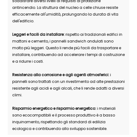
soddisfare diversi livelli di requisiti di protezione
antincendio. La struttura del nucleo a celle chiuse resiste
efficacemente all'umidità, prolungando la durata di vita
dell'edificio.
Leggeri e facili da installare:
rispetto ai tradizionali edifici in
mattoni e cemento, i pannelli sandwich ondulati sono
molto più leggeri. Questo li rende più facili da trasportare e
installare, contribuendo ad accelerare i tempi di costruzione
e a ridurre i costi.
Resistenza alla corrosione e agli agenti atmosferici:
i
pannelli sono trattati con un rivestimento ad alte prestazioni
resistente agli acidi e agli alcali, che li rende adatti a diversi
climi.
Risparmio energetico e risparmio energetico:
i materiali
sono ecocompatibili e il processo produttivo è a basso
inquinamento, rispettando gli standard di edilizia
ecologica e contribuendo allo sviluppo sostenibile.