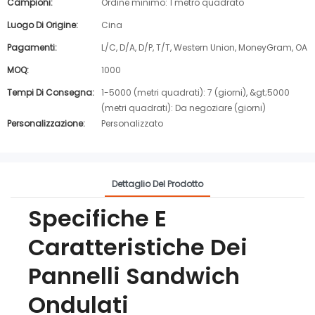
Campioni:
Ordine minimo: 1 metro quadrato
Luogo Di Origine:
Cina
Pagamenti:
L/C, D/A, D/P, T/T, Western Union, MoneyGram, OA
MOQ:
1000
Tempi Di Consegna:
1-5000 (metri quadrati): 7 (giorni), &gt;5000
(metri quadrati): Da negoziare (giorni)
Personalizzazione:
Personalizzato
Dettaglio Del Prodotto
Specifiche E
Caratteristiche Dei
Pannelli Sandwich
Ondulati