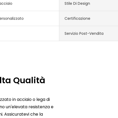
acciaio
Stile Di Design
ersonalizzato
Certificazione
Servizio Post-Vendita
lta Qualità
izzato in acciaio o lega di
ano un'elevata resistenza e
i. Assicuratevi che la