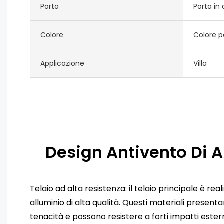
Porta
Porta in 
Colore
Colore p
Applicazione
Villa
Design Antivento Di A
Telaio ad alta resistenza: il telaio principale è real
alluminio di alta qualità. Questi materiali present
tenacità e possono resistere a forti impatti estern