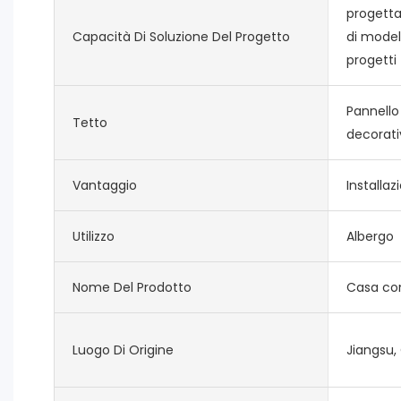
progetta
Capacità Di Soluzione Del Progetto
di model
progetti
Pannello
Tetto
decorati
Vantaggio
Installaz
Utilizzo
Albergo
Nome Del Prodotto
Casa con
Luogo Di Origine
Jiangsu,