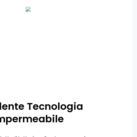
lente Tecnologia
mpermeabile