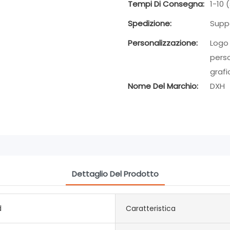
Tempi Di Consegna:
1-10 
Spedizione:
Supp
Personalizzazione:
Logo 
perso
grafi
Nome Del Marchio:
DXH
Dettaglio Del Prodotto
d
Caratteristica