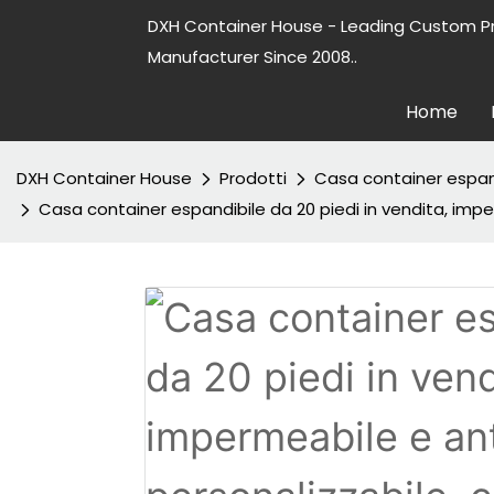
DXH Container House - Leading Custom P
Manufacturer Since 2008..
Home
DXH Container House
Prodotti
Casa container espan
Casa container espandibile da 20 piedi in vendita, impe