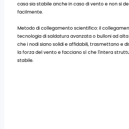
casa sia stabile anche in caso di vento e non si d
facilmente.
Metodo di collegamento scientifico: il collegamento
tecnologia di saldatura avanzata o bulloni ad alta
che i nodi siano solidi e affidabili, trasmettano 
la forza del vento e facciano sì che l'intera strut
stabile.