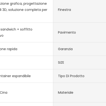
zione grafica, progettazione
li 3D, soluzione completa per
Finestra
 sandwich + soffitto
Pavimento
vo
ione rapida
Garanzia
SIZE
tainer espandibile
Tipo Di Prodotto
 Cina
Materiale