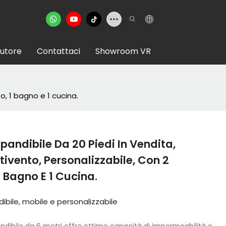
butore
Contattaci
Showroom VR
, 1 bagno e 1 cucina.
andibile Da 20 Piedi In Vendita,
ivento, Personalizzabile, Con 2
 Bagno E 1 Cucina.
bile, mobile e personalizzabile