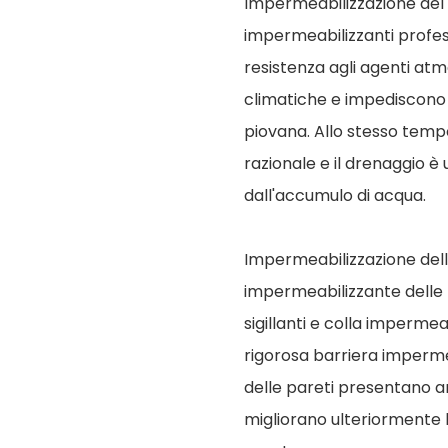
Impermeabilizzazione del 
impermeabilizzanti profess
resistenza agli agenti atmo
climatiche e impediscono
piovana. Allo stesso temp
razionale e il drenaggio è
dall'accumulo di acqua.
Impermeabilizzazione dell
impermeabilizzante delle 
sigillanti e colla impermeab
rigorosa barriera impermeab
delle pareti presentano 
migliorano ulteriormente 