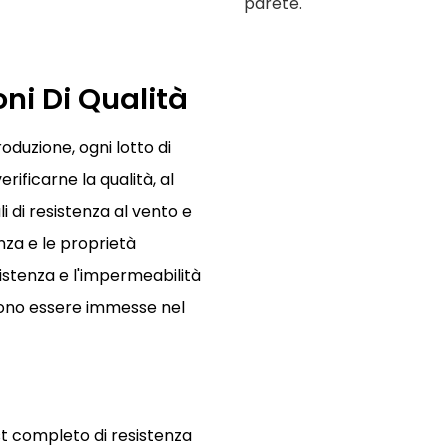
parete.
oni Di Qualità
oduzione, ogni lotto di
ificarne la qualità, al
li di resistenza al vento e
nza e le proprietà
istenza e l'impermeabilità
ssono essere immesse nel
st completo di resistenza