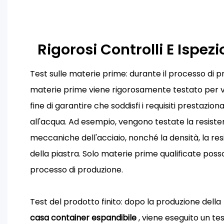
Rigorosi Controlli E Ispezi
Test sulle materie prime: durante il processo di pr
materie prime viene rigorosamente testato per ver
fine di garantire che soddisfi i requisiti prestaziona
all'acqua. Ad esempio, vengono testate la resiste
meccaniche dell'acciaio, nonché la densità, la res
della piastra. Solo materie prime qualificate po
processo di produzione.
Test del prodotto finito: dopo la produzione della
casa container espandibile
, viene eseguito un te