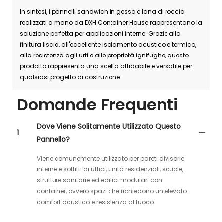
In sintesi, i pannelli sandwich in gesso e lana di roccia
realizzati a mano da DXH Container House rappresentano la
soluzione perfetta per applicazioni interne. Grazie alla
finitura liscia, all'eccellente isolamento acustico e termico,
alla resistenza agli urti e alle proprietà ignifughe, questo
prodotto rappresenta una scelta affidabile e versatile per
qualsiasi progetto di costruzione.
Domande Frequenti
Dove Viene Solitamente Utilizzato Questo
1
Pannello?
Viene comunemente utilizzato per pareti divisorie
interne e soffitti di uffici, unità residenziali, scuole,
strutture sanitarie ed edifici modulari con
container, ovvero spazi che richiedono un elevato
comfort acustico e resistenza al fuoco.