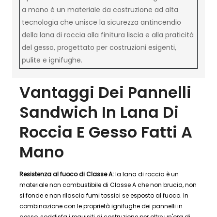
a mano è un materiale da costruzione ad alta
tecnologia che unisce la sicurezza antincendio
della lana di roccia alla finitura liscia e alla praticità
del gesso, progettato per costruzioni esigenti,
pulite e ignifughe.
Vantaggi Dei Pannelli
Sandwich In Lana Di
Roccia E Gesso Fatti A
Mano
Resistenza al fuoco di Classe A:
la lana di roccia è un
materiale non combustibile di Classe A che non brucia, non
si fonde e non rilascia fumi tossici se esposto al fuoco. In
combinazione con le proprietà ignifughe dei pannelli in
gesso, soddisfa i requisiti di costruzione per oltre un'ora di