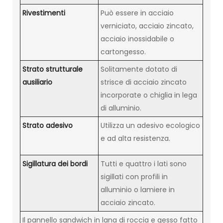
Rivestimenti
Può essere in acciaio
verniciato, acciaio zincato,
acciaio inossidabile o
cartongesso.
Strato strutturale
Solitamente dotato di
ausiliario
strisce di acciaio zincato
incorporate o chiglia in lega
di alluminio.
Strato adesivo
Utilizza un adesivo ecologico
e ad alta resistenza.
Sigillatura dei bordi
Tutti e quattro i lati sono
sigillati con profili in
alluminio o lamiere in
acciaio zincato.
Il pannello sandwich in lana di roccia e gesso fatto