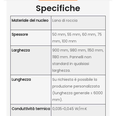
Specifiche
Materiale del nucleo
Lana di roccia
Spessore
50 mm, 55 mm, 60 mm, 75
mm, 100 mm
Larghezza
900 mm, 980 mm, 1150 mm,
1180 mm. Pannelli non
standard in qualsiasi
larghezza.
Lunghezza
Su richiesta è possibile la
produzione personalizzata
(lunghezza generale ≤ 6000
mm).
Conduttività termica
0,035~0,045 W/m·K