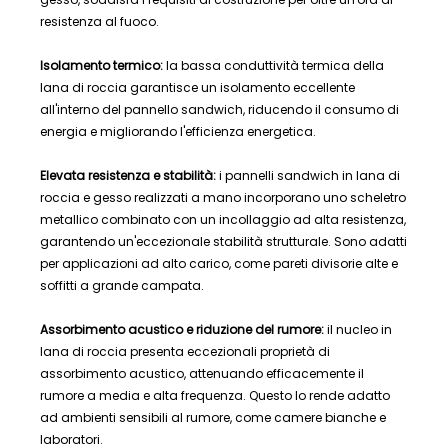
resistenza al fuoco.
Isolamento termico:
la bassa conduttività termica della
lana di roccia garantisce un isolamento eccellente
all'interno del pannello sandwich, riducendo il consumo di
energia e migliorando l'efficienza energetica.
Elevata resistenza e stabilità:
i pannelli sandwich in lana di
roccia e gesso realizzati a mano incorporano uno scheletro
metallico combinato con un incollaggio ad alta resistenza,
garantendo un'eccezionale stabilità strutturale. Sono adatti
per applicazioni ad alto carico, come pareti divisorie alte e
soffitti a grande campata.
Assorbimento acustico e riduzione del rumore:
il nucleo in
lana di roccia presenta eccezionali proprietà di
assorbimento acustico, attenuando efficacemente il
rumore a media e alta frequenza. Questo lo rende adatto
ad ambienti sensibili al rumore, come camere bianche e
laboratori.