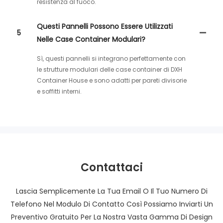
resistenza al fuoco.
Questi Pannelli Possono Essere Utilizzati
5
Nelle Case Container Modulari?
Sì, questi pannelli si integrano perfettamente con
le strutture modulari delle case container di DXH
Container House e sono adatti per pareti divisorie
e soffitti interni.
Contattaci
Lascia Semplicemente La Tua Email O Il Tuo Numero Di
Telefono Nel Modulo Di Contatto Così Possiamo Inviarti Un
Preventivo Gratuito Per La Nostra Vasta Gamma Di Design