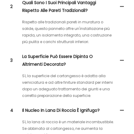
Quali Sono I Suoi Principali Vantaggi
2
Rispetto Alle Pareti Tradizionali?
Rispetto alle tradizionali pareti in muratura o
solide, questo pannello offre un'installazione più
rapida, un isolamento integrato, una costruzione
più pulita e carichi strutturali inferiori.
La Superficie Può Essere Dipinta O
3
Altrimenti Decorata?
Sì, la superficie del cartongesso è adatta alla
verniciatura e ad altre finiture standard per interni
dopo un adeguato trattamento dei giunti e una
corretta preparazione della superficie.
4
Il Nucleo In Lana Di Roccia È Ignifugo?
Sì, la lana di roccia è un materiale incombustibile.
Se abbinata al cartongesso, ne aumenta la