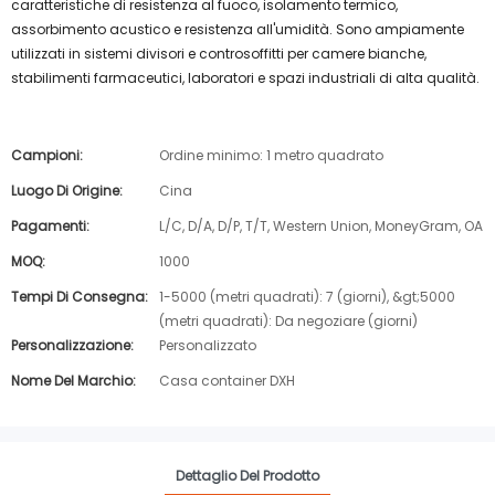
caratteristiche di resistenza al fuoco, isolamento termico,
assorbimento acustico e resistenza all'umidità. Sono ampiamente
utilizzati in sistemi divisori e controsoffitti per camere bianche,
stabilimenti farmaceutici, laboratori e spazi industriali di alta qualità.
Campioni:
Ordine minimo: 1 metro quadrato
Luogo Di Origine:
Cina
Pagamenti:
L/C, D/A, D/P, T/T, Western Union, MoneyGram, OA
MOQ:
1000
Tempi Di Consegna:
1-5000 (metri quadrati): 7 (giorni), &gt;5000
(metri quadrati): Da negoziare (giorni)
Personalizzazione:
Personalizzato
Nome Del Marchio:
Casa container DXH
Dettaglio Del Prodotto