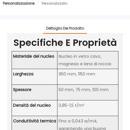
Personalizzazione:
Personalizzato
Dettaglio Del Prodotto
Specifiche E Proprietà
Materiale del nucleo
Nucleo in vetro cavo,
magnesio e lana di roccia
Larghezza
950 mm, 1150 mm
Spessore
50 mm, 75 mm, 100 mm
Densità del nucleo
0,85-1,5 t/m³
Conduttività termica
Fino a 0,043 w/m·k,
garantendo una buona