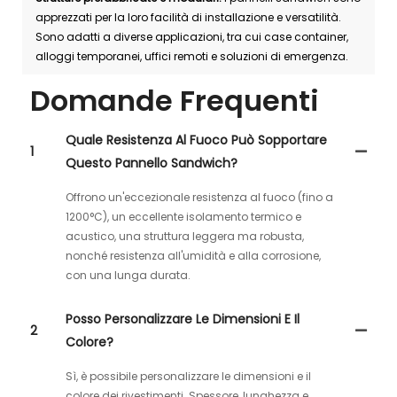
apprezzati per la loro facilità di installazione e versatilità.
Sono adatti a diverse applicazioni, tra cui case container,
alloggi temporanei, uffici remoti e soluzioni di emergenza.
Domande Frequenti
Quale Resistenza Al Fuoco Può Sopportare
1
Questo Pannello Sandwich?
Offrono un'eccezionale resistenza al fuoco (fino a
1200°C), un eccellente isolamento termico e
acustico, una struttura leggera ma robusta,
nonché resistenza all'umidità e alla corrosione,
con una lunga durata.
Posso Personalizzare Le Dimensioni E Il
2
Colore?
Sì, è possibile personalizzare le dimensioni e il
colore dei rivestimenti. Spessore, lunghezza e