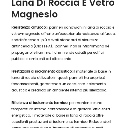
Lana Di Roccia E Vetro
Magnesio
Resistenza al fuoco:
i pannelli sandwich in lana di roccia e
vetro-magnesio offrono un'eccezionale resistenza al fuoco,
soddisfacendo i più elevati standard di sicurezza
antincendio (Classe A). I ​​pannelli non si infiammano né
propagano le fiamme, il che li rende adatti per edifici
pubblici e ambienti ad alto rischio.
Prestazioni di isolamento acustico:
il materiale di base in
lana di roccia utilizzato in questi pannelli ha proprietà
fonoassorbenti, garantendo un eccellente isolamento
acustico e creando un ambiente interno più silenzioso.
Efficienza di isolamento termico:
per mantenere una
temperatura interna confortevole e migliorare l'efficienza
energetica, il materiale di base in lana di roccia offre
eccellenti prestazioni di isolamento termico. Riducendo il
consumo energetico e l'impronta di carbonio, questi