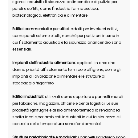
rigorosi requisiti di sicurezza antincendio e di pulizia per
pareti e soffitti, come l'industria farmaceutica,
biotecnologica, elettronica e alimentare.
Edifici commerciali e per uffici:
adatti per involucri edilizi,
come pareti esterne e tetti, nonché per partizioni interne in
cui l'isolamento acustico e la sicurezza antincendio sono
essenziali.
Impianti dell'industria alimentare:
applicati in aree che
danno priorità all'isolamento termico e all'igiene, come gli
impianti di lavorazione alimentare e le strutture di
stoccaggio frigorifero.
Edifici industriali:
utilizzati come coperture e pannelli murali
per fabbriche, magazzini, officine e centri logistici. Le sue
proprietà ignifughe e di isolamento termico lo rendono la
scelta ideale per ambienti industriali in cui la sicurezza e il
controllo della temperatura sono fondamentali.
Strutture prefabbricate e modulari:
i pannelli sandwich sono