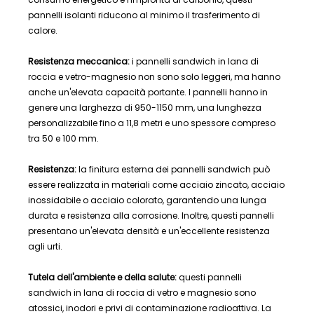
pannelli isolanti riducono al minimo il trasferimento di
calore.
Resistenza meccanica:
i pannelli sandwich in lana di
roccia e vetro-magnesio non sono solo leggeri, ma hanno
anche un'elevata capacità portante. I pannelli hanno in
genere una larghezza di 950-1150 mm, una lunghezza
personalizzabile fino a 11,8 metri e uno spessore compreso
tra 50 e 100 mm.
Resistenza:
la finitura esterna dei pannelli sandwich può
essere realizzata in materiali come acciaio zincato, acciaio
inossidabile o acciaio colorato, garantendo una lunga
durata e resistenza alla corrosione. Inoltre, questi pannelli
presentano un'elevata densità e un'eccellente resistenza
agli urti.
Tutela dell'ambiente e della salute:
questi pannelli
sandwich in lana di roccia di vetro e magnesio sono
atossici, inodori e privi di contaminazione radioattiva. La