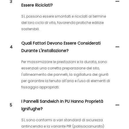
3
Essere Riciclati?
Sì, possono essere smontati e riciclati al termine
del loro ciclo di vita, favorendo pratiche edilizie
sostenibili.
Quali Fattori Devono Essere Considerati
4
Durante L'installazione?
Per massimizzare le prestazioni e la durata, sono
essenziali una corretta preparazione del sito,
l'allineamento dei pannelli, la sigillatura dei giunti
per garantire la tenuta all'aria e l'uso di elementi di
fissaggio appropriati.
I Pannelli Sandwich In PU Hanno Proprietà
5
Ignifughe?
Sì, sono conformi a vari standard di sicurezza
antincendio e la variante PIR (poliisocianurato)