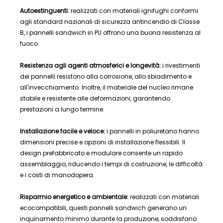
Autoestinguenti:
realizzati con materiali ignifughi conformi
agli standard nazionali di sicurezza antincendio di Classe
B, i pannelli sandwich in PU offrono una buona resistenza al
fuoco.
Resistenza agli agenti atmosferici e longevità:
i rivestimenti
dei pannelli resistono alla corrosione, allo sbiadimento e
all'invecchiamento. Inoltre, il materiale del nucleo rimane
stabile e resistente alle deformazioni, garantendo
prestazioni a lungo termine.
Installazione facile e veloce:
i pannelli in poliuretano hanno
dimensioni precise e opzioni di installazione flessibili. Il
design prefabbricato e modulare consente un rapido
assemblaggio, riducendo i tempi di costruzione, le difficoltà
e i costi di manodopera.
Risparmio energetico e ambientale:
realizzati con materiali
ecocompatibili, questi pannelli sandwich generano un
inquinamento minimo durante la produzione, soddisfano