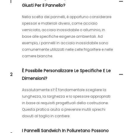
1
Giusti Per Il Pannello?
Nella scelta dei pannelli, è opportuno considerare
spessori e materiali diversi, come acciaio
verniciato, acciaio inossidabile o alluminio, in
base alle specifiche esigenze ambientali. Ad
esempio, i pannelli in acciaio inossidabile sono
comunemente utilizzati nelle celle frigorifere e nelle
camere bianche.
È Possibile Personalizzare Le Specifiche E Le
2
Dimensioni?
Assolutamente sì! È fondamentale scegliere la
lunghezza, la larghezza e lo spessore appropriati
in base ai requisiti progettuali della costruzione.
Questa pratica aiuta a prevenire inutili sprechi
dovuti al taglio in cantiere.
I Pannelli Sandwich In Poliuretano Possono