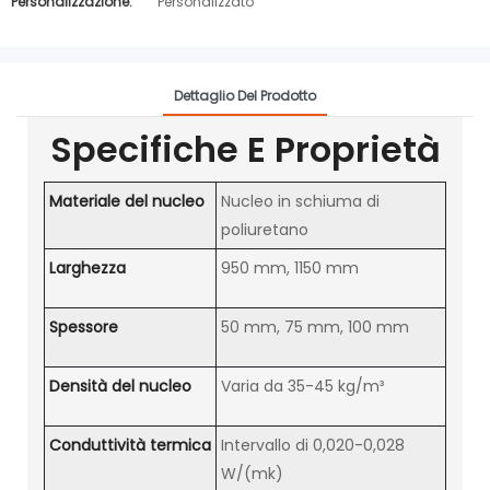
Personalizzazione:
Personalizzato
Dettaglio Del Prodotto
Specifiche E Proprietà
Materiale del nucleo
Nucleo in schiuma di
poliuretano
Larghezza
950 mm, 1150 mm
Spessore
50 mm, 75 mm, 100 mm
Densità del nucleo
Varia da 35-45 kg/m³
Conduttività termica
Intervallo di 0,020-0,028
W/(mk)