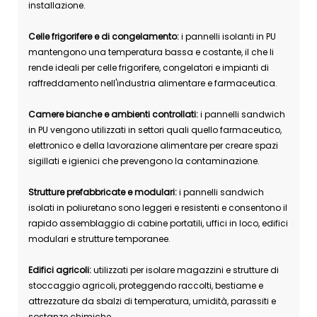
installazione.
Celle frigorifere e di congelamento:
i pannelli isolanti in PU
mantengono una temperatura bassa e costante, il che li
rende ideali per celle frigorifere, congelatori e impianti di
raffreddamento nell'industria alimentare e farmaceutica.
Camere bianche e ambienti controllati:
i pannelli sandwich
in PU vengono utilizzati in settori quali quello farmaceutico,
elettronico e della lavorazione alimentare per creare spazi
sigillati e igienici che prevengono la contaminazione.
Strutture prefabbricate e modulari:
i pannelli sandwich
isolati in poliuretano sono leggeri e resistenti e consentono il
rapido assemblaggio di cabine portatili, uffici in loco, edifici
modulari e strutture temporanee.
Edifici agricoli:
utilizzati per isolare magazzini e strutture di
stoccaggio agricoli, proteggendo raccolti, bestiame e
attrezzature da sbalzi di temperatura, umidità, parassiti e
sostanze chimiche.