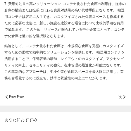
7. 費用対効果の高いソリューション: コンテナ化された倉庫の利用は、従来の
倉庫の構築または拡張に代わる費用対効果の高い代替手段となります。 輸送
用コンテナは容易に入手でき、カスタマイズされた保管スペースを作成する
ために必要な改造は、新しい施設を建設する場合に比べて比較的手頃な費用
で済みます。 このため、リソースが限られている中小企業にとって、コンテ
ナ化倉庫は魅力的な選択肢となります。
結論として、コンテナ化された倉庫は、小規模な倉庫を完璧にカスタマイズ
するための柔軟で効率的なソリューションを提供します。 輸送用コンテナを
活用することで、保管容量の増加、レイアウトのカスタマイズ、アクセシビ
リティの向上、セキュリティの強化、在庫管理の最適化が可能になります。
この革新的なアプローチは、中小企業が倉庫スペースを最大限に活用し、業
務を合理化するのに役立ち、効率と収益性の向上につながります。
Prev Prev
次
あなたにおすすめ