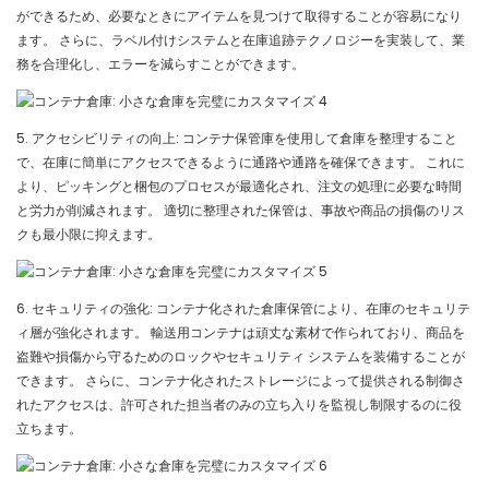
ができるため、必要なときにアイテムを見つけて取得することが容易になり
ます。 さらに、ラベル付けシステムと在庫追跡テクノロジーを実装して、業
務を合理化し、エラーを減らすことができます。
5. アクセシビリティの向上: コンテナ保管庫を使用して倉庫を整理すること
で、在庫に簡単にアクセスできるように通路や通路を確保できます。 これに
より、ピッキングと梱包のプロセスが最適化され、注文の処理に必要な時間
と労力が削減されます。 適切に整理された保管は、事故や商品の損傷のリス
クも最小限に抑えます。
6. セキュリティの強化: コンテナ化された倉庫保管により、在庫のセキュリテ
ィ層が強化されます。 輸送用コンテナは頑丈な素材で作られており、商品を
盗難や損傷から守るためのロックやセキュリティ システムを装備することが
できます。 さらに、コンテナ化されたストレージによって提供される制御さ
れたアクセスは、許可された担当者のみの立ち入りを監視し制限するのに役
立ちます。