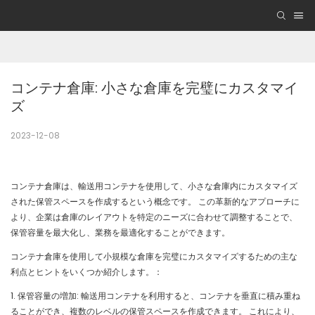
コンテナ倉庫: 小さな倉庫を完璧にカスタマイ
ズ
2023-12-08
コンテナ倉庫は、輸送用コンテナを使用して、小さな倉庫内にカスタマイズ
された保管スペースを作成するという概念です。 この革新的なアプローチに
より、企業は倉庫のレイアウトを特定のニーズに合わせて調整することで、
保管容量を最大化し、業務を最適化することができます。
コンテナ倉庫を使用して小規模な倉庫を完璧にカスタマイズするための主な
利点とヒントをいくつか紹介します。：
1. 保管容量の増加: 輸送用コンテナを利用すると、コンテナを垂直に積み重ね
ることができ、複数のレベルの保管スペースを作成できます。 これにより、