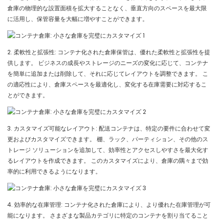
倉庫の物理的な設置面積を拡大することなく、垂直方向のスペースを最大限
に活用し、保管容量を大幅に増やすことができます。
2. 柔軟性と拡張性: コンテナ化された倉庫保管は、優れた柔軟性と拡張性を提
供します。 ビジネスの成長やストレージのニーズの変化に応じて、コンテナ
を簡単に追加または削除して、それに応じてレイアウトを調整できます。 こ
の適応性により、倉庫スペースを最適化し、変化する在庫需要に対応するこ
とができます。
3. カスタマイズ可能なレイアウト: 配送コンテナは、特定の要件に合わせて変
更およびカスタマイズできます。 棚、ラック、パーティション、その他のス
トレージ ソリューションを追加して、効率性とアクセスしやすさを最大化す
るレイアウトを作成できます。 このカスタマイズにより、倉庫の隅々まで効
率的に利用できるようになります。
4. 効率的な在庫管理: コンテナ化された倉庫により、より優れた在庫管理が可
能になります。 さまざまな製品カテゴリに特定のコンテナを割り当てること