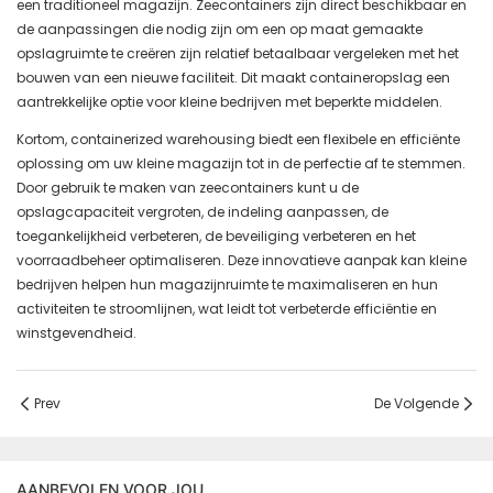
een traditioneel magazijn. Zeecontainers zijn direct beschikbaar en
de aanpassingen die nodig zijn om een ​​op maat gemaakte
opslagruimte te creëren zijn relatief betaalbaar vergeleken met het
bouwen van een nieuwe faciliteit. Dit maakt containeropslag een
aantrekkelijke optie voor kleine bedrijven met beperkte middelen.
Kortom, containerized warehousing biedt een flexibele en efficiënte
oplossing om uw kleine magazijn tot in de perfectie af te stemmen.
Door gebruik te maken van zeecontainers kunt u de
opslagcapaciteit vergroten, de indeling aanpassen, de
toegankelijkheid verbeteren, de beveiliging verbeteren en het
voorraadbeheer optimaliseren. Deze innovatieve aanpak kan kleine
bedrijven helpen hun magazijnruimte te maximaliseren en hun
activiteiten te stroomlijnen, wat leidt tot verbeterde efficiëntie en
winstgevendheid.
Prev
De Volgende
AANBEVOLEN VOOR JOU