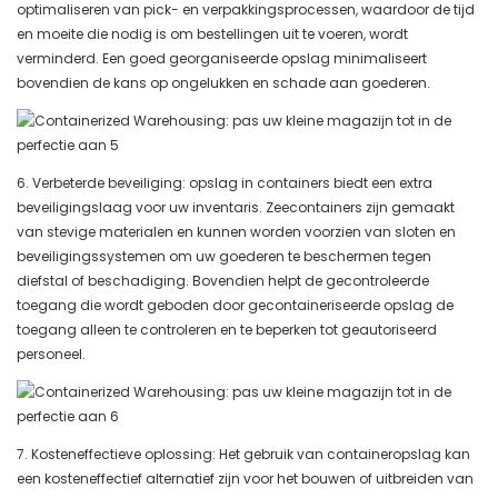
optimaliseren van pick- en verpakkingsprocessen, waardoor de tijd
en moeite die nodig is om bestellingen uit te voeren, wordt
verminderd. Een goed georganiseerde opslag minimaliseert
bovendien de kans op ongelukken en schade aan goederen.
6. Verbeterde beveiliging: opslag in containers biedt een extra
beveiligingslaag voor uw inventaris. Zeecontainers zijn gemaakt
van stevige materialen en kunnen worden voorzien van sloten en
beveiligingssystemen om uw goederen te beschermen tegen
diefstal of beschadiging. Bovendien helpt de gecontroleerde
toegang die wordt geboden door gecontaineriseerde opslag de
toegang alleen te controleren en te beperken tot geautoriseerd
personeel.
7. Kosteneffectieve oplossing: Het gebruik van containeropslag kan
een kosteneffectief alternatief zijn voor het bouwen of uitbreiden van