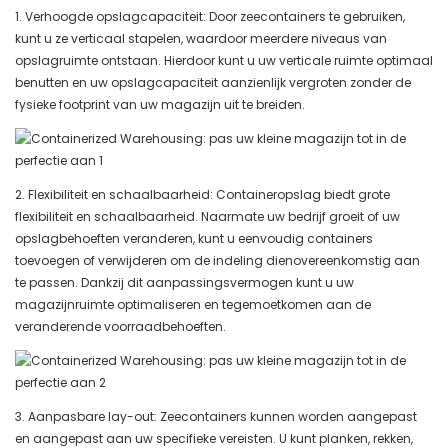
1. Verhoogde opslagcapaciteit: Door zeecontainers te gebruiken,
kunt u ze verticaal stapelen, waardoor meerdere niveaus van
opslagruimte ontstaan. Hierdoor kunt u uw verticale ruimte optimaal
benutten en uw opslagcapaciteit aanzienlijk vergroten zonder de
fysieke footprint van uw magazijn uit te breiden.
2. Flexibiliteit en schaalbaarheid: Containeropslag biedt grote
flexibiliteit en schaalbaarheid. Naarmate uw bedrijf groeit of uw
opslagbehoeften veranderen, kunt u eenvoudig containers
toevoegen of verwijderen om de indeling dienovereenkomstig aan
te passen. Dankzij dit aanpassingsvermogen kunt u uw
magazijnruimte optimaliseren en tegemoetkomen aan de
veranderende voorraadbehoeften.
3. Aanpasbare lay-out: Zeecontainers kunnen worden aangepast
en aangepast aan uw specifieke vereisten. U kunt planken, rekken,