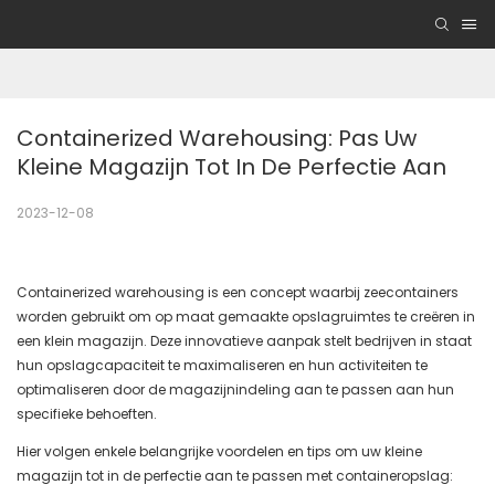
Containerized Warehousing: Pas Uw 
Kleine Magazijn Tot In De Perfectie Aan
2023-12-08
Containerized warehousing is een concept waarbij zeecontainers
worden gebruikt om op maat gemaakte opslagruimtes te creëren in
een klein magazijn. Deze innovatieve aanpak stelt bedrijven in staat
hun opslagcapaciteit te maximaliseren en hun activiteiten te
optimaliseren door de magazijnindeling aan te passen aan hun
specifieke behoeften.
Hier volgen enkele belangrijke voordelen en tips om uw kleine
magazijn tot in de perfectie aan te passen met containeropslag: