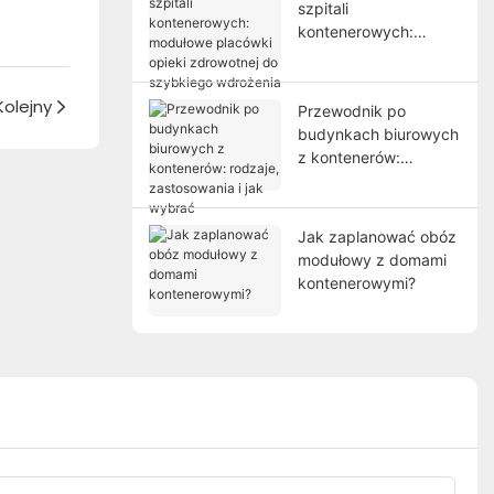
szpitali
kontenerowych:
modułowe placówki
opieki zdrowotnej do
szybkiego wdrożenia
Kolejny
Przewodnik po
budynkach biurowych
z kontenerów:
rodzaje, zastosowania
i jak wybrać
Jak zaplanować obóz
modułowy z domami
kontenerowymi?