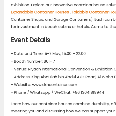
exhibition. Explore our innovative container house solu
Expandable Container Houses
,
Foldable Container H
Container Shops, and Garage Containers). Each can 
for investment in beach cabins or hotels. Come to the
Event Details
- Date and Time: 5-7 May, 15:00 – 22:00
- Booth Number: B61- 7
- Venue: Riyadh International Convention & Exhibition 
- Address: King Abdullah bin Abdul Aziz Road, Al Waha D
- Website: www.dxhcontainer.com
- Phone / Whatsapp / WeChat: +86 13041818944
Learn how our container houses combine durability, aff
meeting you and discussing how we can support your 