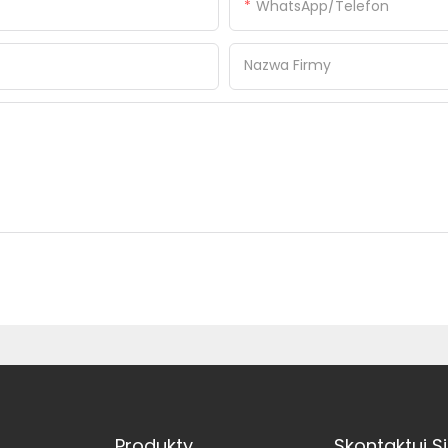
WhatsApp/telefon
Nazwa Firmy
Produkty
Skontaktuj S