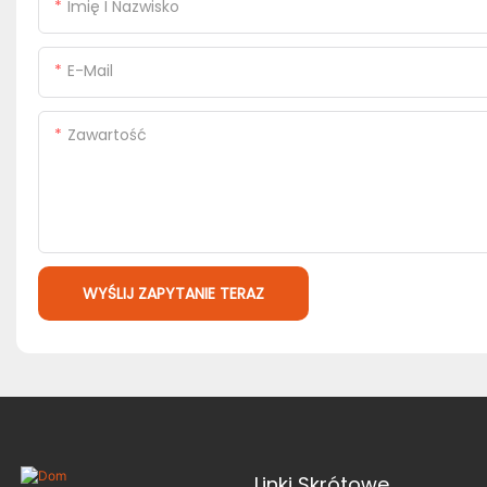
Imię I Nazwisko
E-Mail
Zawartość
WYŚLIJ ZAPYTANIE TERAZ
Linki Skrótowe