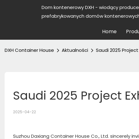
Dom kontenerowy DXH - wiodący produce
prefabrykowanych domów kontenerowych 
Home
Prod
DXH Container House
Aktualności
Saudi 2025 Project 
Saudi 2025 Project Ex
2025-04-22
Suzhou Daxiang Container House Co., Ltd. sincerely inv