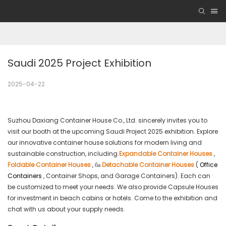
Saudi 2025 Project Exhibition
2025-04-22
Suzhou Daxiang Container House Co., Ltd. sincerely invites you to
visit our booth at the upcoming Saudi Project 2025 exhibition. Explore
our innovative container house solutions for modern living and
sustainable construction, including
Expandable Container Houses
,
Foldable Container Houses
, ба
Detachable Container Houses
(
Office
Containers
, Container Shops, and Garage Containers). Each can
be customized to meet your needs. We also provide Capsule Houses
for investment in beach cabins or hotels. Come to the exhibition and
chat with us about your supply needs.