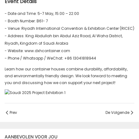
Event Details
- Date and Time: 5-7 May, 15:00 – 22:00
- Booth Number: B61- 7
- Venue: Riyadh International Convention & Exhibition Center (RICEC)
- Address: King Abdullah bin Abdul Aziz Road, Al Waha District,
Riyadh, Kingdom of Saudi Arabia
- Website: www.dxhcontainer.com
- Phone / Whatsapp / WeChat: +86 13041818944
Learn how our container houses combine durability, affordability,
and environmentally friendly design. We look forward to meeting
you and discussing how we can support your next project!
Prev
De Volgende
AANBEVOLEN VOOR JOU