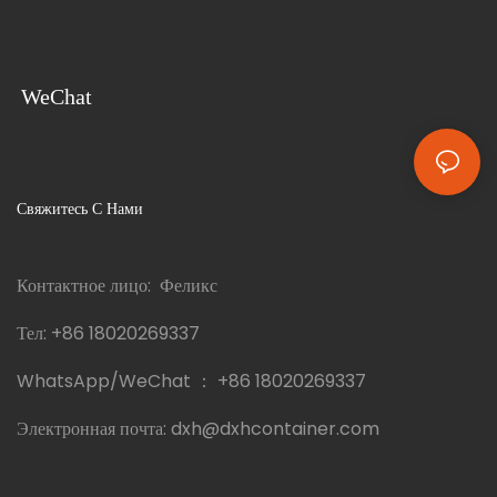
WeChat
Свяжитесь С Нами
Контактное лицо: Феликс
Тел:
+86 18020269337
WhatsApp/WeChat ：
+86 18020269337
Электронная почта:
dxh@dxhcontainer.com