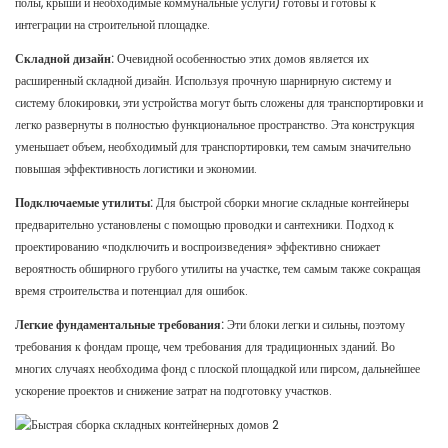
полы, крыши и необходимые коммунальные услуги) готовы и готовы к
интеграции на строительной площадке.
Складной дизайн:
Очевидной особенностью этих домов является их
расширенный складной дизайн. Используя прочную шарнирную систему и
систему блокировки, эти устройства могут быть сложены для транспортировки и
легко развернуты в полностью функциональное пространство. Эта конструкция
уменьшает объем, необходимый для транспортировки, тем самым значительно
повышая эффективность логистики и экономии.
Подключаемые утилиты:
Для быстрой сборки многие складные контейнеры
предварительно установлены с помощью проводки и сантехники. Подход к
проектированию «подключить и воспроизведения» эффективно снижает
вероятность обширного грубого утилиты на участке, тем самым также сокращая
время строительства и потенциал для ошибок.
Легкие фундаментальные требования:
Эти блоки легки и сильны, поэтому
требования к фондам проще, чем требования для традиционных зданий. Во
многих случаях необходима фонд с плоской площадкой или пирсом, дальнейшее
ускорение проектов и снижение затрат на подготовку участков.