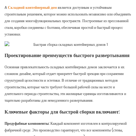
A
Складной контейнерный дом
является доступным и устойчивым
строительным решением, которое можно использовать независимо или объединить
для создания многофункциональных пространств. Построенные из прессованной
стали, коробки соединены с болтами, обеспечивая простой и быстрый процесс
установки.
Проектирование преимуществ быстрого развертывания
Основная привлекательность складных контейнерных домов заключается в их
сложном дизайне, который отдает приоритет быстрой эрекции при сохранении
структурной целостности и эстетики. В отличие от традиционных методов
строительства, которые часто требуют большой рабочей силы на месте и
длительного периода строительства, эти жилищные единицы изготавливаются и
тщательно разработаны для немедленного развертывания.
Ключевые факторы для быстрой сборки включают:
Предуфабные компоненты:
Каждый компонент изготовлен в контролируемой
фабричной среде. Это производство гарантирует, что все компоненты (стены,