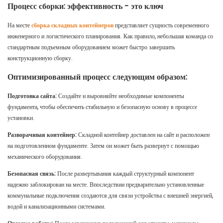
Процесс сборки: эффективность - это ключ
На месте
сборка складных контейнеров
представляет сущность современного
инженерного и логистического планирования. Как правило, небольшая команда со
стандартным подъемным оборудованием может быстро завершить
конструкционную сборку.
Оптимизированный процесс следующим образом:
Подготовка сайта:
Создайте и выровняйте необходимые компоненты
фундамента, чтобы обеспечить стабильную и безопасную основу в процессе
установки.
Разворачивая контейнер:
Складной контейнер доставлен на сайт и расположен
на подготовленном фундаменте. Затем он может быть развернут с помощью
механического оборудования.
Безопасная связь:
После развертывания каждый структурный компонент
надежно заблокирован на месте. Впоследствии предварительно установленные
коммунальные подключения создаются для связи устройства с внешней энергией,
водой и канализационными системами.