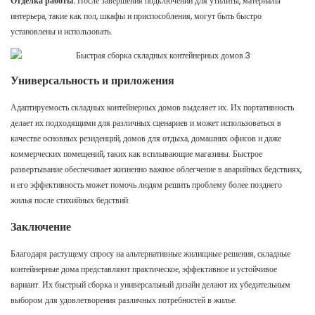
Отделка работы:
После завершения подключений для утилиты, материалы
интерьера, такие как пол, шкафы и приспособления, могут быть быстро
установлены и использовать.
Универсальность и приложения
Адаптируемость складных контейнерных домов выделяет их. Их портативность
делает их подходящими для различных сценариев и может использоваться в
качестве основных резиденций, домов для отдыха, домашних офисов и даже
коммерческих помещений, таких как всплывающие магазины. Быстрое
развертывание обеспечивает жизненно важное облегчение в аварийных бедствиях,
и его эффективность может помочь людям решить проблему более позднего
жилья после стихийных бедствий.
Заключение
Благодаря растущему спросу на альтернативные жилищные решения, складные
контейнерные дома представляют практическое, эффективное и устойчивое
вариант. Их быстрый сборка и универсальный дизайн делают их убедительным
выбором для удовлетворения различных потребностей в жилье.