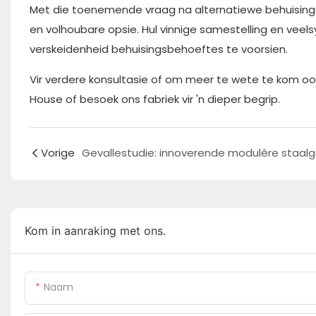
Met die toenemende vraag na alternatiewe behuisings
en volhoubare opsie. Hul vinnige samestelling en vee
verskeidenheid behuisingsbehoeftes te voorsien.
Vir verdere konsultasie of om meer te wete te kom oo
House of besoek ons ​​fabriek vir 'n dieper begrip.
Vorige
Kom in aanraking met ons.
Naam