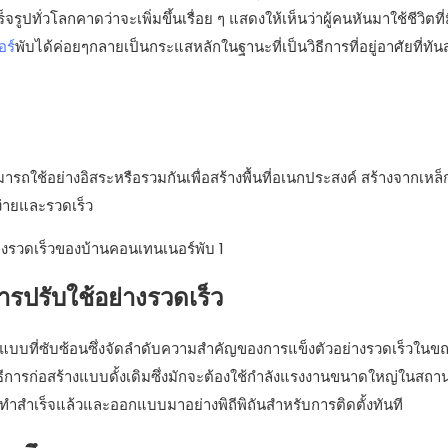
รูปทั่วโลกคาดว่าจะเพิ่มขึ้นเรื่อย ๆ แสดงให้เห็นว่าผู้คนหันมาใช้ชีวิตที่
ร์
พับได้ค่อยๆกลายเป็นกระแสหลักในฐานะที่เป็นวิธีการที่อยู่อาศัยที่ทั
สามารถใช้อย่างอิสระหรือรวมกันเพื่อสร้างพื้นที่อเนกประสงค์ สร้างจากเหล
บง่ายและรวดเร็ว
การปรับใช้อย่างรวดเร็ว
กแบบที่ซับซ้อนซึ่งจัดลำดับความสำคัญของการแข็งตัวอย่างรวดเร็วในขณ
ารก่อสร้างแบบดั้งเดิมซึ่งมักจะต้องใช้กำลังแรงงานขนาดใหญ่ในสถาน
ารทำสำเร็จแล้วและออกแบบมาอย่างพิถีพิถันสำหรับการติดตั้งทันที