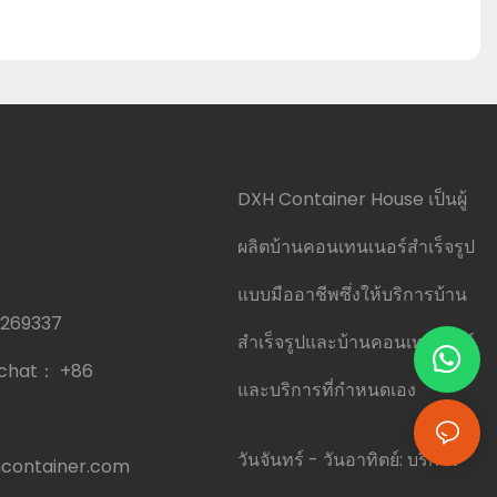
DXH Container House เป็นผู้
ผลิตบ้านคอนเทนเนอร์สำเร็จรูป
แบบมืออาชีพซึ่งให้บริการบ้าน
0269337
สำเร็จรูปและบ้านคอนเทนเนอร์
echat：
+86
และบริการที่กำหนดเอง
วันจันทร์ - วันอาทิตย์: บริการ
container.com