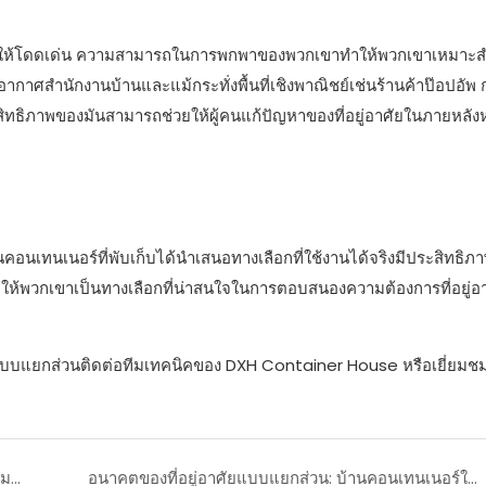
ให้โดดเด่น ความสามารถในการพกพาของพวกเขาทำให้พวกเขาเหมาะส
ากาศสำนักงานบ้านและแม้กระทั่งพื้นที่เชิงพาณิชย์เช่นร้านค้าป๊อปอัพ
ะสิทธิภาพของมันสามารถช่วยให้ผู้คนแก้ปัญหาของที่อยู่อาศัยในภายหลัง
บ้านคอนเทนเนอร์ที่พับเก็บได้นำเสนอทางเลือกที่ใช้งานได้จริงมีประสิทธิ
้พวกเขาเป็นทางเลือกที่น่าสนใจในการตอบสนองความต้องการที่อยู่อาศ
บบ้านแบบแยกส่วนติดต่อทีมเทคนิคของ DXH Container House หรือเยี่ยม
กรณีศึกษา: อาคารเหล็กแบบแยกส่วนที่เป็นนวัตกรรมสำหรับพื้นที่ทำงานที่ทันสมัย
อนาคตของที่อยู่อาศัยแบบแยกส่วน: บ้านคอนเทนเนอร์ในโรงงานอพยพ