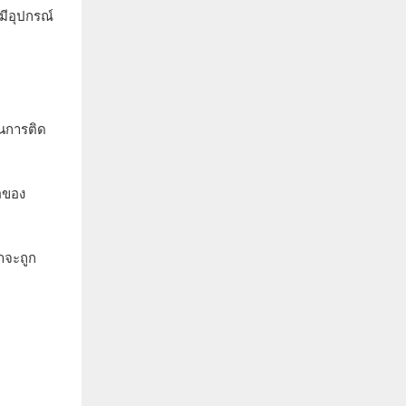
มีอุปกรณ์
วนการติด
อของ
้าจะถูก