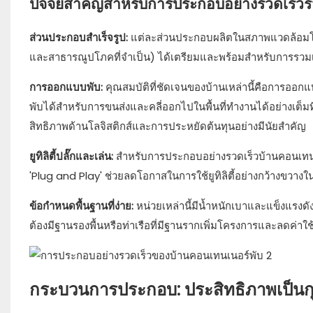
ปัจจัยสำคัญสำหรับการประกอบอย่างรวดเร็วร
ส่วนประกอบสำเร็จรูป:
แต่ละส่วนประกอบผลิตในสภาพแวดล้อมโรงง
และสาธารณูปโภคที่จำเป็น) ได้เตรียมและพร้อมสำหรับการรวมเข้า
การออกแบบพับ:
คุณสมบัติที่ชัดเจนของบ้านเหล่านี้คือการออก
พับได้สำหรับการขนส่งและคลี่ออกไปในพื้นที่ทำงานได้อย่างเต็ม
สิทธิภาพด้านโลจิสติกส์และการประหยัดต้นทุนอย่างมีนัยสำคัญ
ยูทิลิตี้ปลั๊กและเล่น:
สำหรับการประกอบอย่างรวดเร็วบ้านคอนเทนเน
'Plug and Play' ช่วยลดโอกาสในการใช้ยูทิลิตี้อย่างกว้างขวา
ข้อกำหนดพื้นฐานที่ง่าย:
หน่วยเหล่านี้มีน้ำหนักเบาและแข็งแรงด
ต้องมีฐานรองพื้นหรือท่าเรือที่มีฐานรากเพิ่มโครงการและลดค่าใ
กระบวนการประกอบ: ประสิทธิภาพเป็น