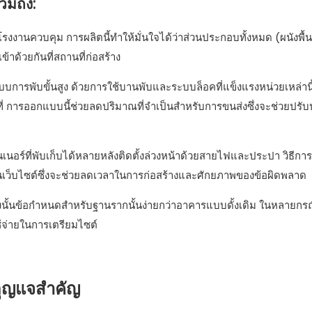
วมถึง:
านควบคุม การผลิตนี้ทำให้มั่นใจได้ว่าส่วนประกอบทั้งหมด (ผนังพื้
ด้วยกันที่สถานที่ก่อสร้าง
แบบการพับขั้นสูง ด้วยการใช้บานพับและระบบล็อคที่แข็งแรงหน่วยเหล่าน
ที่ การออกแบบนี้ช่วยลดปริมาณที่จำเป็นสำหรับการขนส่งซึ่งจะช่วยปรับ
อร์ที่พับเก็บได้หลายหลังติดตั้งล่วงหน้าด้วยสายไฟและประปา วิธีก
งในเว็บไซต์ซึ่งจะช่วยลดเวลาในการก่อสร้างและศักยภาพของข้อผิดพลาด
ังนั้นข้อกำหนดสำหรับฐานรากนั้นง่ายกว่าอาคารแบบดั้งเดิม ในหลายกร
ช้จ่ายในการเตรียมไซต์
กุญแจสำคัญ