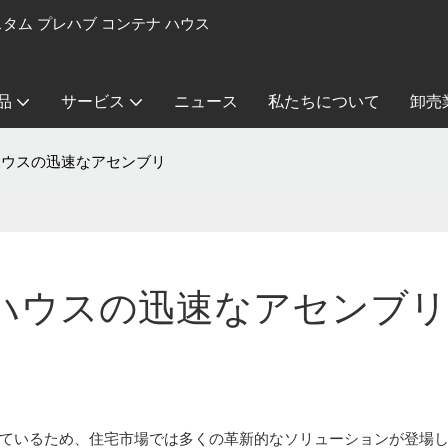
カスタム プレハブ コンテナ ハウス
品
サービス
ニュース
私たちについて
卸売
ハウスの迅速なアセンブリ
ハウスの迅速なアセンブリ
ているため、住宅市場では多くの革新的なソリューションが登場