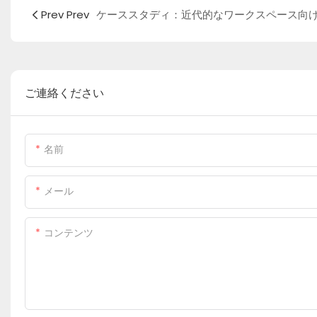
Prev Prev
ご連絡ください
名前
メール
コンテンツ