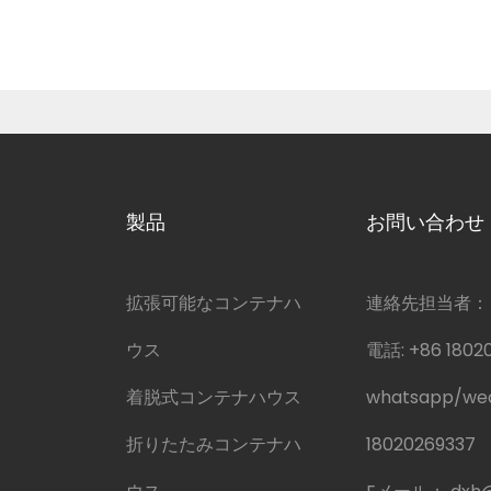
製品
お問い合わせ
拡張可能なコンテナハ
連絡先担当者：
ウス
電話:
+86 1802
着脱式コンテナハウス
whatsapp/w
折りたたみコンテナハ
18020269337