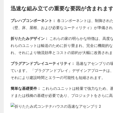
迅速な組み立ての重要な要因が含まれま
プレハブコンポーネント：
各コンポーネントは、制御された
（壁、床、屋根、および必要なユーティリティ）が準備され
折りたたみデザイン：
これらの家の明らかな特徴は、高度な
れらのユニットは輸送のために折り畳まれ、完全に機能的な
れ、それにより物流効率とコストの節約が大幅に改善されま
プラグアンドプレイユーティリティ：
迅速なアセンブリの
ています。 「プラグアンドプレイ」デザインアプローチは
それにより建設時間とエラーの可能性も短縮されます。
簡単な基礎要件：
これらのユニットは軽量で強力なため、基
ドまたは桟橋の基礎が必要であり、プロジェクトをさらに高