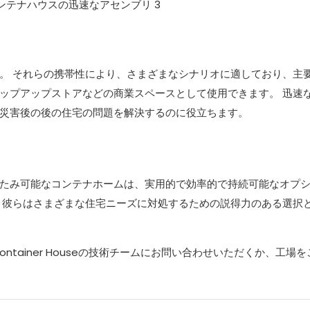
。 それらの携帯性により、さまざまなシナリオに適しており、主
ップアップストアなどの商業スペースとして使用できます。 迅速
災害後の後の住宅の問題を解決するのに役立ちます。
たみ可能なコンテナホームは、実用的で効率的で持続可能なオプ
、彼らはさまざまな住宅ニーズに対処するための説得力のある選択
ntainer Houseの技術チームにお問い合わせいただくか、工場