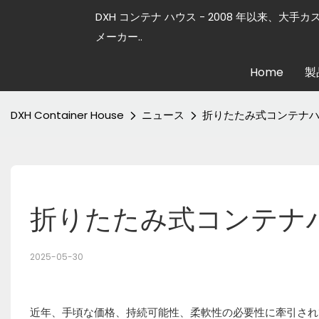
DXH コンテナ ハウス - 2008 年以来、大手
メーカー..
Home
製
DXH Container House
ニュース
折りたたみ式コンテナ
折りたたみ式コンテナ
2025-05-30
近年、手頃な価格、持続可能性、柔軟性の必要性に牽引され