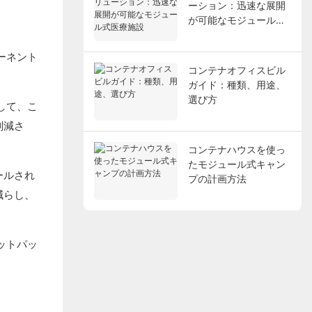
ーション：迅速な展開
が可能なモジュール式
医療施設
ーネント
コンテナオフィスビル
ガイド：種類、用途、
選び方
して、こ
削減さ
コンテナハウスを使っ
たモジュール式キャン
ールされ
プの計画方法
減らし、
ットパッ