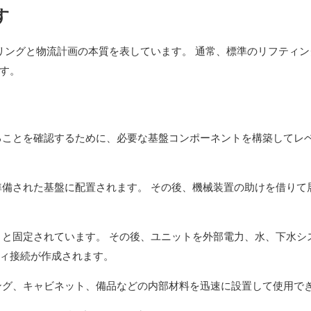
す
リングと物流計画の本質を表しています。 通常、標準のリフティン
す。
ることを確認するために、必要な基盤コンポーネントを構築してレ
備された基盤に配置されます。 その後、機械装置の助けを借りて
と固定されています。 その後、ユニットを外部電力、水、下水シ
ィ接続が作成されます。
ング、キャビネット、備品などの内部材料を迅速に設置して使用で