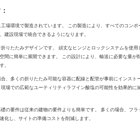
す：
工場環境で製造されています。 この製造により、すべてのコンポ
、建設現場で統合できるようになります。
折りたたみデザインです。 頑丈なヒンジとロックシステムを使用
空間に簡単に展開できます。 この設計により、輸送に必要な量が
す。
場合、多くの折りたたみ可能な容器に配線と配管が事前にインスト
、現場での広範なユーティリティラフイン酸塩の可能性を効果的に
礎の要件は従来の建物の要件よりも簡単です。 多くの場合、フラ
速化し、サイトの準備コストを削減します。