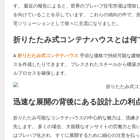
す。 最近の報告によると、世界のプレハブ住宅市場は増加
を向けていることを示しています。 これらの傾向の中で、
宅ソリューションとして徐々に主流になりました。
折りたたみ式コンテナハウスとは何
A
折りたたみ式コンテナハウス
手頃な価格で持続可能な建
スを作成したりできます。 プレスされたスチールから構築
ルプロセスを確保します。
迅速な展開の背後にある設計上の利
折りたたみ可能なコンテナハウスの中心的な魅力は、洗練さ
先します。 多くの場合、大規模なオンサイトの労働力と長
はプレハブ化され、すぐに展開するために細心の注意を払っ