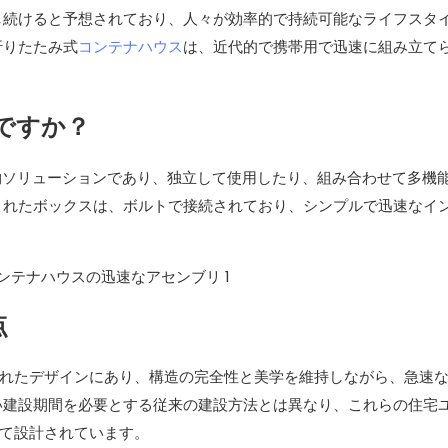
し続けると予想されており、人々が効率的で持続可能なライフスタ
折りたたみ式
コンテナハウス
は、近代的で携帯用で迅速に組み立て
ですか？
物ソリューションであり、独立して使用したり、組み合わせて多機
されたボックスは、ボルトで接続されており、シンプルで迅速なイ
点
れたデザインにあり、構造の完全性と美学を維持しながら、急速
い建設期間を必要とする従来の建設方法とは異なり、これらの住宅
て設計されています。