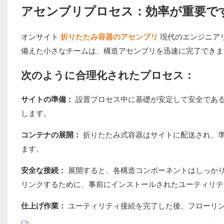
アセンブリプロセス：効率が重要で
オンサイト
折りたたみ容器のアセンブリ
現代のエンジニア
備えた小さなチームは、構造アセンブリを迅速に完了できま
次のように合理化されたプロセス：
サイトの準備：
設置プロセス中に基礎が安定して安全であ
します。
コンテナの展開：
折りたたみ式容器はサイトに配送され、準
ます。
安全な接続：
展開すると、各構造コンポーネントはしっかり
リンクするために、事前にインストールされたユーティリテ
仕上げ作業：
ユーティリティ接続を完了した後、フローリ