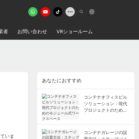
業者
お問い合わせ
VRショールーム
あなたにおすすめ
コンテナオフィスビル
ソリューション：現代
プロジェクトのための
モジュール式ワークス
ペース
コンテナガレージの設
していま
置方法：ステップバイ