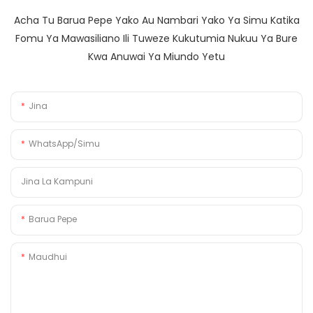
Acha Tu Barua Pepe Yako Au Nambari Yako Ya Simu Katika
Fomu Ya Mawasiliano Ili Tuweze Kukutumia Nukuu Ya Bure
Kwa Anuwai Ya Miundo Yetu
Jina
WhatsApp/Simu
Jina La Kampuni
Barua Pepe
Maudhui