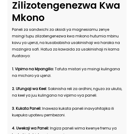
Zilizotengenezwa Kwa
Mkono
Paneli za sandwichi za oksidi ya magnesiamu zenye
msingi tupu zilizotengenezwa kwa mikono hutumia mbinu
kavu ya ujenzi, na kusababisha usakinishaji wa haraka na
mazingira safi. Hatua za kawaida za usakinishaji ni kama
ifuatavyo:
1. Vipimo na Mpangilio:
Tafuta mistari ya msingi kulingana
na michoro ya ujenzi.
2. Ufungaji wa Keel:
Sakinisha reli za ardhini, nguzo za ukuta,
na keel ya juu kulingana na vipimo vya paneli.
3. Kukata Paneli:
Inaweza kukata paneli inavyohitajika ili
kuepuka upotevu pembezoni.
4. Uwekaji wa Paneli:
Ingiza paneli wima kwenye fremu ya