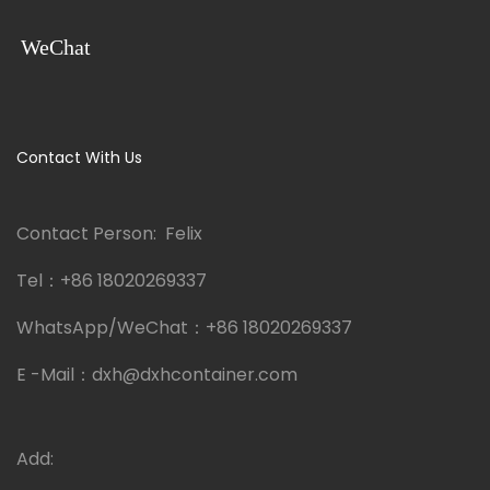
WeChat
Contact With Us
Contact Person: Felix
Tel：
+86 18020269337
WhatsApp/WeChat：
+86 18020269337
E -Mail：
dxh@dxhcontainer.com
Add: