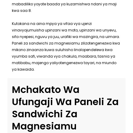
mabadiliko yoyote baada ya kuzamishwa ndani ya maji
kwa saa 8.
Kutokana na aina mpya ya vifaa vya ujenzi
vinavyojumuisha upinzani wa moto, upinzani wa unyevu,
sifa nyepesi, nguvu ya juu, urafiki wa mazingira, na uimara.
Paneli za sandwichi za magnesiamu zilizotengenezwa kwa
mikono zinaanza kuwa suluhisho linalopendelewa kwa
vyumba safi, viwanda vya chakula, maabara, tasnia ya
matibabu, majengo yaliyotengenezwa tayari, na miundo
ya kawaida.
Mchakato Wa
Ufungaji Wa Paneli Za
Sandwichi Za
Magnesiamu