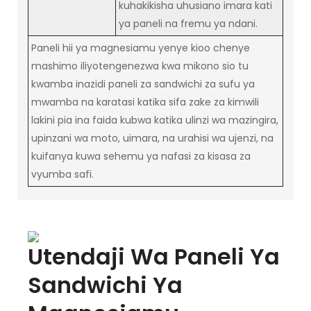
kuhakikisha uhusiano imara kati
ya paneli na fremu ya ndani.
Paneli hii ya magnesiamu yenye kioo chenye
mashimo iliyotengenezwa kwa mikono sio tu
kwamba inazidi paneli za sandwichi za sufu ya
mwamba na karatasi katika sifa zake za kimwili
lakini pia ina faida kubwa katika ulinzi wa mazingira,
upinzani wa moto, uimara, na urahisi wa ujenzi, na
kuifanya kuwa sehemu ya nafasi za kisasa za
vyumba safi.
Utendaji Wa Paneli Ya
Sandwichi Ya