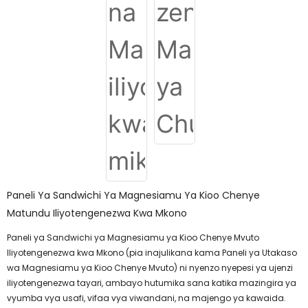
Paneli Ya Sandwichi Ya Magnesiamu Ya Kioo Chenye
Matundu Iliyotengenezwa Kwa Mkono
Paneli ya Sandwichi ya Magnesiamu ya Kioo Chenye Mvuto
Iliyotengenezwa kwa Mkono (pia inajulikana kama Paneli ya Utakaso
wa Magnesiamu ya Kioo Chenye Mvuto) ni nyenzo nyepesi ya ujenzi
iliyotengenezwa tayari, ambayo hutumika sana katika mazingira ya
vyumba vya usafi, vifaa vya viwandani, na majengo ya kawaida.