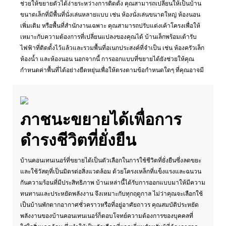
ช่วยให้ขยายตัวได้ง่ายระหว่างการติดตั้ง คุณสามารถเปลี่ยนให้เป็นบ้าน
ขนาดเล็กที่มีพื้นที่นั่งเล่นหลายแบบ เช่น ห้องนั่งเล่นขนาดใหญ่ ห้องนอน
เพิ่มเติม หรือพื้นที่สำนักงานเฉพาะ คุณสามารถปรับแต่งเค้าโครงเพื่อให้
เหมาะกับความต้องการที่เปลี่ยนแปลงของคุณได้ บ้านเล็กพร้อมเต้ารับ
ไฟฟ้าที่ติดตั้งไว้แล้วและรวมพื้นที่อเนกประสงค์ที่จำเป็น เช่น ห้องครัวเล็ก
ห้องน้ำ และห้องนอน นอกจากนี้ การออกแบบที่ขยายได้ยังช่วยให้คุณ
กำหนดค่าพื้นที่ได้อย่างยืดหยุ่นเพื่อให้ตรงตามข้อกำหนดใดๆ ที่คุณอาจมี
ภาชนะขยายได้เพื่อการ
ดำรงชีวิตที่ยั่งยืน
บ้านคอนเทนเนอร์ที่ขยายได้เป็นตัวเลือกในการใช้ชีวิตที่ยั่งยืนซึ่งลดขยะ
และใช้วัสดุที่เป็นมิตรต่อสิ่งแวดล้อม ด้วยโครงเหล็กที่แข็งแรงและฉนวน
กันความร้อนที่มีประสิทธิภาพ บ้านเหล่านี้ได้รับการออกแบบมาให้มีความ
ทนทานและประหยัดพลังงาน จึงเหมาะกับทุกฤดูกาล ไม่ว่าคุณจะเลือกใช้
เป็นบ้านพักตากอากาศชั่วคราวหรือที่อยู่อาศัยถาวร คุณสมบัติประหยัด
พลังงานของบ้านคอนเทนเนอร์ก็ตอบโจทย์ความต้องการของบุคคลที่