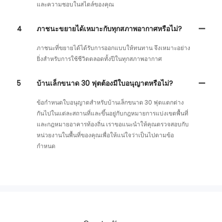
และความชอบในสไตล์ของคุณ
4
ภาชนะขยายได้เหมาะกับทุกสภาพอากาศหรือไม่?
ภาชนะที่ขยายได้ได้รับการออกแบบให้ทนทาน จึงเหมาะอย่าง
ยิ่งสำหรับการใช้ชีวิตตลอดทั้งปีในทุกสภาพอากาศ
5
บ้านเล็กขนาด 30 ฟุตต้องมีใบอนุญาตหรือไม่?
ข้อกำหนดใบอนุญาตสำหรับบ้านเล็กขนาด 30 ฟุตแตกต่าง
กันไปในแต่ละสถานที่และขึ้นอยู่กับกฎหมายการแบ่งเขตพื้นที่
และกฎหมายอาคารท้องถิ่น เราขอแนะนำให้คุณตรวจสอบกับ
หน่วยงานในพื้นที่ของคุณเพื่อให้แน่ใจว่าเป็นไปตามข้อ
กำหนด