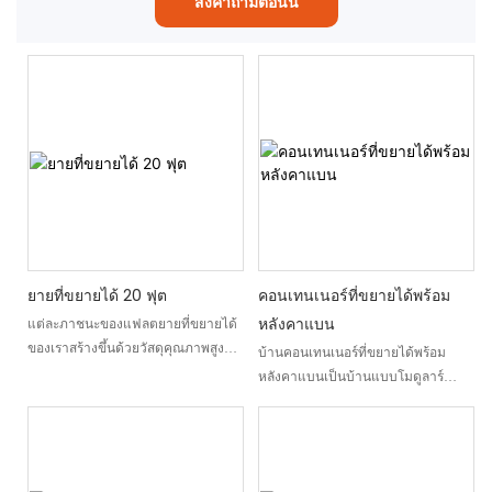
ส่งคำถามตอนนี้
ยายที่ขยายได้ 20 ฟุต
คอนเทนเนอร์ที่ขยายได้พร้อม
หลังคาแบน
แต่ละภาชนะของแฟลตยายที่ขยายได้
ของเราสร้างขึ้นด้วยวัสดุคุณภาพสูง
บ้านคอนเทนเนอร์ที่ขยายได้พร้อม
และวิศวกรรมที่แม่นยำเพื่อให้แน่ใจว่า
หลังคาแบนเป็นบ้านแบบโมดูลาร์
มีความแข็งแรงและความทนทาน บ้าน
นวัตกรรมที่รวมเข้ากับวิถีชีวิตร่วมสมัย
แบบแยกส่วนที่เป็นนวัตกรรมนี้สามารถ
ที่อยู่อาศัยสำเร็จรูปนี้ผสานการดึงดูด
ขยายได้ให้ความสะดวกสบายและการ
ความงามอย่างกลมกลืนกับฟังก์ชั่นการ
ปฏิบัติจริงในพื้นที่ขนาดกะทัดรัด ทำ
ใช้งานจริงนำเสนอโซลูชันที่เหมาะสม