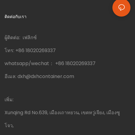
ติดต่อกับเรา
ผู้ติดต่อ: เฟลิกซ์
โทร:
+86 18020269337
whatsapp/wechat：
+86 18020269337
อีเมล:
dxh@dxhcontainer.com
เพิ่ม:
Xunqing Rd No.639, เมืองเถาหยวน, เขตหวู่เจียง, เมืองซู
โจว,