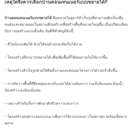
เหตุใดจึงควรเลือกบ้านคอนเทนเนอร์แบบขยายได้?
บ้านคอนเทนเนอร์แบบขยายได้
คือหน่วยโมดูลาร์สำเร็จรูปที่สามารถพับเก็บเพื่อ
ขนส่งและขยายออกในสถานที่ก่อสร้างเพื่อสร้างพื้นที่ขนาดใหญ่ขึ้น เมื่อเปรียบเทียบ
กับการก่อสร้างแบบดั้งเดิม ข้อดีที่สำคัญมีดังนี้:
- ดีไซน์แบบพับได้ ช่วยให้ขนย้ายและจัดเก็บได้ง่าย
- โครงสร้างที่สามารถขยายได้ เพื่อเพิ่มพื้นที่ใช้สอยภายในให้มากขึ้น
- โครงสร้างสำเร็จรูปช่วยให้ติดตั้งง่ายและส่งมอบโครงการได้รวดเร็วยิ่งขึ้น
- การจัดวางพื้นที่ที่ยืดหยุ่นและปรับแต่งได้ตามต้องการ รวมถึงห้องนอน ห้องน้ำ
ห้องครัว และห้องนั่งเล่น
- เหมาะสำหรับทั้งการพักอาศัยชั่วคราวและถาวร
- โครงสร้างทนทาน ออกแบบมาเพื่อการใช้งานระยะยาวในสภาพแวดล้อมที่หลาก
หลาย