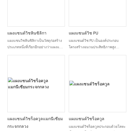
ความร้อนที่ดีเยี่ยม ไม่เพียงแต่ช่วยลด
คลอไรด์ และน้ำ ผ่านการดัดแปลงด้วย
ระยะเวลาการก่อสร้าง แต่ยังช่วยลด
สารเติมแต่งเพื่อให้ได้วัสดุประสานที่มี
ต้นทุนโครงการ ทำให้เป็นส่วนประกอบ
แมกนีเซียมเป็นส่วนประกอบหลักที่
สำคัญของอาคารโครงสร้างเหล็กเบา
เสถียร เสริมด้วยตาข่ายใยแก้วที่มีค่า
สมัยใหม่
ความเป็นด่างปานกลางและบรรจุด้วย
แผงแซนด์วิชหินซิลิกา
แผงแซนด์วิช PU
วัสดุน้ำหนักเบา ทำให้กลายเป็นวัสดุ
แผงแซนวิชหินซิลิกาเป็นวัสดุก่อสร้าง
แผงแซนด์วิช PU เป็นองค์ประกอบ
ตกแต่งชนิดใหม่ที่ไม่ติดไฟ
ประเภทหนึ่งที่เรียกอีกอย่างว่าแผงแซ
โครงสร้างฉนวนประสิทธิภาพสูง
นวิชหินซิลิคอน แผงเหล่านี้ประกอบ
ประกอบด้วยแกนที่ทำจากโฟมโพลียูรี
ด้วยแกนที่ทำจากหินซิลิกา อยู่ระหว่าง
เทน แกนกลางนี้ถูกประกบไว้ระหว่าง
แผ่นเหล็กชุบสังกะสีหรือเคลือบสีชั้น
แผ่นเหล็กชุบสังกะสีหรือเคลือบสีสองชั้น
นอกสองชั้น มักใช้ในอาคารโครงสร้าง
ซึ่งเชื่อมติดกันด้วยกระบวนการกดเย็น
โดยเฉพาะการใช้งานที่ต้องการความ
หรือกดร้อน
ทนทานต่อไฟ ฉนวนกันความร้อน และ
การป้องกันเสียงในระดับสูง
วัสดุโพลียูรีเทนเหล่านี้มีชื่อเสียงในเรื่อง
คุณสมบัติในการเป็นฉนวนที่ดีเยี่ยม
ทนทานต่อความร้อน การออกแบบน้ำ
หนักเบา มีความแข็งแรงสูง และความ
สามารถในการรับน้ำหนักโครงสร้าง ส่ง
แผงแซนด์วิชร็อควูลแมกนีเซียม
แผงแซนด์วิชร็อควูล
ผลให้มีการนำไปใช้งานอย่างแพร่
กระจกกลวง
แผงแซนด์วิชร็อควูลประกอบด้วยโลหะ
หลายในหลากหลายรูปแบบ เช่น ผนัง