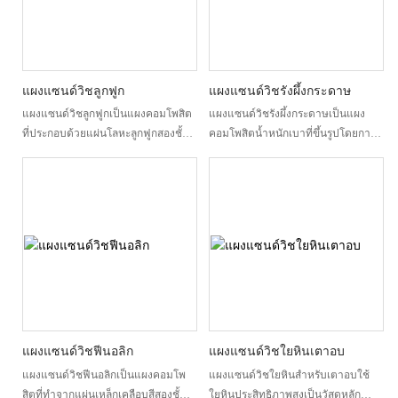
คลื่นเสียงที่เข้าสู่พื้นผิวและแปลงเป็น
แก้ว และสารเติมเต็มประสิทธิภาพสูง
ความร้อน ซึ่งช่วยลดการสะท้อนและ
ยึดติดกันระหว่างแผ่นเหล็กเคลือบสีห
การส่งผ่านเสียงได้อย่างมีประสิทธิภาพ
รือเหล็กชุบสังกะสีสองแผ่น แตกต่าง
แผงอะคูสติกสามารถแบ่งประเภทได้
จากแผ่นแมกนีเซียมออกซีคลอไรด์
หลากหลายประเภท ขึ้นอยู่กับ
(MOC) รุ่นเก่า แผ่นแซนด์วิช MOS แก้
แผงแซนด์วิชลูกฟูก
แผงแซนด์วิชรังผึ้งกระดาษ
โครงสร้างและวัตถุประสงค์การใช้งาน
ปัญหาความกังวลของอุตสาหกรรม
แผงแซนด์วิชลูกฟูกเป็นแผงคอมโพสิต
แผงแซนด์วิชรังผึ้งกระดาษเป็นแผง
ได้แก่ โฟมแบบมีรูพรุน แบบมีร่อง แบบ
เกี่ยวกับการกัดกร่อนและการ
ที่ประกอบด้วยแผ่นโลหะลูกฟูกสองชั้น
คอมโพสิตน้ำหนักเบาที่ขึ้นรูปโดยการ
มีเส้นใยดูดซับเสียง และแบบมีรูพรุน
"ควบแน่น" ของความชื้น จึงให้
ชั้นบนและชั้นล่าง โดยมีชั้นฉนวนคั่น
อัดด้วยความร้อนหรืออัดเย็น มีแกน
เพื่อตอบสนองความต้องการในการ
ประสิทธิภาพที่เหนือกว่าในระยะยาว
กลาง แผงโลหะลูกฟูกมักทำจาก
กระดาษรูปทรงรังผึ้งเป็นวัสดุหลัก ปิด
จัดการเสียงในย่านความถี่และสภาพ
สำหรับการใช้งานก่อสร้างที่หลาก
อะลูมิเนียม เหล็กเคลือบสี หรือเหล็กชุบ
ทับทั้งสองด้านด้วยไม้อัด กระดาษแข็ง
แวดล้อมที่แตกต่างกัน
หลาย แผ่นแซนด์วิชแมกนีเซียมออกซี
สังกะสี มีโครงสร้างเป็นลอน (ลูกฟูก)
แผ่นยิปซัม แผ่นเหล็กชุบสังกะสี หรือ
ซัลไฟด์รวมความสามารถในการรับน้ำ
ชั้นฉนวนมักทำจากวัสดุฉนวน เช่น
วัสดุคอมโพสิตอื่นๆ โครงสร้างรังผึ้ง
หนัก ความต้านทานความชื้น ความ
โฟมโพลียูรีเทน ใยหิน โพลีสไตรีน
ภายในเลียนแบบรูปทรงรังผึ้งธรรมชาติ
ทนไฟระดับ A1 ฉนวนกันความร้อน
(EPS) หรือแมกนีเซียมออกซีซัลไฟด์
ให้ความแข็งแรงและการรับน้ำหนักที่ดี
และประสิทธิภาพด้านเสียงไว้ในระบบที่
การออกแบบโครงสร้างนี้ไม่เพียงแต่รับ
เยี่ยม ผลิตจากกระดาษเป็นหลัก ซึ่งเป็น
มีน้ำหนักเบา ทำให้เป็นหนึ่งในแผ่น
ประกันคุณสมบัติในการเป็นฉนวนกัน
วัสดุที่รีไซเคิลได้และย่อยสลายได้ทาง
สำเร็จรูปที่ใช้งานได้หลากหลายที่สุด
ความร้อนของแผงเท่านั้น แต่ยังเพิ่ม
ชีวภาพ จึงเป็นผลิตภัณฑ์ที่เป็นมิตรกับ
ในปัจจุบัน
ความแข็งแรงเชิงกลและความ
สิ่งแวดล้อมอย่างแท้จริง
แผงแซนด์วิชฟีนอลิก
แผงแซนด์วิชใยหินเตาอบ
ต้านทานลม ทำให้เป็นแผงแซนด์วิช
แผงแซนด์วิชฟีนอลิกเป็นแผงคอมโพ
แผงแซนด์วิชใยหินสำหรับเตาอบใช้
อเนกประสงค์ที่ผสานรวมฉนวนกัน
สิตที่ทำจากแผ่นเหล็กเคลือบสีสองชั้น
ใยหินประสิทธิภาพสูงเป็นวัสดุหลัก