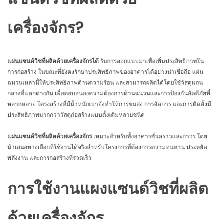
เครื่องจักร?
แผ่นแซนด์วิชที่ผลิตด้วยเครื่องจักรได้
รับการออกแบบมาเพื่อเพิ่มประสิทธิภาพใน
การก่อสร้าง ในขณะที่ยังคงรักษาประสิทธิภาพของอาคารได้อย่างน่าเชื่อถือ แผ่น
ฉนวนเหล่านี้ให้ประสิทธิภาพด้านความร้อน และสามารถผลิตได้โดยใช้วัสดุแกน
กลางที่แตกต่างกัน เพื่อตอบสนองความต้องการด้านฉนวนและการป้องกันอัคคีภัยที่
หลากหลาย โครงสร้างที่มีน้ำหนักเบายังทำให้การขนส่ง การจัดการ และการติดตั้งมี
ประสิทธิภาพมากกว่าวัสดุก่อสร้างแบบดั้งเดิมหลายชนิด
แผ่นแซนด์วิชที่ผลิตด้วยเครื่องจักร
เหมาะสำหรับทั้งอาคารชั่วคราวและถาวร โดย
นำเสนอทางเลือกที่ใช้งานได้จริงสำหรับโครงการที่ต้องการความทนทาน ประหยัด
พลังงาน และการก่อสร้างที่รวดเร็ว
การใช้งานแผงแซนด์วิชที่ผลิต
ด้วยเครื่องจักร