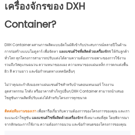
เครื่องจักรของ DXH
Container?
DXH Container ผสานการผลิตแบบอัตโนมัติเข้ากับประสบการณ์หลายปีในด้าน
การก่อสร้างแบบโมดูลาร์ เพื่อจัดหา
แผงแซนด์วิชที่ผลิตด้วยเครื่องจักร
ให้กับลูกค้า
ทั่วโลก ทุกโครงการสามารถปรับแต่งได้ตามความต้องการเฉพาะของการใช้งาน
รวมถึงวัสดุแกนฉนวน ความหนาของแผง ความหนาของแผ่นเหล็ก การตกแต่งพื้น
ผิว สี ความยาว และข้อกำหนดทางเทคนิคอื่นๆ
ไม่ว่าคุณจะกำลังมองหาแผ่นแซนด์วิชสำหรับบ้านคอนเทนเนอร์ โรงงาน
อุตสาหกรรม โกดัง หรืออาคารสำเร็จรูปอื่นๆ DXH Container สามารถนำเสนอ
โซลูชันการผลิตที่ปรับแต่งได้สำหรับโครงการทุกขนาด
ติดต่อทีมงานของเรา
เพื่อหารือเกี่ยวกับความต้องการของโครงการของคุณ และเรา
จะแนะนำโซลูชัน
แผงแซนด์วิชที่ผลิตด้วยเครื่องจักร
ที่เหมาะสมที่สุด โดยพิจารณา
จากลักษณะการใช้งาน ความต้องการฉนวน และข้อกำหนดของโครงการของคุณ