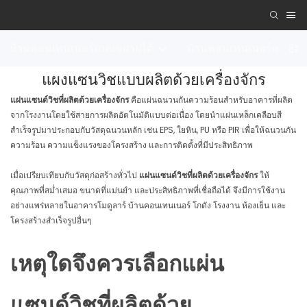
บ้านคอนเทนเนอร์แบบขยายได้
บ้านคอนเทนเนอร์แบบถอ
แผงแซนวิชแบบผลิตด้วยเครื่องจักร
แผ่นแซนด์วิชที่ผลิตด้วยเครื่องจักร
คือแผ่นฉนวนกันความร้อนสำหรับอาคารที่ผลิต
จากโรงงานโดยใช้สายการผลิตอัตโนมัติแบบต่อเนื่อง โดยนำแผ่นเหล็กเคลือบสี
สำเร็จรูปมาประกอบกับวัสดุฉนวนหลัก เช่น EPS, ใยหิน, PU หรือ PIR เพื่อให้ฉนวนกัน
ความร้อน ความแข็งแรงของโครงสร้าง และการติดตั้งที่มีประสิทธิภาพ
เมื่อเปรียบเทียบกับวัสดุก่อสร้างทั่วไป
แผ่นแซนด์วิชที่ผลิตด้วยเครื่องจักร
ให้
คุณภาพที่สม่ำเสมอ ขนาดที่แม่นยำ และประสิทธิภาพที่เชื่อถือได้ จึงมีการใช้งาน
อย่างแพร่หลายในอาคารโมดูลาร์ บ้านคอนเทนเนอร์ โกดัง โรงงาน ห้องเย็น และ
โครงสร้างสำเร็จรูปอื่นๆ
เหตุใดจึงควรเลือกแผ่น
แซนด์วิชที่ผลิตด้วย