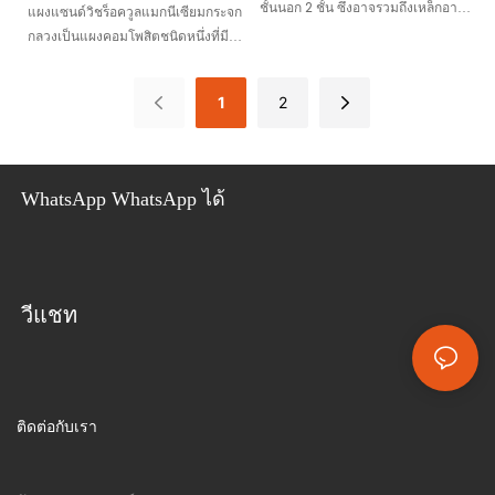
ชั้นนอก 2 ชั้น ซึ่งอาจรวมถึงเหล็กอาบ
แผงแซนด์วิชร็อควูลแมกนีเซียมกระจก
อาคารและหลังคา ระบบโลจิสติกส์ห่วง
สังกะสี สแตนเลส อลูมิเนียม หรือเหล็ก
กลวงเป็นแผงคอมโพสิตชนิดหนึ่งที่มี
โซ่ความเย็น โรงงานอุตสาหกรรม และ
เคลือบสี โดยมีแกนกลางเป็นฉนวน
ชั้นนอกเป็นแผ่นเหล็กเคลือบสี ชั้นแกน
ห้องปลอดเชื้อ
ร็อควูล ใยหินซึ่งขึ้นชื่อในเรื่อง
แก้วแมกนีเซียมหนา 5 มม. ที่ด้านบน
1
2
คุณสมบัติไม่ติดไฟตามธรรมชาติ
และด้านล่าง และมีชั้นแกนร็อควูลที่ชั้น
ทำให้แผงเหล่านี้เหมาะอย่างยิ่งสำหรับ
ในสุด แผงแซนวิชเหล่านี้ผ่าน
การสร้างผนัง หลังคา และผนังกั้น ได้
กระบวนการต่างๆ เช่น การกดและการ
รับการยกย่องเป็นพิเศษในแอปพลิเคชัน
ให้ความร้อน เพื่อเพิ่มคุณสมบัติการปิด
WhatsApp WhatsApp ได้
ที่จำเป็นต้องทนทานต่อไฟ การป้องกัน
ผนึกและทนไฟ โดยสร้างสมดุลระหว่าง
ความร้อน และการป้องกันเสียง
ความต้านทานไฟ ฉนวนกันความร้อน
การป้องกันเสียง ความแข็งแรงของ
โครงสร้าง และความทนทานได้อย่างมี
ประสิทธิภาพ
วีแชท
ติดต่อกับเรา