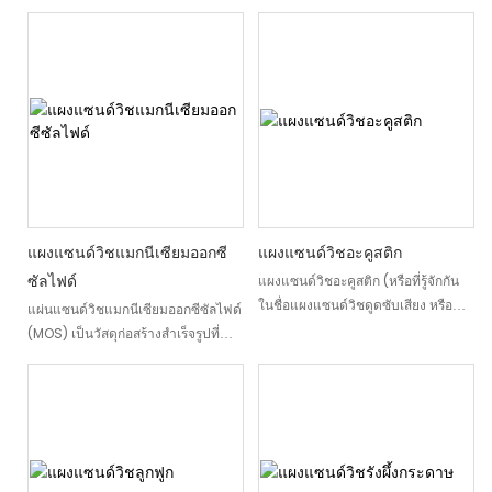
แผงแซนด์วิชแมกนีเซียมออกซี
แผงแซนด์วิชอะคูสติก
ซัลไฟด์
แผงแซนด์วิชอะคูสติก (หรือที่รู้จักกัน
ในชื่อแผงแซนด์วิชดูดซับเสียง หรือ
แผ่นแซนด์วิชแมกนีเซียมออกซีซัลไฟด์
แผงแซนด์วิชกันเสียง) เป็นวัสดุอะคูสติ
(MOS) เป็นวัสดุก่อสร้างสำเร็จรูปที่
กสำหรับสถาปัตยกรรมที่ออกแบบมา
ปราศจากคลอไรด์ ออกแบบมาสำหรับ
เพื่อควบคุมการส่งผ่านเสียง ลดการ
สภาพแวดล้อมที่มีความต้องการสูง
สะท้อนเสียง และเพิ่มคุณภาพเสียงของ
แผ่นแต่ละแผ่นประกอบด้วยแกน MOS
พื้นที่ ด้วยการออกแบบโครงสร้างและ
ที่หนาแน่น ซึ่งเป็นส่วนผสมของ
การผสมผสานวัสดุที่เป็นเอกลักษณ์ แผง
แมกนีเซียมออกไซด์ แมกนีเซียม
แซนด์วิชอะคูสติกจะดูดซับพลังงาน
ซัลเฟต สารปรับปรุงคุณภาพ ตาข่ายใย