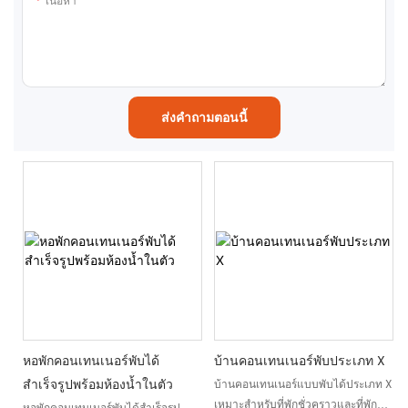
เนื้อหา
ส่งคำถามตอนนี้
หอพักคอนเทนเนอร์พับได้
บ้านคอนเทนเนอร์พับประเภท X
สำเร็จรูปพร้อมห้องน้ำในตัว
บ้านคอนเทนเนอร์แบบพับได้ประเภท X
เหมาะสำหรับที่พักชั่วคราวและที่พักพิง
หอพักคอนเทนเนอร์พับได้สำเร็จรูป