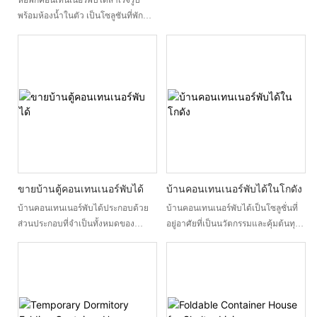
ฉุกเฉิน มันสามารถคลี่เข้าไปใน
พร้อมห้องน้ำในตัว เป็นโซลูชันที่พัก
โครงสร้างที่สมบูรณ์ภายในไม่กี่นาที
อาศัยแบบโมดูลาร์ที่ผลิตจากโรงงาน
ทำให้สะดวกอย่างมากสำหรับโครงการ
ออกแบบมาสำหรับสถานที่ก่อสร้าง
ที่รวดเร็วหรือความต้องการชั่วคราว
โครงการในพื้นที่ห่างไกล และความ
ช่วยให้คุณสามารถสร้างและย้ายที่อยู่
ต้องการที่พักชั่วคราวอื่นๆ สร้างขึ้นเพื่อ
ได้อย่างรวดเร็ว
การติดตั้งที่รวดเร็ว การขนส่งที่
กะทัดรัด และการใช้งานที่เชื่อถือได้ใน
สถานที่ก่อสร้าง หอพักพับได้นี้สร้างโดย
DXH Container House ผสมผสาน
โครงสร้างเหล็กที่แข็งแรง ระบบ
สาธารณูปโภคที่ติดตั้งไว้ล่วงหน้า และ
การออกแบบพับได้เพื่อประหยัดพื้นที่ใน
ขายบ้านตู้คอนเทนเนอร์พับได้
บ้านคอนเทนเนอร์พับได้ในโกดัง
การขนส่ง ลดปริมาณการขนส่ง และลด
บ้านคอนเทนเนอร์พับได้ประกอบด้วย
บ้านคอนเทนเนอร์พับได้เป็นโซลูชั่นที่
เวลาในการติดตั้งในสถานที่ก่อสร้าง
ส่วนประกอบที่จำเป็นทั้งหมดของ
อยู่อาศัยที่เป็นนวัตกรรมและคุ้มต้นทุน
เป็นตัวเลือกที่ใช้งานได้จริงสำหรับผู้ซื้อ
คอนเทนเนอร์ (ผนังด้านข้าง ผนังด้าน
ออกแบบมาสำหรับผู้ซื้อยุคใหม่ที่
ที่ต้องการการจัดส่งที่รวดเร็ว ต้นทุนโล
ปลาย หลังคา ฯลฯ) เพื่อให้สามารถพับ
ต้องการความสะดวกสบาย ราคาที่
จิสติกส์ที่ต่ำลง และหน่วยที่พักที่
หรือถอดประกอบได้อย่างง่ายดายเมื่อ
เอื้อมถึง และความทนทาน แตกต่าง
สามารถนำกลับมาใช้ใหม่ได้
ใดก็ตามที่จำเป็น และเมื่อนำมาใช้ใหม่
จากบ้านแบบดั้งเดิม บ้านคอนเทนเนอร์
ก็สามารถประกอบตัวเองได้อย่าง
แบบพับได้นั้นสามารถเคลื่อนย้ายและ
ง่ายดาย
ติดตั้งได้ง่ายภายในเวลาไม่กี่ชั่วโมง