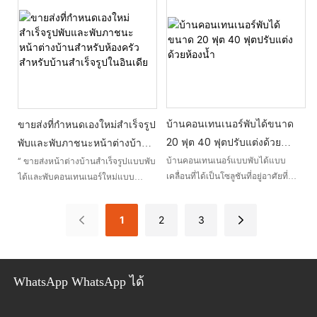
โซลูชั่นอเนกประสงค์สำหรับพื้นที่อยู่
อาศัยชั่วคราวหรือถาวร
บ้านคอนเทนเนอร์พับได้ขนาด
ขายส่งที่กำหนดเองใหม่สำเร็จรูป
20 ฟุต 40 ฟุตปรับแต่งด้วย
พับและพับภาชนะหน้าต่างบ้าน
ห้องน้ำ
สำหรับห้องครัวสำหรับบ้าน
บ้านคอนเทนเนอร์แบบพับได้แบบ
“ ขายส่งหน้าต่างบ้านสำเร็จรูปแบบพับ
เคลื่อนที่ได้เป็นโซลูชันที่อยู่อาศัยที่
ได้และพับคอนเทนเนอร์ใหม่แบบ
สำเร็จรูปในอินเดีย
ปฏิวัติวงการซึ่งออกแบบมาสำหรับ
กำหนดเองสำหรับห้องครัวสำหรับบ้าน
ฝรั่งเศส บ้านพับได้ 2 ชั้นและคุณสมบัติ
สำเร็จรูปในอินเดีย” เป็นโซลูชัน
1
2
3
หรูหราเหล่านี้สร้างมาเพื่อความสะดวก
หน้าต่างอเนกประสงค์และเป็น
และสบายพร้อมสุขภัณฑ์
นวัตกรรมที่ออกแบบมาโดยเฉพาะ
สำหรับใช้ในห้องครัวในบ้านสำเร็จรูป
ด้วยดีไซน์แบบพับได้และพับได้ มอบ
WhatsApp WhatsApp ได้
ความสะดวกสบายและเพิ่ม
ประสิทธิภาพพื้นที่ ทำให้เป็นตัวเลือกที่
เหมาะสำหรับตลาดอินเดีย