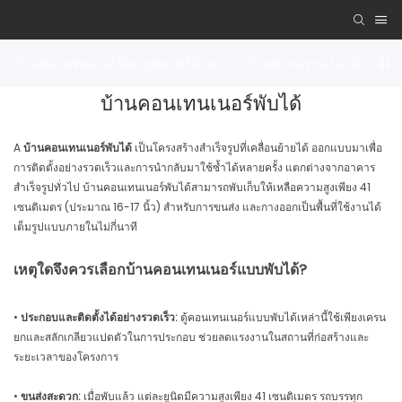
บ้านคอนเทนเนอร์แบบขยายได้
บ้านคอนเทนเนอร์แบบถอ
บ้านคอนเทนเนอร์พับได้
A
บ้านคอนเทนเนอร์พับได้
เป็นโครงสร้างสำเร็จรูปที่เคลื่อนย้ายได้ ออกแบบมาเพื่อ
การติดตั้งอย่างรวดเร็วและการนำกลับมาใช้ซ้ำได้หลายครั้ง แตกต่างจากอาคาร
สำเร็จรูปทั่วไป บ้านคอนเทนเนอร์พับได้สามารถพับเก็บให้เหลือความสูงเพียง 41
เซนติเมตร (ประมาณ 16-17 นิ้ว) สำหรับการขนส่ง และกางออกเป็นพื้นที่ใช้งานได้
เต็มรูปแบบภายในไม่กี่นาที
เหตุใดจึงควรเลือกบ้านคอนเทนเนอร์แบบพับได้?
•
ประกอบและติดตั้งได้อย่างรวดเร็ว:
ตู้คอนเทนเนอร์แบบพับได้เหล่านี้ใช้เพียงเครน
ยกและสลักเกลียวแปดตัวในการประกอบ ช่วยลดแรงงานในสถานที่ก่อสร้างและ
ระยะเวลาของโครงการ
•
ขนส่งสะดวก:
เมื่อพับแล้ว แต่ละยูนิตมีความสูงเพียง 41 เซนติเมตร รถบรรทุก