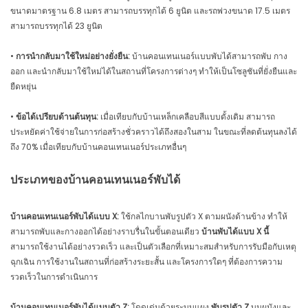
ขนาดมาตรฐาน 6.8 เมตร สามารถบรรทุกได้ 6 ยูนิต และรถพ่วงขนาด 17.5 เมตร
สามารถบรรทุกได้ 23 ยูนิต
•
การนำกลับมาใช้ใหม่อย่างยั่งยืน:
บ้านคอนเทนเนอร์แบบพับได้สามารถพับ กาง
ออก และนำกลับมาใช้ใหม่ได้ในสถานที่โครงการต่างๆ ทำให้เป็นโซลูชันที่ยั่งยืนและ
ยืดหยุ่น
•
ข้อได้เปรียบด้านต้นทุน:
เมื่อเทียบกับบ้านเหล็กเคลือบสีแบบดั้งเดิม สามารถ
ประหยัดค่าใช้จ่ายในการก่อสร้างชั่วคราวได้ถึงสองในสาม ในขณะที่ลดต้นทุนลงได้
ถึง 70% เมื่อเทียบกับบ้านคอนเทนเนอร์ประเภทอื่นๆ
ประเภทของบ้านคอนเทนเนอร์พับได้
บ้านคอนเทนเนอร์พับได้แบบ X:
ใช้กลไกบานพับรูปตัว X ตามผนังด้านข้าง ทำให้
สามารถพับและกางออกได้อย่างราบรื่นในขั้นตอนเดียว
บ้านพับได้แบบ X นี้
สามารถใช้งานได้อย่างรวดเร็ว และเป็นตัวเลือกที่เหมาะสมสำหรับการรับมือกับเหตุ
ฉุกเฉิน การใช้งานในสถานที่ก่อสร้างระยะสั้น และโครงการใดๆ ที่ต้องการความ
รวดเร็วในการดำเนินการ
บ้านคอนเทนเนอร์พับได้แบบตัว Z:
โดดเด่นด้วยระบบแผง
พับรูปตัว Z
บนผนังและ