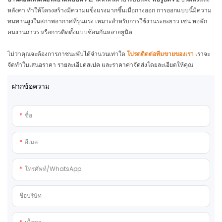
หลังคา ทำให้โครงสร้างมีความแข็งแรงมากขึ้นเมื่อกางออก การออกแบบนี้มีความ
ทนทานสูงในสภาพอากาศที่รุนแรง เหมาะสำหรับการใช้งานระยะยาว เช่น หอพัก
คนงานถาวร หรือการติดตั้งแบบซ้อนกันหลายยูนิต
ไม่ว่าคุณจะต้องการภาชนะพับได้จำนวนเท่าใด
โปรดติดต่อทีมขายของเรา
เราจะ
จัดทำใบเสนอราคา รายละเอียดสเปค และราคาค่าจัดส่งโดยละเอียดให้คุณ
ฝากข้อความ
ชื่อ
อีเมล
โทรศัพท์/WhatsApp
ชื่อบริษัท