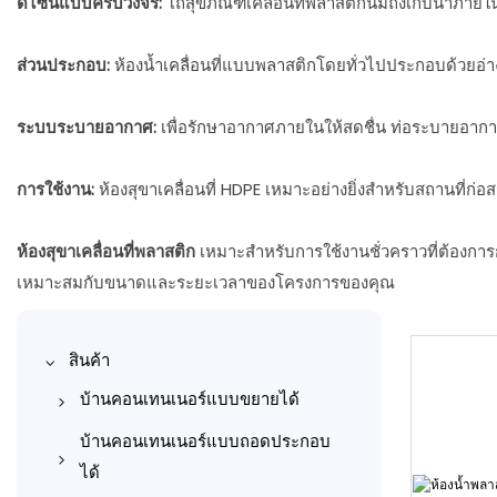
ดีไซน์แบบครบวงจร:
โถสุขภัณฑ์เคลื่อนที่พลาสติกนี้มีถังเก็บน้ำภาย
ส่วนประกอบ:
ห้องน้ำเคลื่อนที่แบบพลาสติกโดยทั่วไปประกอบด้วยอ่า
ระบบระบายอากาศ:
เพื่อรักษาอากาศภายในให้สดชื่น ท่อระบายอากาศ
การใช้งาน:
ห้องสุขาเคลื่อนที่ HDPE เหมาะอย่างยิ่งสำหรับสถานที่ก
ห้องสุขาเคลื่อนที่พลาสติก
เหมาะสำหรับการใช้งานชั่วคราวที่ต้องการการ
เหมาะสมกับขนาดและระยะเวลาของโครงการของคุณ
สินค้า
บ้านคอนเทนเนอร์แบบขยายได้
บ้านคอนเทนเนอร์ที่ขยายได้ 10
บ้านคอนเทนเนอร์แบบถอดประกอบ
ฟุต
ได้