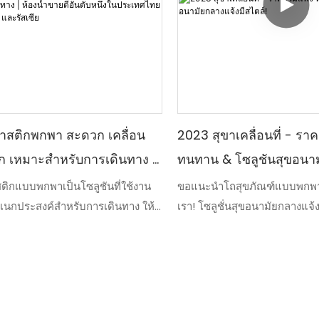
ลาสติกพกพา สะดวก เคลื่อน
2023 สุขาเคลื่อนที่ - รา
ก เหมาะสำหรับการเดินทาง |
ทนทาน & โซลูชันสุขอนาม
ยดีอันดับหนึ่งในประเทศไทย
สไตล์!
สติกแบบพกพาเป็นโซลูชันที่ใช้งาน
ขอแนะนำโถสุขภัณฑ์แบบพกพา
อเนกประสงค์สำหรับการเดินทาง ให้
เรา! โซลูชั่นสุขอนามัยกลางแจ้ง
ะเบีย และรัสเซีย
บายและเคลื่อนย้ายได้ทุกที่ทุก
ผสานความสามารถในการจ่าย
ิยมของห้องน้ำพลาสติกแบบพกพานี้
และสไตล์เข้าด้วยกัน ได้รับกา
วยตัวเอง ด้วยการเป็นห้องน้ำที่ขายดี
ตอบสนองความต้องการของคุณ
เทศไทย ซาอุดีอาระเบีย และรัสเซีย
ก็รับประกันความสะดวกสบายสู