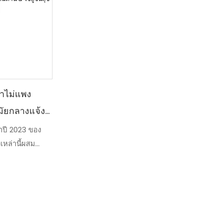
คาไม่แพง
ัยกลางแจ้งมี
ปี 2023 ของ
เหล่านี้ผสม
 ความทนทาน
รออกแบบมาเพื่อ
 ในขณะเดียวกัน
งสุด