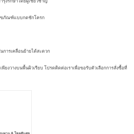
ำรุงรักษาโดยผู้เชี่ยวชาญ
โถสุขภัณฑ์แบบกดชักโครก
ิในการเคลื่อนย้ายได้สะดวก
ยงวางบนพื้นผิวเรียบ โปรดติดต่อเราเพื่อขอรับตัวเลือกการสั่งซื้อที่