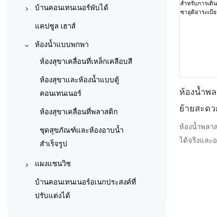
บ้านคอนเทนเนอร์แบบขยายได้
คอนเทนเนอร์สถานที่ก่อสร้าง
บ้านคอนเทนเนอร์พับได้
20 ฟุต
สำนักงานคอนเทนเนอร์
บ้านคอนเทนเนอร์พับได้แบบ X-
แคปซูล เฮาส์
บ้านคอนเทนเนอร์ที่ขยายได้ 30
type
บ้านคอนเทนเนอร์สำหรับอยู่อาศัย
ห้องน้ำแบบพกพา
ฟุต
บ้านคอนเทนเนอร์พับได้แบบ Z
โรงรถภาชนะ
ห้องสุขาเคลื่อนที่เหล็กเคลือบสี
บ้านคอนเทนเนอร์แบบขยายได้
คลังสินค้าคอนเทนเนอร์
ห้องสุขาและห้องน้ำแบบตู้
40 ฟุต
ห้องน้ำพ
คอนเทนเนอร์
ร้านคอนเทนเนอร์
ย้ายสะดว
ห้องสุขาเคลื่อนที่พลาสติก
โรงเรียนคอนเทนเนอร์
ห้องน้ำขา
ห้องน้ำพลา
ชุดสุขภัณฑ์และห้องอาบน้ำ
โรงพยาบาลคอนเทนเนอร์
ได้จริงและ
ซาอุดิอาร
สำเร็จรูป
ที่พักแบบตู้คอนเทนเนอร์
ความสะดวกส
แผงแซนวิช
เวลา ความน
บ้านคอนเทนเนอร์อเนกประสงค์
แผงแซนวิชแบบผลิตด้วย
พิสูจน์ได้ด้
บ้านคอนเทนเนอร์อเนกประสงค์ที่
เครื่องจักร
ที่สุดในประ
ปรับแต่งได้
แผงแซนด์วิชทำมือ