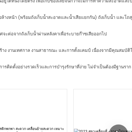
ในอยู่ใต้ที่นั่งโดยตรง เพื่อเก็บของเสียจนกว่าจะมีการทำความสะอาดและบ
งล้างหน้า (พร้อมถังเก็บน้ำสะอาดและน้ำเสียแยกกัน) ถังเก็บน้ำ และ
จะต่อจากถังเก็บน้ำผ่านหลังคาเพื่อระบายก๊าซเสียออกไป
่อสร้าง งานเทศกาล งานสาธารณะ และการตั้งแคมป์ เนื่องจากมีคุณสมบัต
ติดตั้งอย่างรวดเร็วและการบำรุงรักษาที่ง่าย ไม่จำเป็นต้องมีฐานราก เพี