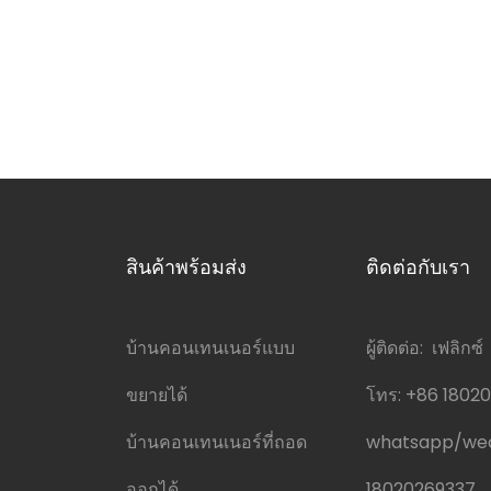
สินค้าพร้อมส่ง
ติดต่อกับเรา
บ้านคอนเทนเนอร์แบบ
ผู้ติดต่อ: เฟลิกซ์
ขยายได้
โทร:
+86 1802
บ้านคอนเทนเนอร์ที่ถอด
whatsapp/w
ออกได้
18020269337