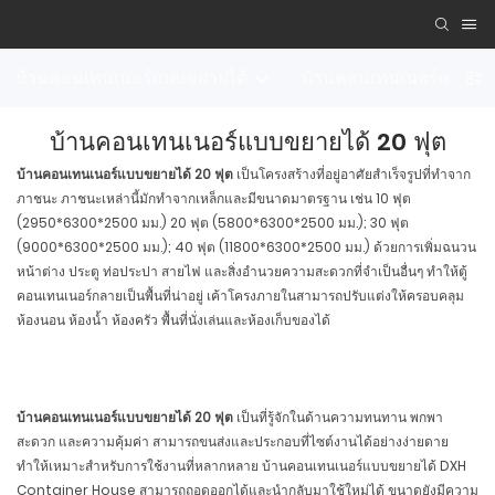
บ้านคอนเทนเนอร์แบบขยายได้
บ้านคอนเทนเนอร์แบบถอ
บ้านคอนเทนเนอร์แบบขยายได้ 20 ฟุต
บ้านคอนเทนเนอร์แบบขยายได้ 20 ฟุต
เป็นโครงสร้างที่อยู่อาศัยสำเร็จรูปที่ทำจาก
ภาชนะ ภาชนะเหล่านี้มักทำจากเหล็กและมีขนาดมาตรฐาน เช่น 10 ฟุต
(2950*6300*2500 มม.) 20 ฟุต (5800*6300*2500 มม.); 30 ฟุต
(9000*6300*2500 มม.); 40 ฟุต (11800*6300*2500 มม.) ด้วยการเพิ่มฉนวน
หน้าต่าง ประตู ท่อประปา สายไฟ และสิ่งอำนวยความสะดวกที่จำเป็นอื่นๆ ทำให้ตู้
คอนเทนเนอร์กลายเป็นพื้นที่น่าอยู่ เค้าโครงภายในสามารถปรับแต่งให้ครอบคลุม
ห้องนอน ห้องน้ำ ห้องครัว พื้นที่นั่งเล่นและห้องเก็บของได้
บ้านคอนเทนเนอร์แบบขยายได้ 20 ฟุต
เป็นที่รู้จักในด้านความทนทาน พกพา
สะดวก และความคุ้มค่า สามารถขนส่งและประกอบที่ไซต์งานได้อย่างง่ายดาย
ทำให้เหมาะสำหรับการใช้งานที่หลากหลาย บ้านคอนเทนเนอร์แบบขยายได้ DXH
Container House สามารถถอดออกได้และนำกลับมาใช้ใหม่ได้ ขนาดยังมีความ