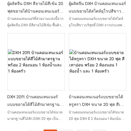
ผู้ผลิตจีน DXH สีลายไม้สีเข้ม 20
ผู้ผลิตจีน DXH บ้านคอนเทนเนอร์
ฟุตขยายได้บ้านคอนเทนเนอร์ที่
แบบขยายได้สไตล์ยุโรปสีขาว
สวยงามพร้อม 2 ห้องนอน 1
บริสุทธิ์ 20 ฟุตพร้อม 2 ห้องนอน
บ้านคอนเทนเนอร์ที่สวยงามแห่งนี้จาก
บ้านคอนเทนเนอร์แบบขยายได้สไตล์
ผู้ผลิตจีน DXH มีสีลายไม้สีเข้ม พื้นผิว
ยุโรปสีขาวบริสุทธิ์ DXH จากประเทศ
ห้องน้ำ 1 ห้องครัว
1 ห้องครัวและ 1 ห้องน้ำ
เรียบหรูและทันสมัยผสมผสานกับรูป
จีนเป็นพื้นที่ใช้สอยที่ทันสมัยและทัน
แบบการใช้งานทำให้เป็นตัวเลือกที่
สมัยซึ่งมีห้องนอน 2 ห้อง ห้องครัว และ
สมบูรณ์แบบสำหรับผู้ที่กำลังมองหา
ห้องน้ำทั้งหมดอยู่ภายในตู้
พื้นที่อยู่อาศัยที่มีสไตล์และใช้งานได้
คอนเทนเนอร์ขนาด 20 ฟุต
จริง
DXH 20ft บ้านคอนเทนเนอร์
บ้านคอนเทนเนอร์แบบขยายได้
แบบขยายได้สีไม้สักมาตรฐาน
หรูหรา DXH ขนาด 20 ฟุต สีเทา
พร้อม 2 ห้องนอน 1 ห้องน้ำและ 1
อ่อน พร้อม 2 ห้องนอน 1 ห้องน้ำ
บ้านคอนเทนเนอร์แบบขยายได้ขนาด
บ้านคอนเทนเนอร์แบบขยายได้ขนาด
มาตรฐานสีไม้สัก DXH 20 ฟุต เป็น
20 ฟุต DXH มี 2 ห้องนอน 1 ห้องนั่งเล่น
ห้องครัว
และ 1 ห้องครัว
พื้นที่ใช้สอยอเนกประสงค์และมีสไตล์
และ 1 ห้องน้ำ ซึ่งสามารถวางแผนได้