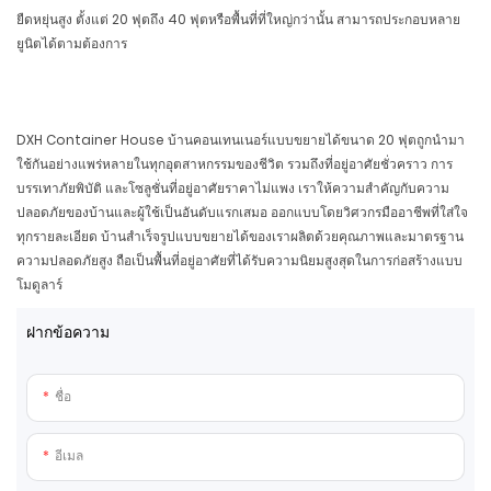
ยืดหยุ่นสูง ตั้งแต่ 20 ฟุตถึง 40 ฟุตหรือพื้นที่ที่ใหญ่กว่านั้น สามารถประกอบหลาย
ยูนิตได้ตามต้องการ
DXH Container House บ้านคอนเทนเนอร์แบบขยายได้ขนาด 20 ฟุตถูกนำมา
ใช้กันอย่างแพร่หลายในทุกอุตสาหกรรมของชีวิต รวมถึงที่อยู่อาศัยชั่วคราว การ
บรรเทาภัยพิบัติ และโซลูชั่นที่อยู่อาศัยราคาไม่แพง เราให้ความสำคัญกับความ
ปลอดภัยของบ้านและผู้ใช้เป็นอันดับแรกเสมอ ออกแบบโดยวิศวกรมืออาชีพที่ใส่ใจ
ทุกรายละเอียด บ้านสำเร็จรูปแบบขยายได้ของเราผลิตด้วยคุณภาพและมาตรฐาน
ความปลอดภัยสูง ถือเป็นพื้นที่อยู่อาศัยที่ได้รับความนิยมสูงสุดในการก่อสร้างแบบ
โมดูลาร์
ฝากข้อความ
ชื่อ
อีเมล