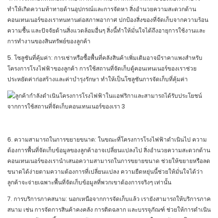
ทำให้เกิดความท้าทายด้านอุปกรณ์และการจัดหา สิ่งอำนวยความสะดวกด้าน
คอนเทนเนอร์ของเราทนทานต่อสภาพอากาศ ปกป้องสิ่งของที่จัดเก็บจากความร้อน
ความชื้น และปัจจัยด้านสิ่งแวดล้อมอื่นๆ สิ่งนี้ทำให้มั่นใจได้ถึงอายุการใช้งานและ
การทำงานของสินทรัพย์ของลูกค้า
5. โซลูชันที่คุ้มค่า: การเช่าหรือซื้อพื้นที่คลังสินค้าเพิ่มเติมอาจมีราคาแพงสำหรับ
โครงการโรงไฟฟ้าของลูกค้า การใช้สถานที่จัดเก็บตู้คอนเทนเนอร์ของเราช่วย
ประหยัดค่าก่อสร้างและค่าบำรุงรักษา ทำให้เป็นโซลูชันการจัดเก็บที่คุ้มค่า
6. ความสามารถในการขยายขนาด: ในขณะที่โครงการโรงไฟฟ้าดำเนินไป ความ
ต้องการพื้นที่จัดเก็บข้อมูลของลูกค้าอาจเปลี่ยนแปลงไป สิ่งอำนวยความสะดวกด้าน
คอนเทนเนอร์ของเรานำเสนอความสามารถในการขยายขนาด ช่วยให้ขยายหรือลด
ขนาดได้ง่ายตามความต้องการที่เปลี่ยนแปลง ความยืดหยุ่นนี้ช่วยให้มั่นใจได้ว่า
ลูกค้าจะจ่ายเฉพาะพื้นที่จัดเก็บข้อมูลที่พวกเขาต้องการจริงๆ เท่านั้น
7. การบริการภาคสนาม: นอกเหนือจากการจัดเก็บแล้ว เรายังสามารถให้บริการภาค
สนาม เช่น การจัดการสินค้าคงคลัง การติดฉลาก และบรรจุภัณฑ์ ช่วยให้การดำเนิน