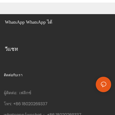
WhatsApp WhatsApp ได้
วีแชท
ติดต่อกับเรา
ผู้ติดต่อ: เฟลิกซ์
โทร:
+86 18020269337
whatsapp/wechat：
+86 18020269337