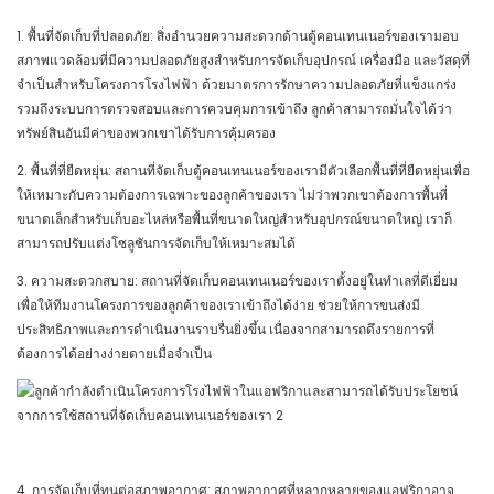
1. พื้นที่จัดเก็บที่ปลอดภัย: สิ่งอำนวยความสะดวกด้านตู้คอนเทนเนอร์ของเรามอบ
สภาพแวดล้อมที่มีความปลอดภัยสูงสำหรับการจัดเก็บอุปกรณ์ เครื่องมือ และวัสดุที่
จำเป็นสำหรับโครงการโรงไฟฟ้า ด้วยมาตรการรักษาความปลอดภัยที่แข็งแกร่ง
รวมถึงระบบการตรวจสอบและการควบคุมการเข้าถึง ลูกค้าสามารถมั่นใจได้ว่า
ทรัพย์สินอันมีค่าของพวกเขาได้รับการคุ้มครอง
2. พื้นที่ที่ยืดหยุ่น: สถานที่จัดเก็บตู้คอนเทนเนอร์ของเรามีตัวเลือกพื้นที่ที่ยืดหยุ่นเพื่อ
ให้เหมาะกับความต้องการเฉพาะของลูกค้าของเรา ไม่ว่าพวกเขาต้องการพื้นที่
ขนาดเล็กสำหรับเก็บอะไหล่หรือพื้นที่ขนาดใหญ่สำหรับอุปกรณ์ขนาดใหญ่ เราก็
สามารถปรับแต่งโซลูชันการจัดเก็บให้เหมาะสมได้
3. ความสะดวกสบาย: สถานที่จัดเก็บคอนเทนเนอร์ของเราตั้งอยู่ในทำเลที่ดีเยี่ยม
เพื่อให้ทีมงานโครงการของลูกค้าของเราเข้าถึงได้ง่าย ช่วยให้การขนส่งมี
ประสิทธิภาพและการดำเนินงานราบรื่นยิ่งขึ้น เนื่องจากสามารถดึงรายการที่
ต้องการได้อย่างง่ายดายเมื่อจำเป็น
4. การจัดเก็บที่ทนต่อสภาพอากาศ: สภาพอากาศที่หลากหลายของแอฟริกาอาจ