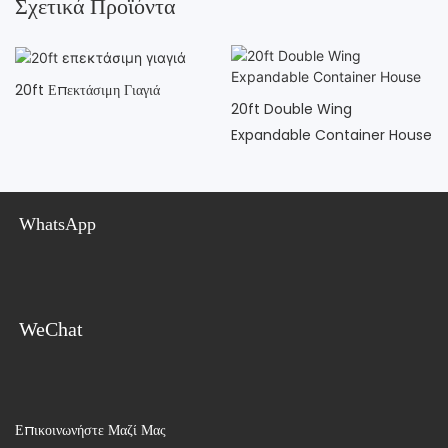
Σχετικά Προϊόντα
20ft Επεκτάσιμη Γιαγιά
20ft Double Wing
Expandable Container House
WhatsApp
WeChat
Επικοινωνήστε Μαζί Μας