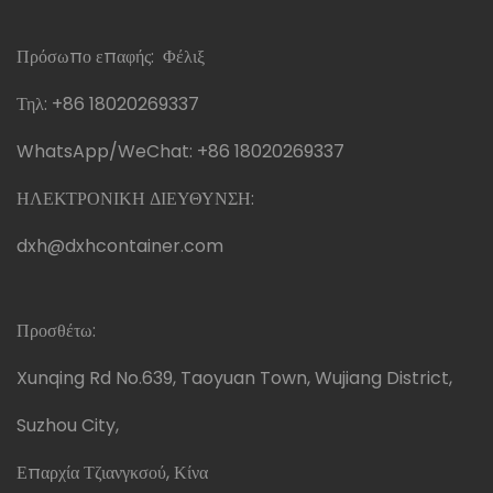
Πρόσωπο επαφής: Φέλιξ
Τηλ:
+86 18020269337
WhatsApp/WeChat:
+86 18020269337
ΗΛΕΚΤΡΟΝΙΚΗ ΔΙΕΥΘΥΝΣΗ:
dxh@dxhcontainer.com
Προσθέτω:
Xunqing Rd No.639, Taoyuan Town, Wujiang District,
Suzhou City,
Επαρχία Τζιανγκσού, Κίνα