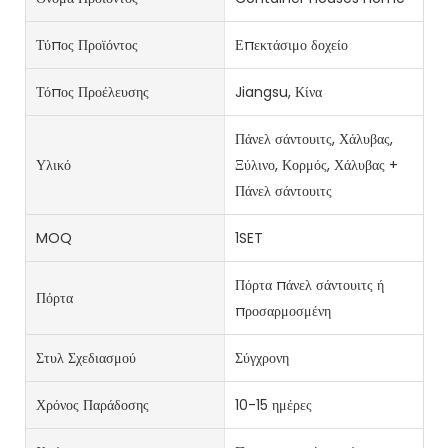
Τύπος Προϊόντος
Επεκτάσιμο δοχείο
Τόπος Προέλευσης
Jiangsu, Κίνα
Πάνελ σάντουιτς, Χάλυβας,
Υλικό
Ξύλινο, Κορμός, Χάλυβας +
Πάνελ σάντουιτς
MOQ
1SET
Πόρτα πάνελ σάντουιτς ή
Πόρτα
προσαρμοσμένη
Στυλ Σχεδιασμού
Σύγχρονη
Χρόνος Παράδοσης
10-15 ημέρες