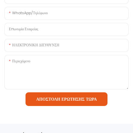
WhatsApp/Τηλέφωνο
Επωνυμία Εταιρείας
ΗΛΕΚΤΡΟΝΙΚΗ ΔΙΕΥΘΥΝΣΗ
Περιεχόμενο
ΑΠΟΣΤΟΛΉ ΕΡΏΤΗΣΗΣ ΤΏΡΑ