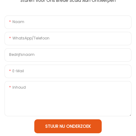
Sturen Voor Ons Brede Scala Aan Ontwerpen
Naam
WhatsApp/Telefoon
Bedrijfsnaam
E-Mail
Inhoud
STUUR NU ONDERZOEK