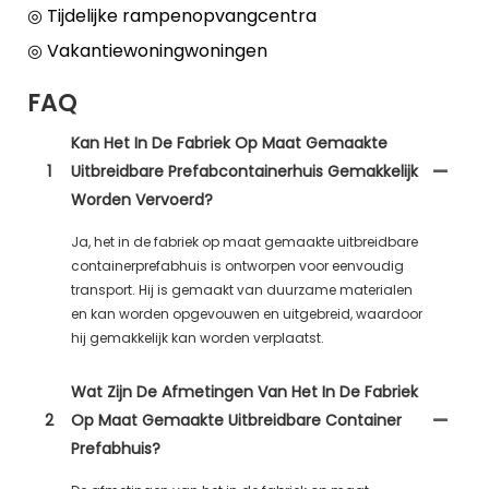
◎ Tijdelijke rampenopvangcentra
◎ Vakantiewoningwoningen
FAQ
Kan Het In De Fabriek Op Maat Gemaakte
1
Uitbreidbare Prefabcontainerhuis Gemakkelijk
Worden Vervoerd?
Ja, het in de fabriek op maat gemaakte uitbreidbare
containerprefabhuis is ontworpen voor eenvoudig
transport. Hij is gemaakt van duurzame materialen
en kan worden opgevouwen en uitgebreid, waardoor
hij gemakkelijk kan worden verplaatst.
Wat Zijn De Afmetingen Van Het In De Fabriek
2
Op Maat Gemaakte Uitbreidbare Container
Prefabhuis?