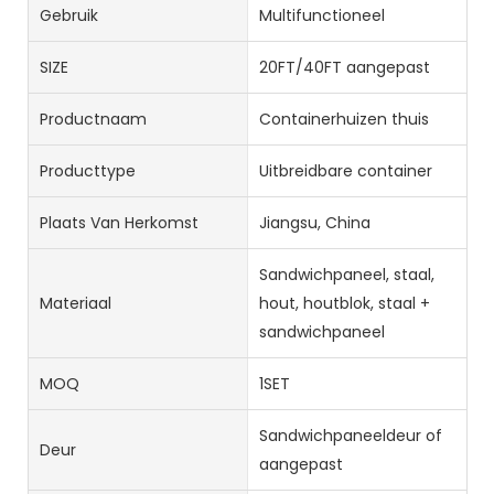
Gebruik
Multifunctioneel
SIZE
20FT/40FT aangepast
Productnaam
Containerhuizen thuis
Producttype
Uitbreidbare container
Plaats Van Herkomst
Jiangsu, China
Sandwichpaneel, staal,
Materiaal
hout, houtblok, staal +
sandwichpaneel
MOQ
1SET
Sandwichpaneeldeur of
Deur
aangepast