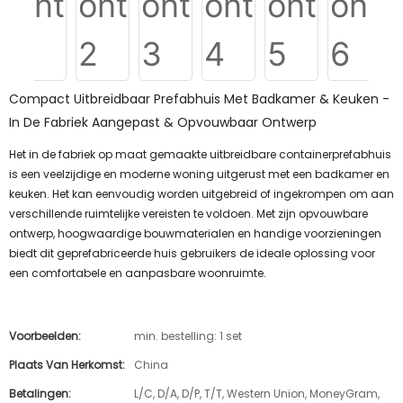
Compact Uitbreidbaar Prefabhuis Met Badkamer & Keuken -
In De Fabriek Aangepast & Opvouwbaar Ontwerp
Het in de fabriek op maat gemaakte uitbreidbare containerprefabhuis
is een veelzijdige en moderne woning uitgerust met een badkamer en
keuken. Het kan eenvoudig worden uitgebreid of ingekrompen om aan
verschillende ruimtelijke vereisten te voldoen. Met zijn opvouwbare
ontwerp, hoogwaardige bouwmaterialen en handige voorzieningen
biedt dit geprefabriceerde huis gebruikers de ideale oplossing voor
een comfortabele en aanpasbare woonruimte.
Voorbeelden:
min. bestelling: 1 set
Plaats Van Herkomst:
China
Betalingen:
L/C, D/A, D/P, T/T, Western Union, MoneyGram,