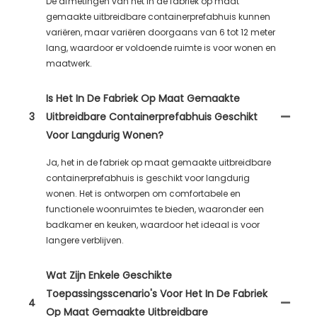
De afmetingen van het in de fabriek op maat
gemaakte uitbreidbare containerprefabhuis kunnen
variëren, maar variëren doorgaans van 6 tot 12 meter
lang, waardoor er voldoende ruimte is voor wonen en
maatwerk.
Is Het In De Fabriek Op Maat Gemaakte
3
Uitbreidbare Containerprefabhuis Geschikt
Voor Langdurig Wonen?
Ja, het in de fabriek op maat gemaakte uitbreidbare
containerprefabhuis is geschikt voor langdurig
wonen. Het is ontworpen om comfortabele en
functionele woonruimtes te bieden, waaronder een
badkamer en keuken, waardoor het ideaal is voor
langere verblijven.
Wat Zijn Enkele Geschikte
Toepassingsscenario's Voor Het In De Fabriek
4
Op Maat Gemaakte Uitbreidbare