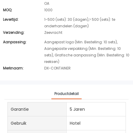
OA
MOQ:
1000
Levertijd:
1-500 (sets): 30 (dagen),> 500 (sets): te
onderhandelen (dagen)
Verzending:
Zeevracht
Aanpassing:
Aangepast logo (Min. Bestelling: 10 sets),
Aangepaste verpakking (Min. Bestelling: 10
sets), Grafische aanpassing (Min. Bestelling: 10
reeksen)
Merknaam:
DX-CONTAINER
Productdetail
Garantie
5 Jaren
Gebruik
Hotel