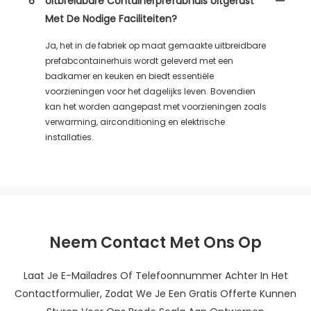
6
Uitbreidbare Containerprefabhuis Uitgerust
Met De Nodige Faciliteiten?
Ja, het in de fabriek op maat gemaakte uitbreidbare
prefabcontainerhuis wordt geleverd met een
badkamer en keuken en biedt essentiële
voorzieningen voor het dagelijks leven. Bovendien
kan het worden aangepast met voorzieningen zoals
verwarming, airconditioning en elektrische
installaties.
Neem Contact Met Ons Op
Laat Je E-Mailadres Of Telefoonnummer Achter In Het
Contactformulier, Zodat We Je Een Gratis Offerte Kunnen