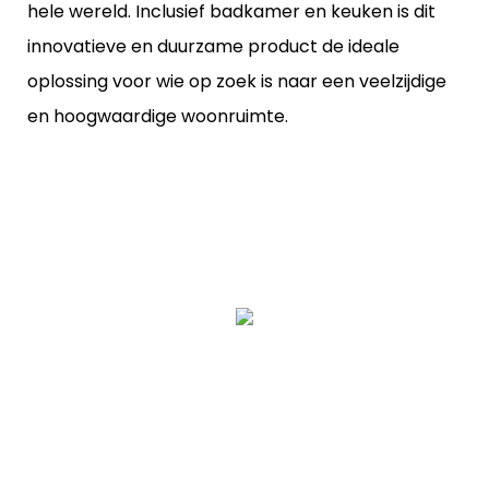
hele wereld. Inclusief badkamer en keuken is dit
innovatieve en duurzame product de ideale
oplossing voor wie op zoek is naar een veelzijdige
en hoogwaardige woonruimte.