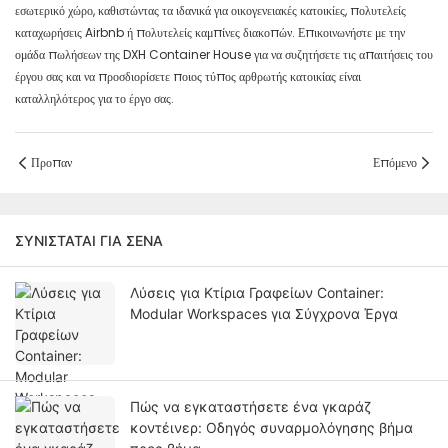
εσωτερικό χώρο, καθιστώντας τα ιδανικά για οικογενειακές κατοικίες, πολυτελείς
καταχωρήσεις Airbnb ή πολυτελείς καμπίνες διακοπών. Επικοινωνήστε με την
ομάδα πωλήσεων της DXH Container House για να συζητήσετε τις απαιτήσεις του
έργου σας και να προσδιορίσετε ποιος τύπος αρθρωτής κατοικίας είναι
καταλληλότερος για το έργο σας.
Προπαν
Επόμενο
ΣΥΝΙΣΤΆΤΑΙ ΓΙΑ ΣΈΝΑ
Λύσεις για Κτίρια Γραφείων Container:
Modular Workspaces για Σύγχρονα Έργα
Πώς να εγκαταστήσετε ένα γκαράζ
κοντέινερ: Οδηγός συναρμολόγησης βήμα