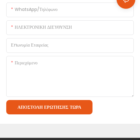
WhatsApp/Τηλέφωνο
ΗΛΕΚΤΡΟΝΙΚΗ ΔΙΕΥΘΥΝΣΗ
Επωνυμία Εταιρείας
Περιεχόμενο
ΑΠΟΣΤΟΛΉ ΕΡΏΤΗΣΗΣ ΤΏΡΑ