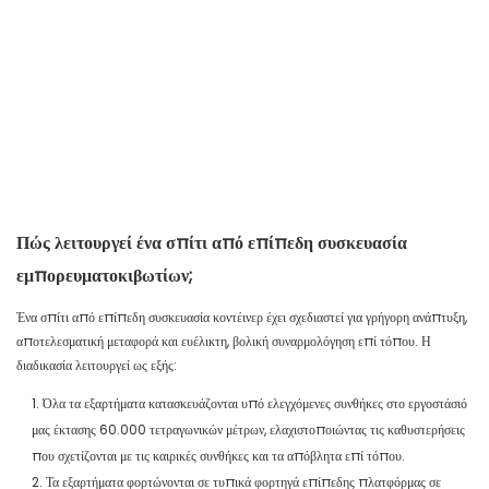
Πώς λειτουργεί ένα σπίτι από επίπεδη συσκευασία
εμπορευματοκιβωτίων;
Ένα σπίτι από επίπεδη συσκευασία κοντέινερ έχει σχεδιαστεί για γρήγορη ανάπτυξη,
αποτελεσματική μεταφορά και ευέλικτη, βολική συναρμολόγηση επί τόπου. Η
διαδικασία λειτουργεί ως εξής:
1. Όλα τα εξαρτήματα κατασκευάζονται υπό ελεγχόμενες συνθήκες στο εργοστάσιό
μας έκτασης 60.000 τετραγωνικών μέτρων, ελαχιστοποιώντας τις καθυστερήσεις
που σχετίζονται με τις καιρικές συνθήκες και τα απόβλητα επί τόπου.
2. Τα εξαρτήματα φορτώνονται σε τυπικά φορτηγά επίπεδης πλατφόρμας σε