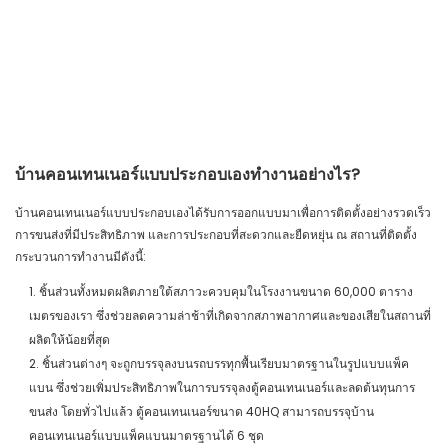
บ้านคอนเทนเนอร์แบบประกอบเองทำงานอย่างไร?
บ้านคอนเทนเนอร์แบบประกอบเองได้รับการออกแบบมาเพื่อการติดตั้งอย่างรวดเร็ว
การขนส่งที่มีประสิทธิภาพ และการประกอบที่สะดวกและยืดหยุ่น ณ สถานที่ติดตั้ง
กระบวนการทำงานมีดังนี้:
1. ชิ้นส่วนทั้งหมดผลิตภายใต้สภาวะควบคุมในโรงงานขนาด 60,000 ตาราง
เมตรของเรา ซึ่งช่วยลดความล่าช้าที่เกิดจากสภาพอากาศและของเสียในสถานที่
ผลิตให้น้อยที่สุด
2. ชิ้นส่วนต่างๆ จะถูกบรรจุลงบนรถบรรทุกพื้นเรียบมาตรฐานในรูปแบบแพ็ค
แบน ซึ่งช่วยเพิ่มประสิทธิภาพในการบรรจุลงตู้คอนเทนเนอร์และลดต้นทุนการ
ขนส่ง โดยทั่วไปแล้ว ตู้คอนเทนเนอร์ขนาด 40HQ สามารถบรรจุบ้าน
คอนเทนเนอร์แบบแพ็คแบนมาตรฐานได้ 6 ชุด