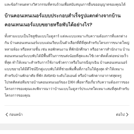
และข้อกำหนดทางวิศวกรรมที่ครบถ้วนเพื่อสนับสนุนการยื่นขออนุญาตของคุณได้
บ้านคอนเทนเนอร์แบบประกอบสำเร็จรูปแตกต่างจากบ้าน
คอนเทนเนอร์แบบขยายหรือพับได้อย่างไร?
ทั้งสามแบบเป็นโซลูชันแบบโมดูลาร์ แต่ละแบบเหมาะกับความต้องการที่แตกต่าง
กัน บ้านคอนเทนเนอร์แบบแผ่นเรียบเป็นตัวเลือกที่ดีที่สุดสำหรับโครงการขนาดใหญ่
หลายห้อง หรือหลายชั้น เช่น หอพักคนงาน ที่พักนักศึกษา หรืออาคารสำนักงาน บ้าน
คอนเทนเนอร์แบบพับได้มีพื้นที่ในการขนส่งน้อยที่สุดและใช้เวลาติดตั้งต่อหน่วยเร็ว
ที่สุด ทำให้เหมาะสำหรับการใช้งานชั่วคราวหรือในกรณีฉุกเฉิน บ้านคอนเทนเนอร์
แบบขยายได้มีดีไซน์ปีกคู่แบบพับได้ที่ช่วยเพิ่มพื้นที่ภายในให้สูงสุด ทำให้เหมาะ
สำหรับบ้านพักอาศัย ที่พัก Airbnb ระดับไฮเอนด์ หรือบ้านพักตากอากาศสุดหรู
โปรดติดต่อทีมขายบ้านคอนเทนเนอร์ของ DXH เพื่อหารือเกี่ยวกับความต้องการของ
โครงการของคุณและพิจารณาว่าบ้านแบบโมดูลาร์ประเภทใดเหมาะสมที่สุดสำหรับ
โครงการของคุณ
ก่อนหน้า
ต่อไป