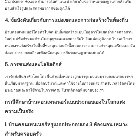
Container House สามารถให้คำแนะนำเกี่ยวกับข้อกำหนดของฐานรากสำหรับ
บ้านสำเร็จรูปและสภาพอากาศของคุณได้
4. ข้อบังคับเกี่ยวกับการแบ่งเขตและการก่อสร้างในท้องถิ่น
บ้านคอนเทนเนอร์โดยทั่วไปจัดเป็นสิ่งก่อสร้างแบบโมดูลาร์ในเขตอำนาจศาลส่วน
ใหญ่ แต่ข้อกำหนดด้านใบอนุญาตจะแตกต่างกันไปในแต่ละภูมิภาค โปรดปรึกษา
หน่วยงานก่อสร้างในพื้นที่ของคุณก่อนสั่งซื้อเสมอ เราสามารถช่วยคุณเตรียมและจัด
ส่งเอกสารรายละเอียดเพื่อสนับสนุนการยื่นขออนุญาตของคุณได้
5. การขนส่งและโลจิสติกส์
เราจัดส่งสินค้าทั่วโลก โดยชิ้นส่วนทั้งหมดจะถูกบรรจุแบบแบนราบลงบนรถบรรทุก
พื้นเรียบมาตรฐาน เพื่อลดปริมาณและค่าใช้จ่ายในการขนส่ง สำหรับเวลาจัดส่งโดย
ประมาณและค่าใช้จ่ายในการจัดส่ง โปรดติดต่อทีมขายของเรา
กรณีศึกษาบ้านคอนเทนเนอร์แบบประกอบเองในโลกแห่ง
ความเป็นจริง
1. บ้านคอนเทนเนอร์หรูแบบประกอบเอง 3 ห้องนอน เหมาะ
สำหรับครอบครัว