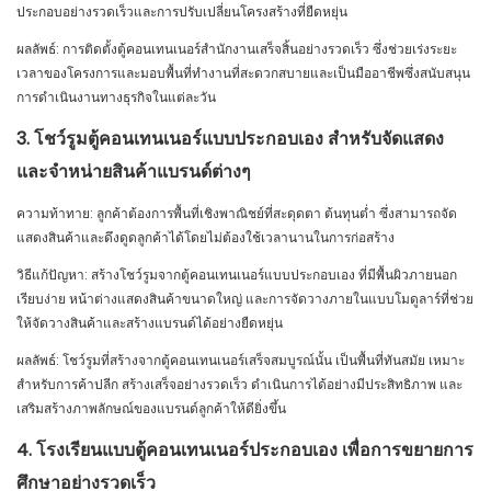
ประกอบอย่างรวดเร็วและการปรับเปลี่ยนโครงสร้างที่ยืดหยุ่น
ผลลัพธ์: การติดตั้งตู้คอนเทนเนอร์สำนักงานเสร็จสิ้นอย่างรวดเร็ว ซึ่งช่วยเร่งระยะ
เวลาของโครงการและมอบพื้นที่ทำงานที่สะดวกสบายและเป็นมืออาชีพซึ่งสนับสนุน
การดำเนินงานทางธุรกิจในแต่ละวัน
3. โชว์รูมตู้คอนเทนเนอร์แบบประกอบเอง สำหรับจัดแสดง
และจำหน่ายสินค้าแบรนด์ต่างๆ
ความท้าทาย: ลูกค้าต้องการพื้นที่เชิงพาณิชย์ที่สะดุดตา ต้นทุนต่ำ ซึ่งสามารถจัด
แสดงสินค้าและดึงดูดลูกค้าได้โดยไม่ต้องใช้เวลานานในการก่อสร้าง
วิธีแก้ปัญหา: สร้างโชว์รูมจากตู้คอนเทนเนอร์แบบประกอบเอง ที่มีพื้นผิวภายนอก
เรียบง่าย หน้าต่างแสดงสินค้าขนาดใหญ่ และการจัดวางภายในแบบโมดูลาร์ที่ช่วย
ให้จัดวางสินค้าและสร้างแบรนด์ได้อย่างยืดหยุ่น
ผลลัพธ์: โชว์รูมที่สร้างจากตู้คอนเทนเนอร์เสร็จสมบูรณ์นั้น เป็นพื้นที่ทันสมัย ​​เหมาะ
สำหรับการค้าปลีก สร้างเสร็จอย่างรวดเร็ว ดำเนินการได้อย่างมีประสิทธิภาพ และ
เสริมสร้างภาพลักษณ์ของแบรนด์ลูกค้าให้ดียิ่งขึ้น
4. โรงเรียนแบบตู้คอนเทนเนอร์ประกอบเอง เพื่อการขยายการ
ศึกษาอย่างรวดเร็ว