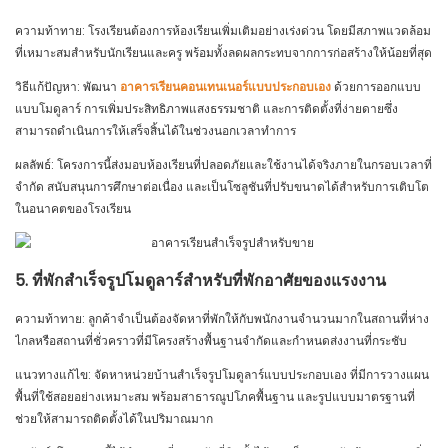
ความท้าทาย: โรงเรียนต้องการห้องเรียนเพิ่มเติมอย่างเร่งด่วน โดยมีสภาพแวดล้อม
ที่เหมาะสมสำหรับนักเรียนและครู พร้อมทั้งลดผลกระทบจากการก่อสร้างให้น้อยที่สุด
วิธีแก้ปัญหา: พัฒนา
อาคารเรียนคอนเทนเนอร์แบบประกอบเอง
ด้วยการออกแบบ
แบบโมดูลาร์ การเพิ่มประสิทธิภาพแสงธรรมชาติ และการติดตั้งที่ง่ายดายซึ่ง
สามารถดำเนินการให้เสร็จสิ้นได้ในช่วงนอกเวลาทำการ
ผลลัพธ์: โครงการนี้ส่งมอบห้องเรียนที่ปลอดภัยและใช้งานได้จริงภายในกรอบเวลาที่
จำกัด สนับสนุนการศึกษาต่อเนื่อง และเป็นโซลูชันที่ปรับขนาดได้สำหรับการเติบโต
ในอนาคตของโรงเรียน
5. ที่พักสำเร็จรูปโมดูลาร์สำหรับที่พักอาศัยของแรงงาน
ความท้าทาย: ลูกค้าจำเป็นต้องจัดหาที่พักให้กับพนักงานจำนวนมากในสถานที่ห่าง
ไกลหรือสถานที่ชั่วคราวที่มีโครงสร้างพื้นฐานจำกัดและกำหนดส่งงานที่กระชับ
แนวทางแก้ไข: จัดหาหน่วยบ้านสำเร็จรูปโมดูลาร์แบบประกอบเอง ที่มีการวางแผน
พื้นที่ใช้สอยอย่างเหมาะสม พร้อมสาธารณูปโภคพื้นฐาน และรูปแบบมาตรฐานที่
ช่วยให้สามารถติดตั้งได้ในปริมาณมาก