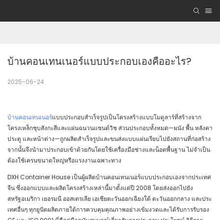
บ้านคอนเทนเนอร์แบบประกอบเองคืออะไร?
2025-06-24
บ้านคอนเทนเนอร์
แบบประกอบสำเร็จรูปเป็นโครงสร้างแบบโมดูลาร์ที่สร้างจาก
โครงเหล็กชุบสังกะสีและแผ่นฉนวนแซนด์วิช ส่วนประกอบทั้งหมด—ผนัง พื้น หลังคา
ประตู และหน้าต่าง—ถูกผลิตสำเร็จรูปและขนส่งแบบแผ่นเรียบไปยังสถานที่ก่อสร้าง
จากนั้นจึงนำมาประกอบเข้าด้วยกันโดยใช้เครื่องมือช่างและน็อตพื้นฐาน ไม่จำเป็น
ต้องใช้เครนขนาดใหญ่หรือแรงงานเฉพาะทาง
DXH Container House เป็นผู้ผลิตบ้านคอนเทนเนอร์แบบประกอบเองจากประเทศ
จีน ซึ่งออกแบบและผลิตโครงสร้างเหล่านี้มาตั้งแต่ปี 2008 โดยส่งออกไปยัง
สหรัฐอเมริกา เยอรมนี ออสเตรเลีย เอเชียตะวันออกเฉียงใต้ ตะวันออกกลาง และประ
เทศอื่นๆ ทุกยูนิตผลิตภายใต้การควบคุมคุณภาพอย่างเข้มงวดและได้รับการรับรอง