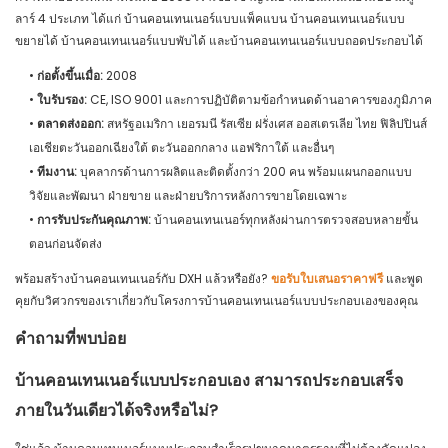
ลาร์ 4 ประเภท ได้แก่ บ้านคอนเทนเนอร์แบบแพ็คแบน บ้านคอนเทนเนอร์แบบ
ขยายได้ บ้านคอนเทนเนอร์แบบพับได้ และบ้านคอนเทนเนอร์แบบถอดประกอบได้
•
ก่อตั้งขึ้นเมื่อ:
2008
•
ใบรับรอง:
CE, ISO 9001 และการปฏิบัติตามข้อกำหนดด้านอาคารของภูมิภาค
•
ตลาดส่งออก:
สหรัฐอเมริกา เยอรมนี รัสเซีย ฝรั่งเศส ออสเตรเลีย ไทย ฟิลิปปินส์
เอเชียตะวันออกเฉียงใต้ ตะวันออกกลาง แอฟริกาใต้ และอื่นๆ
•
ทีมงาน:
บุคลากรด้านการผลิตและติดตั้งกว่า 200 คน พร้อมแผนกออกแบบ
วิจัยและพัฒนา ฝ่ายขาย และฝ่ายบริการหลังการขายโดยเฉพาะ
•
การรับประกันคุณภาพ:
บ้านคอนเทนเนอร์ทุกหลังผ่านการตรวจสอบหลายขั้น
ตอนก่อนจัดส่ง
พร้อมสร้างบ้านคอนเทนเนอร์กับ DXH แล้วหรือยัง?
ขอรับใบเสนอราคาฟรี
และพูด
คุยกับวิศวกรของเราเกี่ยวกับโครงการบ้านคอนเทนเนอร์แบบประกอบเองของคุณ
คำถามที่พบบ่อย
บ้านคอนเทนเนอร์แบบประกอบเอง สามารถประกอบเสร็จ
ภายในวันเดียวได้จริงหรือไม่?