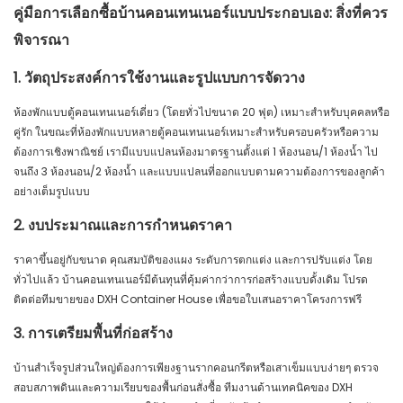
คู่มือการเลือกซื้อบ้านคอนเทนเนอร์แบบประกอบเอง: สิ่งที่ควร
พิจารณา
1. วัตถุประสงค์การใช้งานและรูปแบบการจัดวาง
ห้องพักแบบตู้คอนเทนเนอร์เดี่ยว (โดยทั่วไปขนาด 20 ฟุต) เหมาะสำหรับบุคคลหรือ
คู่รัก ในขณะที่ห้องพักแบบหลายตู้คอนเทนเนอร์เหมาะสำหรับครอบครัวหรือความ
ต้องการเชิงพาณิชย์ เรามีแบบแปลนห้องมาตรฐานตั้งแต่ 1 ห้องนอน/1 ห้องน้ำ ไป
จนถึง 3 ห้องนอน/2 ห้องน้ำ และแบบแปลนที่ออกแบบตามความต้องการของลูกค้า
อย่างเต็มรูปแบบ
2. งบประมาณและการกำหนดราคา
ราคาขึ้นอยู่กับขนาด คุณสมบัติของแผง ระดับการตกแต่ง และการปรับแต่ง โดย
ทั่วไปแล้ว บ้านคอนเทนเนอร์มีต้นทุนที่คุ้มค่ากว่าการก่อสร้างแบบดั้งเดิม โปรด
ติดต่อทีมขายของ DXH Container House เพื่อขอใบเสนอราคาโครงการฟรี
3. การเตรียมพื้นที่ก่อสร้าง
บ้านสำเร็จรูปส่วนใหญ่ต้องการเพียงฐานรากคอนกรีตหรือเสาเข็มแบบง่ายๆ ตรวจ
สอบสภาพดินและความเรียบของพื้นก่อนสั่งซื้อ ทีมงานด้านเทคนิคของ DXH