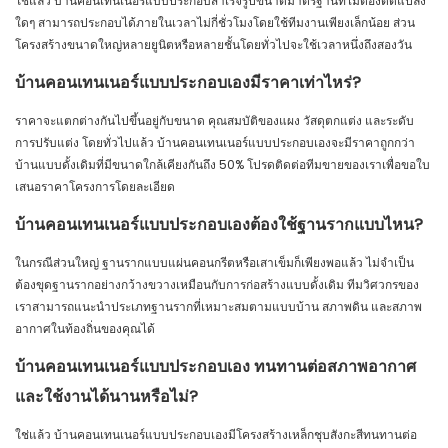
ใช่แล้ว บ้านคอนเทนเนอร์แบบประกอบสำเร็จรูปขนาดมาตรฐานที่ไม่ต้องดัดแปลง
ใดๆ สามารถประกอบได้ภายในเวลาไม่กี่ชั่วโมงโดยใช้ทีมงานเพียงเล็กน้อย ส่วน
โครงสร้างขนาดใหญ่หลายยูนิตหรือหลายชั้นโดยทั่วไปจะใช้เวลาหนึ่งถึงสองวัน
บ้านคอนเทนเนอร์แบบประกอบเองมีราคาเท่าไหร่?
ราคาจะแตกต่างกันไปขึ้นอยู่กับขนาด คุณสมบัติของแผง วัสดุตกแต่ง และระดับ
การปรับแต่ง โดยทั่วไปแล้ว บ้านคอนเทนเนอร์แบบประกอบเองจะมีราคาถูกกว่า
บ้านแบบดั้งเดิมที่มีขนาดใกล้เคียงกันถึง 50% โปรดติดต่อทีมขายของเราเพื่อขอใบ
เสนอราคาโครงการโดยละเอียด
บ้านคอนเทนเนอร์แบบประกอบเองต้องใช้ฐานรากแบบไหน?
ในกรณีส่วนใหญ่ ฐานรากแบบแผ่นคอนกรีตหรือเสาเข็มก็เพียงพอแล้ว ไม่จำเป็น
ต้องขุดฐานรากอย่างกว้างขวางเหมือนกับการก่อสร้างแบบดั้งเดิม ทีมวิศวกรของ
เราสามารถแนะนำประเภทฐานรากที่เหมาะสมตามแบบบ้าน สภาพดิน และสภาพ
อากาศในท้องถิ่นของคุณได้
บ้านคอนเทนเนอร์แบบประกอบเอง ทนทานต่อสภาพอากาศ
และใช้งานได้นานหรือไม่?
ใช่แล้ว บ้านคอนเทนเนอร์แบบประกอบเองมีโครงสร้างเหล็กชุบสังกะสีทนทานต่อ