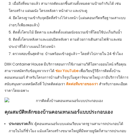
3. เมื่อถึงที่หมายแล้ว สามารถคัดแยกชิ้นส่วนทั้งหมดตามป้ายกำกับได้ เช่น
โครงสร้าง แผ่นผนัง โครงหลังคา หน้าต่าง และประตู
4. ยึดโครงฐานเข้ากับจุดยึดที่สร้างไว้ล่วงหน้า (แผ่นคอนกรีตหรือฐานเสาแบบ
ง่ายๆ ก็เพียงพอแล้ว)
5. ติดตั้งโครงไม้ ยึดคาน และติดตั้งแผ่นผนังฉนวนเข้าที่โดยใช้ปะเก็นกันน้ำ
6. ติดตั้งโครงหลังคาและแผ่นปิดหลังคา ตามด้วยการเดินสายไฟฟ้าและท่อ
ประปาที่ได้วางแผนไว้ล่วงหน้า
7. ตรวจสอบขั้นสุดท้าย: บ้านพร้อมเข้าอยู่แล้ว—โดยทั่วไปภายใน 24 ชั่วโมง
DXH Container House มีบริการสอนการใช้งานผ่านวิดีโอทางออนไลน์ หรือคุณ
สามารถสมัครรับข้อมูลจากเราได้
ช่อง YouTube
เพื่อเรียนรู้วิธีการติดตั้งบ้าน
คอนเทนเนอร์ สำหรับโครงการบ้านสำเร็จรูปโมดูลาร์ขนาดใหญ่ เรามีบริการให้การ
สนับสนุนทางเทคนิคถึงที่ โปรดติดต่อเรา
ติดต่อทีมขายของเรา
สำหรับรายละเอียด
ราคาโดยเฉพาะ
คุณสมบัติหลักของบ้านคอนเทนเนอร์แบบประกอบเอง
ประกอบรวดเร็ว:
ตู้คอนเทนเนอร์แบบแผ่นเรียบมาตรฐานสามารถประกอบได้
ภายในไม่กี่ชั่วโมง แม้แต่โครงสร้างขนาดใหญ่ที่มีหลายยูนิตก็สามารถประกอบ