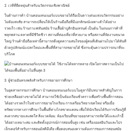
2. เวทีที่ยืดหยุ่นสำหรับนวัตกรรมเชิงพาณิชย์
ในด้านการค้า บ้านคอนเทนเนอร์แบบขยายได้ถือเป็นดาวเด่นแห่งนวัตกรรมอย่าง
ไม่ต้องสงสัย สามารถเปลี่ยนให้เป็นร้านมือถือที่มีเอกลักษณ์เฉพาะตัวได้อย่าง
รวดเร็ว เช่น ร้านกาแฟทันสมัย ​​ร้านเสื้อผ้าบูติกอินเทรนด์ เป็นต้น ในถนนการค้าที่
พลุกพล่าน ตลาดที่มีชีวิตชีวา สถานที่ท่องเที่ยวที่สวยงาม หรือสถานที่จัดงานขนาด
ใหญ่ ร้านค้ามือถือเหล่านี้สามารถดึงดูดความสนใจของผู้คนที่เดินผ่านไปมาได้ทันที
ด้วยรูปลักษณ์แปลกใหม่และพื้นที่ที่สามารถขยายได้ ซึ่งกระตุ้นความปรารถนาที่จะ
บริโภค
3. ผู้ช่วยอันทรงพลังสำหรับการขยายการศึกษา
ในอุตสาหกรรมการศึกษา บ้านคอนเทนเนอร์แบบโมดูลาร์มีบทบาทสำคัญในการ
ช่วยเหลืออย่างขาดไม่ได้ สามารถใช้เป็นห้องเรียนชั่วคราวเพื่อสร้างพื้นที่การสอน
ได้อย่างรวดเร็วในช่วงการขยายโรงเรียน การเตรียมวิทยาเขตใหม่ หรือเมื่อ
ทรัพยากรทางการศึกษาในพื้นที่ห่างไกลขาดแคลน เพื่อให้นักเรียนได้รับการเรียนรู้ที่
สะดวกสบายและสดใส สิ่งแวดล้อม. ห้องเรียนที่ขยายออกสามารถจัดโต๊ะและเก้าอี้
ได้อย่างเหมาะสม และติดตั้งอุปกรณ์การสอนขั้นสูง เช่น เครื่องออลอินวันและโปร
เจ็กเตอร์สำหรับการสอนมัลติมีเดีย เพื่อตอบสนองความต้องการของการสอนสมัย