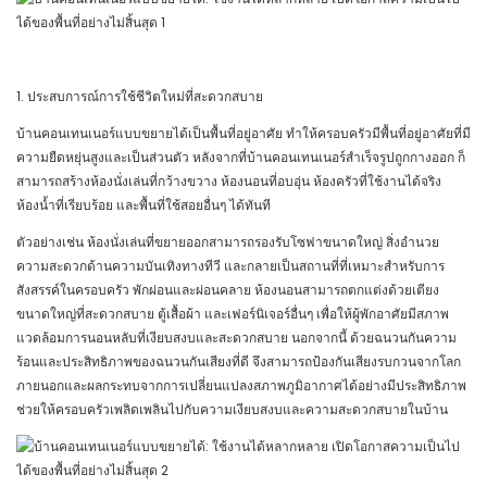
1. ประสบการณ์การใช้ชีวิตใหม่ที่สะดวกสบาย
บ้านคอนเทนเนอร์แบบขยายได้เป็นพื้นที่อยู่อาศัย ทำให้ครอบครัวมีพื้นที่อยู่อาศัยที่มี
ความยืดหยุ่นสูงและเป็นส่วนตัว หลังจากที่บ้านคอนเทนเนอร์สำเร็จรูปถูกกางออก ก็
สามารถสร้างห้องนั่งเล่นที่กว้างขวาง ห้องนอนที่อบอุ่น ห้องครัวที่ใช้งานได้จริง
ห้องน้ำที่เรียบร้อย และพื้นที่ใช้สอยอื่นๆ ได้ทันที
ตัวอย่างเช่น ห้องนั่งเล่นที่ขยายออกสามารถรองรับโซฟาขนาดใหญ่ สิ่งอำนวย
ความสะดวกด้านความบันเทิงทางทีวี และกลายเป็นสถานที่ที่เหมาะสำหรับการ
สังสรรค์ในครอบครัว พักผ่อนและผ่อนคลาย ห้องนอนสามารถตกแต่งด้วยเตียง
ขนาดใหญ่ที่สะดวกสบาย ตู้เสื้อผ้า และเฟอร์นิเจอร์อื่นๆ เพื่อให้ผู้พักอาศัยมีสภาพ
แวดล้อมการนอนหลับที่เงียบสงบและสะดวกสบาย นอกจากนี้ ด้วยฉนวนกันความ
ร้อนและประสิทธิภาพของฉนวนกันเสียงที่ดี จึงสามารถป้องกันเสียงรบกวนจากโลก
ภายนอกและผลกระทบจากการเปลี่ยนแปลงสภาพภูมิอากาศได้อย่างมีประสิทธิภาพ
ช่วยให้ครอบครัวเพลิดเพลินไปกับความเงียบสงบและความสะดวกสบายในบ้าน