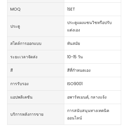
MOQ
1SET
ประตูแผงแซนวิชหรือปรับ
ประตู
แต่งเอง
สไตล์การออกแบบ
ทันสมัย
ระยะเวลาจัดส่ง
10-15 วัน
สี
สีที่กำหนดเอง
การรับรอง
ISO9001
แอปพลิเคชัน
อพาร์ทเมนต์, กลางแจ้ง
การสนับสนุนทางเทคนิค
บริการหลังการขาย
ออนไลน์