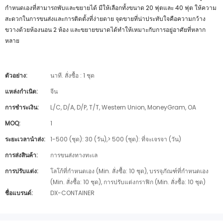
กำหนดเองที่สามารถพับและขยายได้ มีให้เลือกทั้งขนาด 20 ฟุตและ 40 ฟุต ให้ความ
สะดวกในการขนส่งและการติดตั้งที่ง่ายดาย จุดขายที่น่าประทับใจคือความกว้าง
ขวางด้วยห้องนอน 2 ห้อง และขยายขนาดได้ทำให้เหมาะกับการอยู่อาศัยที่หลาก
หลาย
ตัวอย่าง:
นาที. สั่งซื้อ : 1 ชุด
แหล่งกำเนิด:
จีน
การชำระเงิน:
L/C, D/A, D/P, T/T, Western Union, MoneyGram, OA
MOQ:
1
ระยะเวลานำส่ง:
1-500 (ชุด): 30 (วัน),> 500 (ชุด): ที่จะเจรจา (วัน)
การส่งสินค้า:
การขนส่งทางทะเล
การปรับแต่ง:
โลโก้ที่กำหนดเอง (Min. สั่งซื้อ: 10 ชุด), บรรจุภัณฑ์ที่กำหนดเอง
(Min. สั่งซื้อ: 10 ชุด), การปรับแต่งกราฟิก (Min. สั่งซื้อ: 10 ชุด)
ชื่อแบรนด์:
DX-CONTAINER