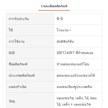
รายละเอียดผลิตภัณฑ์
การรับประกัน
15 ปี
ใช้
โรงแรม •
การใช้งาน
มัลติฟังก์ชั่น
SIZE
20FT/40FT ที่กำหนดเอง
ชื่อผลิตภัณฑ์
บ้านคอนเทนเนอร์โฮม
ประเภทผลิตภัณฑ์
คอนเทนเนอร์แบบขยายได้
แหล่งกำเนิด
มณฑลเจียงซูประเทศจีน
แผงแซนวิช, เหล็ก, ไม้, ท่อน
วัสดุ
ไม้, เหล็ก + แผงแซนวิช