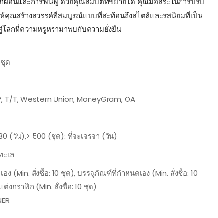
ักผ่อนและการฟื้นฟู ด้วยคุณสมบัติที่ขยายได้ คุณมีอิสระในการปรับ
ยให้คุณสร้างสวรรค์ที่สมบูรณ์แบบที่สะท้อนถึงสไตล์และรสนิยมที่เป็น
สู่โลกที่ความหรูหรามาพบกับความยั่งยืน
1 ชุด
/P, T/T, Western Union, MoneyGram, OA
30 (วัน),> 500 (ชุด): ที่จะเจรจา (วัน)
ทะเล
อง (Min. สั่งซื้อ: 10 ชุด), บรรจุภัณฑ์ที่กำหนดเอง (Min. สั่งซื้อ: 10
ต่งกราฟิก (Min. สั่งซื้อ: 10 ชุด)
NER