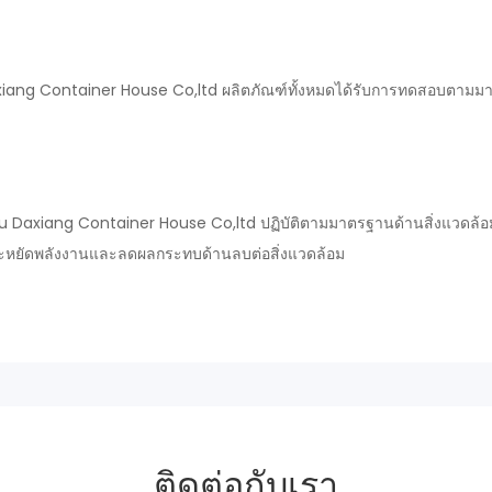
ou Daxiang Container House Co,ltd ผลิตภัณฑ์ทั้งหมดได้รับการทดสอบตาม
 Daxiang Container House Co,ltd ปฏิบัติตามมาตรฐานด้านสิ่งแวดล้อม เ
หยัดพลังงานและลดผลกระทบด้านลบต่อสิ่งแวดล้อม
ติดต่อกับเรา