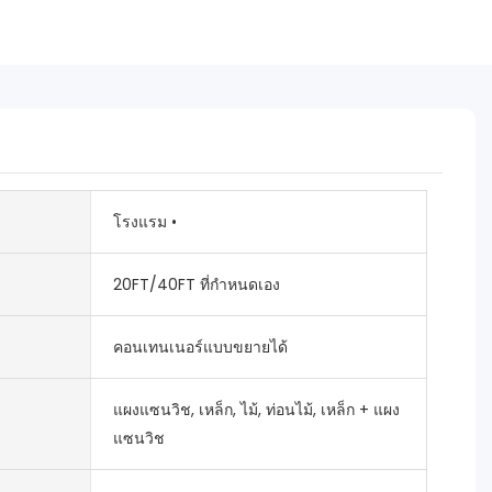
โรงแรม •
20FT/40FT ที่กำหนดเอง
คอนเทนเนอร์แบบขยายได้
แผงแซนวิช, เหล็ก, ไม้, ท่อนไม้, เหล็ก + แผง
แซนวิช