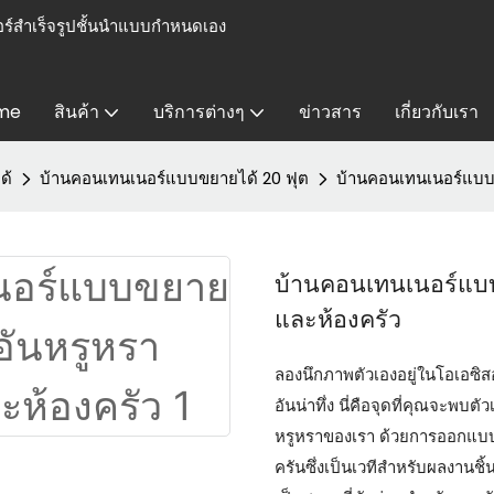
ร์สำเร็จรูปชั้นนำแบบกำหนดเอง
me
สินค้า
บริการต่างๆ
ข่าวสาร
เกี่ยวกับเรา
ด้
บ้านคอนเทนเนอร์แบบขยายได้ 20 ฟุต
บ้านคอนเทนเนอร์แบบข
บ้านคอนเทนเนอร์แบบ
และห้องครัว
ลองนึกภาพตัวเองอยู่ในโอเอซิ
อันน่าทึ่ง นี่คือจุดที่คุณจะพ
หรูหราของเรา ด้วยการออกแบบที่
ครันซึ่งเป็นเวทีสำหรับผลงานช