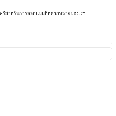
คาฟรีสำหรับการออกแบบที่หลากหลายของเรา