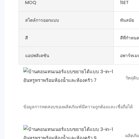
MOQ
1SET
สไตล์การออกแบบ
ทันสมัย
สี
สีที่กำหน
แอปพลิเคชัน
อพาร์ทเมน
วัตถุดิ
ข้อมูลการทดสอบของผลิตภัณฑ์มีความถูกต้องและเชื่อถือได้
ผลิตภั