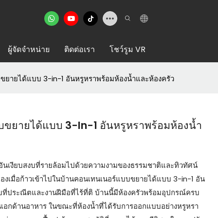
ผู้จัดจำหน่าย
ติดต่อเรา
โชว์รูม VR
ยายได้แบบ 3-in-1 อันหรูหราพร้อมห้องน้ำและห้องครัว
ขยายได้แบบ 3-In-1 อันหรูหราพร้อมห้องน้ำ
สอันเงียบสงบที่รายล้อมไปด้วยความงามของธรรมชาติและทิวทัศน์
บตัวเองเมื่อก้าวเข้าไปในบ้านคอนเทนเนอร์แบบขยายได้แบบ 3-in-1 อัน
ประณีตและงานฝีมือที่ไร้ที่ติ บ้านนี้มีห้องครัวพร้อมอุปกรณ์ครบ
ิ้นเอกด้านอาหาร ในขณะที่ห้องน้ำที่ได้รับการออกแบบอย่างหรูหรา