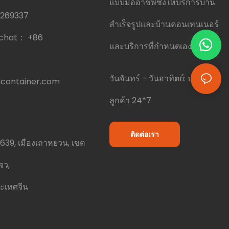
แบบมืออาชีพซึ่งให้บริการบ้าน
0269337
สำเร็จรูปและบ้านคอนเทนเนอร์
echat：
+86
และบริการที่กำหนดเอง
วันจันทร์ - วันอาทิตย์: บริการ
container.com
ลูกค้า 24*7
ติดต่อเรา
639, เมืองเถาหยวน, เขต
โจว,
ะเทศจีน