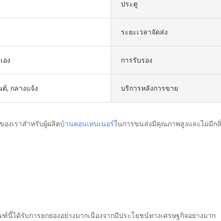
ประตู
ระยะเวลาจัดส่ง
ดเอง
การรับรอง
ต์, กลางแจ้ง
บริการหลังการขาย
บของเราสำหรับผู้ผลิต
บ้านคอนเทนเนอร์
ในการขนส่งมีคุณภาพสูงและไม่มีกล
ณฑ์นี้ได้รับการยกย่องอย่างมากเนื่องจากมีประโยชน์ทางเศรษฐกิจอย่างมาก