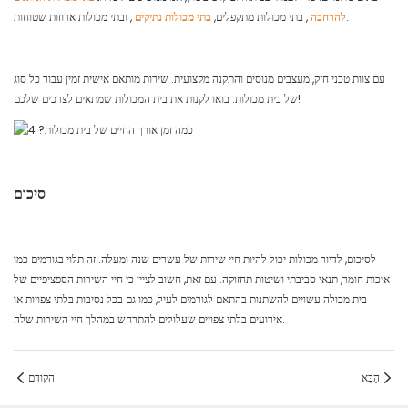
, ובתי מכולות ארוזות שטוחות.
להרחבה
, בתי מכולות מתקפלים,
בתי מכולות נתיקים
עם צוות טכני חזק, מעצבים מנוסים והתקנה מקצועית. שירות מותאם אישית זמין עבור כל סוג
של בית מכולות. בואו לקנות את בית המכולות שמתאים לצרכים שלכם!
סיכום
לסיכום, לדיור מכולות יכול להיות חיי שירות של עשרים שנה ומעלה. זה תלוי בגורמים כמו
איכות חומר, תנאי סביבתי ושיטות תחזוקה. עם זאת, חשוב לציין כי חיי השירות הספציפיים של
בית מכולה עשויים להשתנות בהתאם לגורמים לעיל, כמו גם בכל נסיבות בלתי צפויות או
אירועים בלתי צפויים שעלולים להתרחש במהלך חיי השירות שלה.
הַבָּא
הקודם