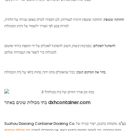
תחזוקה שוטפת:
תחזוקה שוטפת חיונית לעמידות, לכן הקפידו לבדוק באופן שגרתי על חלודה,
למרוח צבע לפי הצורך ולשמור על ניקיון המכולות.
להסתגל לאקלים:
בסביבות קשות, חשוב להסתגל לאקלים על ידי הוספת בידוד ואיטום
למכולות כדי לשפר את העמידות שלהם.
ככל שהאקלים מתון יותר, פחות בלאי על בית המכולות.
בחר את המיקום הנכון:
בתי מכולות שונים באתר dxhcontainer.com
Suzhou Daxiang Container Dooking Co. בע"מ.
מתמחה בתכנון, ייצור ובנייה של
בתים טרומיים. כדי לעמוד בפיתוח וביקוש בשוק, אנו ממשיכים לשדרג
בתי מכולות הניתנים