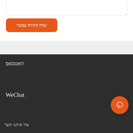
שלח חקירה עכשיו
וואטסאפ
WeChat
צור איתנו קשר