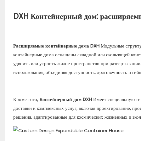
DXH Контейнерный дом: расширяем
Расширяемые контейнерные дома DXH
Модульные структу
контейнерные дома оснащены складной или скользящей конст
удвоить или утроить жилое пространство при развертывании.
использования, объединяя доступность, долговечность и гибк
Кроме того,
Контейнерный дом DXH
Имеет специальную те
доставки и комплексных услуг, включая проектирование, пр
решения, адаптированные для космических жизненных и экол