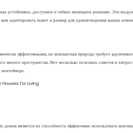
как устойчивое, доступное и гибкое жилищное решение. Эти моду
вам адаптировать макет и размер для удовлетворения ваших изм
омически эффективными, их компактная природа требует вдумчивог
ого жилого пространства. Вот несколько полезных советов и хитрос
 контейнере.
 домов является их способность эффективно использовать вертик