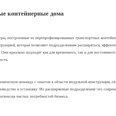
ые контейнерные дома
ры, построенные из перепрофилированных транспортных контейне
рукцией, которая позволяет подразделениям расширяться, эффект
 Они идеально подходят как для временного, так и для постоянного
ость.
хническую команду с опытом в области модульной конструкции, гл
оизводство и установку. Их расширяемые подразделения-это совре
огически чистых потребностей бизнеса.