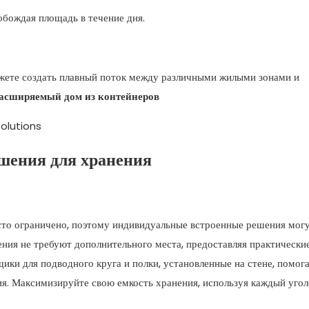
обождая площадь в течение дня.
жете создать плавный поток между различными жилыми зонами и
асширяемый дом из контейнеров
шения для хранения
то ограничено, поэтому индивидуальные встроенные решения мог
ния не требуют дополнительного места, предоставляя практически
ики для подводного круга и полки, установленные на стене, помог
я. Максимизируйте свою емкость хранения, используя каждый уголо