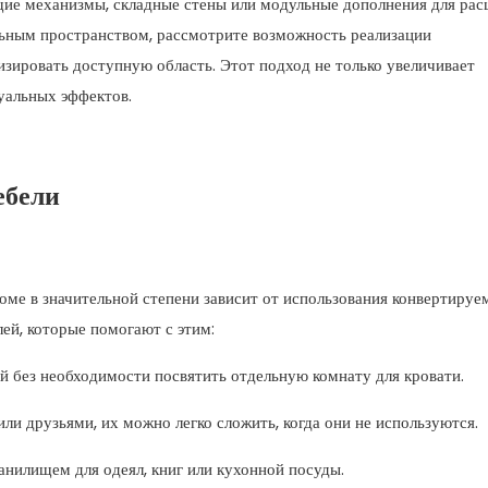
ящие механизмы, складные стены или модульные дополнения для ра
альным пространством, рассмотрите возможность реализации
изировать доступную область. Этот подход не только увеличивает
уальных эффектов.
ебели
ме в значительной степени зависит от использования конвертируе
ей, которые помогают с этим:
й без необходимости посвятить отдельную комнату для кровати.
ли друзьями, их можно легко сложить, когда они не используются.
анилищем для одеял, книг или кухонной посуды.