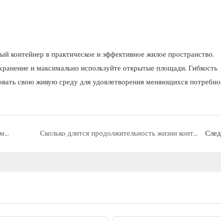
ый контейнер в практическое и эффективное жилое пространство.
хранение и максимально используйте открытые площади. Гибкость
ровать свою живую среду для удовлетворения меняющихся потребно
Как настроить контейнерный дом для максимального комфорта и стиля
Сколько длится продолжительность жизни контейнерного дома?
Сле