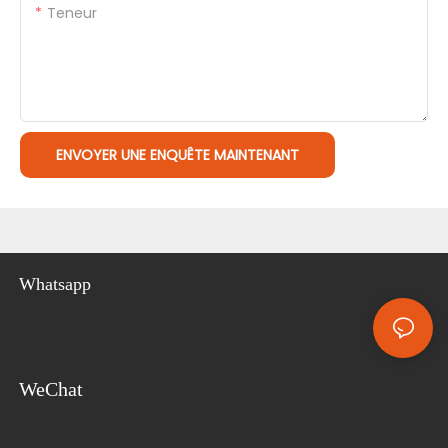
Teneur
ENVOYER UNE ENQUÊTE MAINTENANT
Whatsapp
WeChat