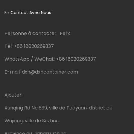
En Contact Avec Nous
Personne à contacter: Felix
Tél:
+86 18020269337
WhatsApp / WeChat:
+86 18020269337
E-mail:
dxh@dxhcontainer.com
Ajouter:
Xunqing Rd No.639, ville de Taoyuan, district de
Wujiang, ville de Suzhou,
Province du Jiangsu, Chine