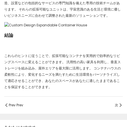
造、設置などの包括的なサービスの専門知識を備えた専用の技術チームがあ
ります。 それらの拡張可能なユニットは、宇宙意識のある生活と環境に優し
いビジネスニーズに合わせて調整された最新のソリューションです。
結論
これらのヒントに従うことで、拡張可能なコンテナを実用的で効率的なリビ
ングスペースに変えることができます。 汎用性の高い家具を利用し、垂直ス
トレージを組み込み、屋外エリアを最大限に活用します。 コンテナハウスの
柔軟性により、変化するニーズを満たすために生活環境をパーソナライズし
て適応させることができ、あなたのスペースがあなたに適したままであるこ
とを保証することができます。
Prev Prev
次