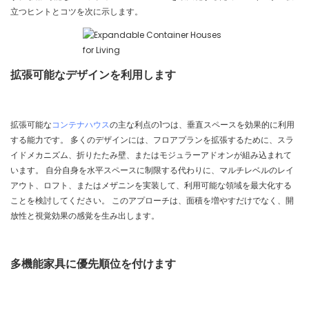
立つヒントとコツを次に示します。
拡張可能なデザインを利用します
拡張可能な
コンテナハウス
の主な利点の1つは、垂直スペースを効果的に利用
する能力です。 多くのデザインには、フロアプランを拡張するために、スラ
イドメカニズム、折りたたみ壁、またはモジュラーアドオンが組み込まれて
います。 自分自身を水平スペースに制限する代わりに、マルチレベルのレイ
アウト、ロフト、またはメザニンを実装して、利用可能な領域を最大化する
ことを検討してください。 このアプローチは、面積を増やすだけでなく、開
放性と視覚効果の感覚を生み出します。
多機能家具に優先順位を付けます