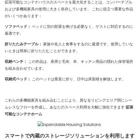
拡張可能なコンテナハウスのスペースを最大化することは、コンバーチブル
および多機能家具の使用に大きく依存しています。 これに役立つ重要な作品
がいくつかあります：
ソファベッド：
ベッドに別の部屋を捧げる必要なく、ゲストに対応するのに
最適です。
折りたたみテーブル：
家族や友人と食事をするのに最適です。使用していな
いときは簡単に折りたたむことができます。
収納ベンチ：
この作品は、座席と毛布、本、キッチン用品の隠れた保管場所
を組み合わせています。
収納式ベッド：
このベッドは垂直に折り、日中は床面積を解放します。
これらの多機能家具を組み込むことにより、異なるリビングエリア間にシー
ムレスなフローを作成し、あなたのスペース利用を大幅に強化できます
拡張
可能なコンテナホーム
スマートで内蔵のストレージソリューションを利用します