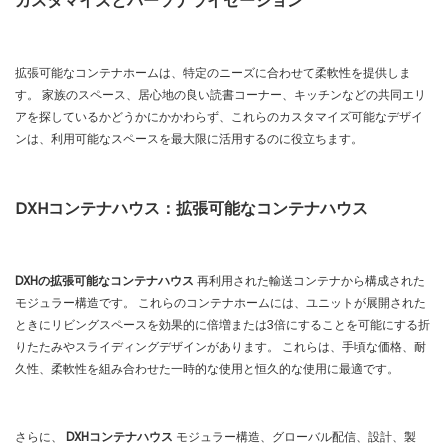
カスタマイズとパーソナライゼーション
拡張可能なコンテナホームは、特定のニーズに合わせて柔軟性を提供しま
す。 家族のスペース、居心地の良い読書コーナー、キッチンなどの共同エリ
アを探しているかどうかにかかわらず、これらのカスタマイズ可能なデザイ
ンは、利用可能なスペースを最大限に活用するのに役立ちます。
DXHコンテナハウス：拡張可能なコンテナハウス
DXHの拡張可能なコンテナハウス
再利用された輸送コンテナから構成された
モジュラー構造です。 これらのコンテナホームには、ユニットが展開された
ときにリビングスペースを効果的に倍増または3倍にすることを可能にする折
りたたみやスライディングデザインがあります。 これらは、手頃な価格、耐
久性、柔軟性を組み合わせた一時的な使用と恒久的な使用に最適です。
さらに、
DXHコンテナハウス
モジュラー構造、グローバル配信、設計、製