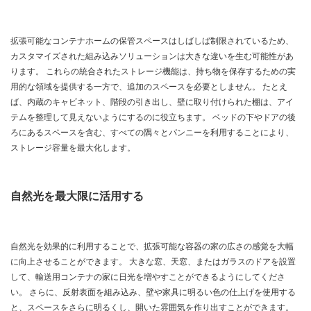
拡張可能なコンテナホームの保管スペースはしばしば制限されているため、
カスタマイズされた組み込みソリューションは大きな違いを生む可能性があ
ります。 これらの統合されたストレージ機能は、持ち物を保存するための実
用的な領域を提供する一方で、追加のスペースを必要としません。 たとえ
ば、内蔵のキャビネット、階段の引き出し、壁に取り付けられた棚は、アイ
テムを整理して見えないようにするのに役立ちます。 ベッドの下やドアの後
ろにあるスペースを含む、すべての隅々とパンニーを利用することにより、
ストレージ容量を最大化します。
自然光を最大限に活用する
自然光を効果的に利用することで、拡張可能な容器の家の広さの感覚を大幅
に向上させることができます。 大きな窓、天窓、またはガラスのドアを設置
して、輸送用コンテナの家に日光を増やすことができるようにしてくださ
い。 さらに、反射表面を組み込み、壁や家具に明るい色の仕上げを使用する
と、スペースをさらに明るくし、開いた雰囲気を作り出すことができます。