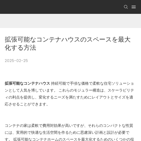
拡張可能なコンテナハウスのスペースを最大
化する方法
2025-02-25
拡張可能なコンテナハウス
持続可能で手頃な価格で柔軟な住宅ソリューショ
ンとして人気を博しています。 これらのモジュラー構造は、スケーラビリテ
ィの利点を提供し、変化するニーズを満たすためにレイアウトとサイズを適
応させることができます。
コンテナの家は柔軟で費用対効果が高いですが、それらのコンパクトな性質
には、実用的で快適な生活空間を作るために思慮深い計画と設計が必要で
す。 拡張可能なコンテナホームのスペースを最大化するためのいくつかの役