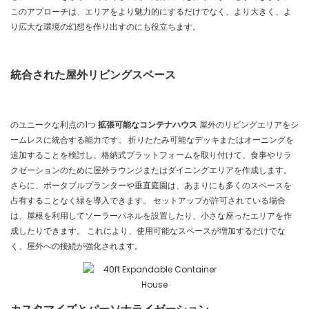
このアプローチは、エリアをより魅力的にするだけでなく、より大きく、よ
り広大な環境の幻想を作り出すのにも役立ちます。
統合された屋外リビングスペース
のユニークな利点の1つ
拡張可能なコンテナハウス
屋外のリビングエリアをシ
ームレスに統合する能力です。 折りたたみ可能なデッキまたはオーニングを
追加することを検討し、格納式プラットフォームを取り付けて、食事やリラ
クゼーションのために屋外ラウンジまたはダイニングエリアを作成します。
さらに、ポータブルプランターや垂直庭園は、あまりにも多くのスペースを
占有することなく緑を導入できます。 セットアップが許可されている場合
は、屋根を利用してソーラーパネルを設置したり、小さな座ったエリアを作
成したりできます。 これにより、使用可能なスペースが増加するだけでな
く、屋外への接続が強化されます。